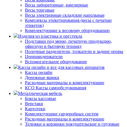
Весы лабораторные, ювелирные
Весы торговые
Весы электронные складские напольные
Комплексы этикетирования (весы с печатью
этикеток)
Комплектующие к весовому оборудованию
Изделия из пластика и оргстекла
Подставки под меню, печатную продукцию,
офисную и бытовую технику
Полочные разделители, толкатели и задние опоры
Ценникодержатели
Вспомогательное оборудование
Кассы онлайн и все для кассовых аппаратов
Кассы онлайн
Денежные ящики
Расходные материалы и комплектующие
КСО Кассы самообслуживания
Металлическая мебель
Боксы кассовые
Верстаки
Картотеки
Комплектующие гардеробных систем
Расходные материалы и комплектующие
Тележки и корзинки покупательские и грузовые