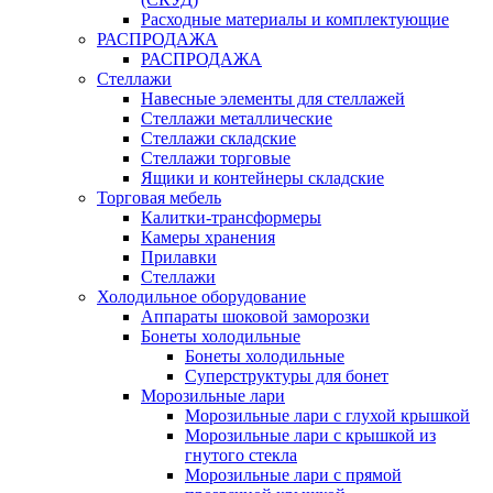
Расходные материалы и комплектующие
РАСПРОДАЖА
РАСПРОДАЖА
Стеллажи
Навесные элементы для стеллажей
Стеллажи металлические
Стеллажи складские
Стеллажи торговые
Ящики и контейнеры складские
Торговая мебель
Калитки-трансформеры
Камеры хранения
Прилавки
Стеллажи
Холодильное оборудование
Аппараты шоковой заморозки
Бонеты холодильные
Бонеты холодильные
Суперструктуры для бонет
Морозильные лари
Морозильные лари с глухой крышкой
Морозильные лари с крышкой из
гнутого стекла
Морозильные лари с прямой