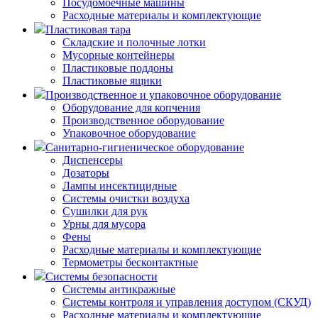
Посудомоечные машины
Расходные материалы и комплектующие
Пластиковая тара
Складские и полочные лотки
Мусорные контейнеры
Пластиковые поддоны
Пластиковые ящики
Производственное и упаковочное оборудование
Оборудование для копчения
Производственное оборудование
Упаковочное оборудование
Санитарно-гигиеническое оборудование
Диспенсеры
Дозаторы
Лампы инсектицидные
Системы очистки воздуха
Сушилки для рук
Урны для мусора
Фены
Расходные материалы и комплектующие
Термометры бесконтактные
Системы безопасности
Системы антикражные
Системы контроля и управления доступом (СКУД)
Расходные материалы и комплектующие