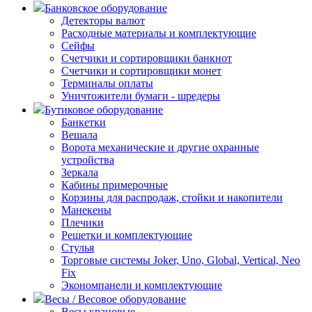
Банковское оборудование
Детекторы валют
Расходные материалы и комплектующие
Сейфы
Счетчики и сортировщики банкнот
Счетчики и сортировщики монет
Терминалы оплаты
Уничтожители бумаги - шредеры
Бутиковое оборудование
Банкетки
Вешала
Ворота механические и другие охранные
устройства
Зеркала
Кабины примерочные
Корзины для распродаж, стойки и накопители
Манекены
Плечики
Решетки и комплектующие
Стулья
Торговые системы Joker, Uno, Global, Vertical, Neo
Fix
Экономпанели и комплектующие
Весы / Весовое оборудование
Весы крановые