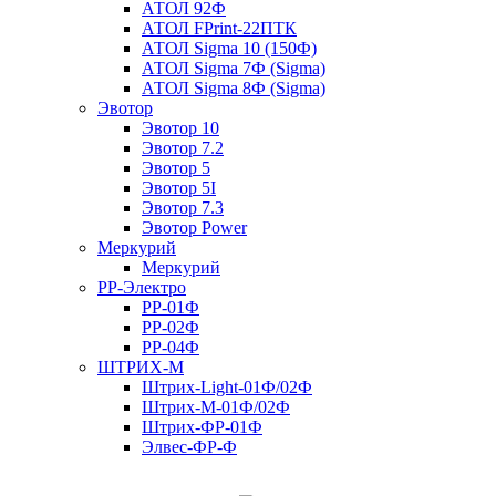
АТОЛ 92Ф
АТОЛ FPrint-22ПТК
АТОЛ Sigma 10 (150Ф)
АТОЛ Sigma 7Ф (Sigma)
АТОЛ Sigma 8Ф (Sigma)
Эвотор
Эвотор 10
Эвотор 7.2
Эвотор 5
Эвотор 5I
Эвотор 7.3
Эвотор Power
Меркурий
Меркурий
РР-Электро
РР-01Ф
РР-02Ф
РР-04Ф
ШТРИХ-М
Штрих-Light-01Ф/02Ф
Штрих-М-01Ф/02Ф
Штрих-ФР-01Ф
Элвес-ФР-Ф