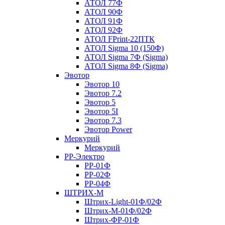
АТОЛ 77Ф
АТОЛ 90Ф
АТОЛ 91Ф
АТОЛ 92Ф
АТОЛ FPrint-22ПТК
АТОЛ Sigma 10 (150Ф)
АТОЛ Sigma 7Ф (Sigma)
АТОЛ Sigma 8Ф (Sigma)
Эвотор
Эвотор 10
Эвотор 7.2
Эвотор 5
Эвотор 5I
Эвотор 7.3
Эвотор Power
Меркурий
Меркурий
РР-Электро
РР-01Ф
РР-02Ф
РР-04Ф
ШТРИХ-М
Штрих-Light-01Ф/02Ф
Штрих-М-01Ф/02Ф
Штрих-ФР-01Ф