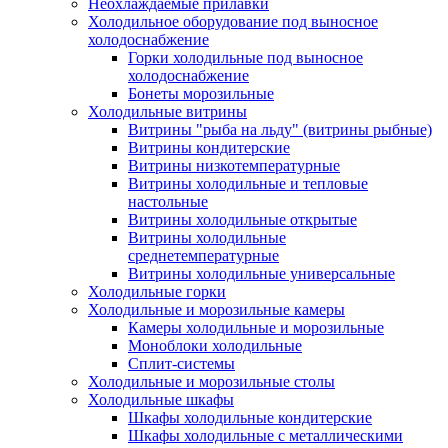
Неохлаждаемые прилавки
Холодильное оборудование под выносное
холодоснабжение
Горки холодильные под выносное
холодоснабжение
Бонеты морозильные
Холодильные витрины
Витрины "рыба на льду" (витрины рыбные)
Витрины кондитерские
Витрины низкотемпературные
Витрины холодильные и тепловые
настольные
Витрины холодильные открытые
Витрины холодильные
среднетемпературные
Витрины холодильные универсальные
Холодильные горки
Холодильные и морозильные камеры
Камеры холодильные и морозильные
Моноблоки холодильные
Сплит-системы
Холодильные и морозильные столы
Холодильные шкафы
Шкафы холодильные кондитерские
Шкафы холодильные с металлическими