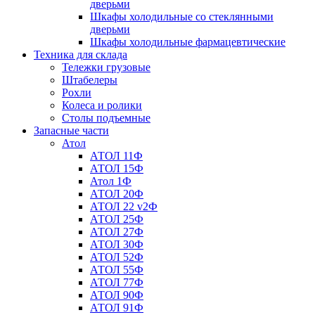
дверьми
Шкафы холодильные со стеклянными
дверьми
Шкафы холодильные фармацевтические
Техника для склада
Тележки грузовые
Штабелеры
Рохли
Колеса и ролики
Столы подъемные
Запасные части
Атол
АТОЛ 11Ф
АТОЛ 15Ф
Атол 1Ф
АТОЛ 20Ф
АТОЛ 22 v2Ф
АТОЛ 25Ф
АТОЛ 27Ф
АТОЛ 30Ф
АТОЛ 52Ф
АТОЛ 55Ф
АТОЛ 77Ф
АТОЛ 90Ф
АТОЛ 91Ф