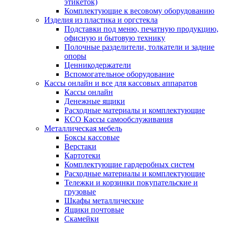
этикеток)
Комплектующие к весовому оборудованию
Изделия из пластика и оргстекла
Подставки под меню, печатную продукцию,
офисную и бытовую технику
Полочные разделители, толкатели и задние
опоры
Ценникодержатели
Вспомогательное оборудование
Кассы онлайн и все для кассовых аппаратов
Кассы онлайн
Денежные ящики
Расходные материалы и комплектующие
КСО Кассы самообслуживания
Металлическая мебель
Боксы кассовые
Верстаки
Картотеки
Комплектующие гардеробных систем
Расходные материалы и комплектующие
Тележки и корзинки покупательские и
грузовые
Шкафы металлические
Ящики почтовые
Скамейки