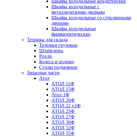
Шкафы холодильные кондитерские
Шкафы холодильные с
металлическими дверьми
Шкафы холодильные со стеклянными
дверьми
Шкафы холодильные
фармацевтические
Техника для склада
Тележки грузовые
Штабелеры
Рохли
Колеса и ролики
Столы подъемные
Запасные части
Атол
АТОЛ 11Ф
АТОЛ 15Ф
Атол 1Ф
АТОЛ 20Ф
АТОЛ 22 v2Ф
АТОЛ 25Ф
АТОЛ 27Ф
АТОЛ 30Ф
АТОЛ 52Ф
АТОЛ 55Ф