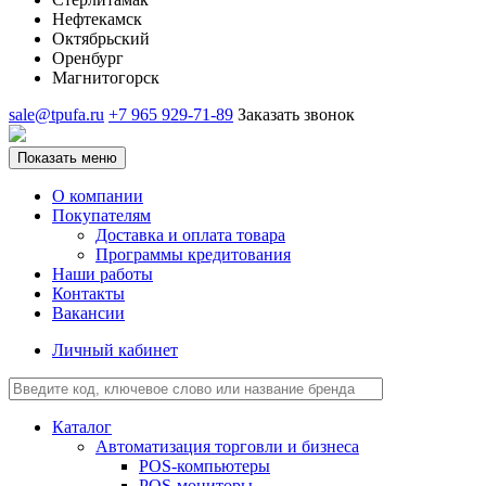
Нефтекамск
Октябрьский
Оренбург
Магнитогорск
sale@tpufa.ru
+7 965 929-71-89
Заказать звонок
Показать меню
О компании
Покупателям
Доставка и оплата товара
Программы кредитования
Наши работы
Контакты
Вакансии
Личный кабинет
Каталог
Автоматизация торговли и бизнеса
POS-компьютеры
POS-мониторы