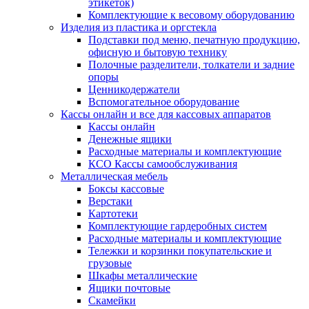
этикеток)
Комплектующие к весовому оборудованию
Изделия из пластика и оргстекла
Подставки под меню, печатную продукцию,
офисную и бытовую технику
Полочные разделители, толкатели и задние
опоры
Ценникодержатели
Вспомогательное оборудование
Кассы онлайн и все для кассовых аппаратов
Кассы онлайн
Денежные ящики
Расходные материалы и комплектующие
КСО Кассы самообслуживания
Металлическая мебель
Боксы кассовые
Верстаки
Картотеки
Комплектующие гардеробных систем
Расходные материалы и комплектующие
Тележки и корзинки покупательские и
грузовые
Шкафы металлические
Ящики почтовые
Скамейки