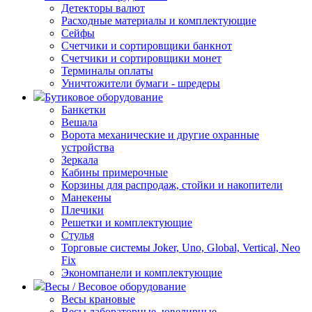
Детекторы валют
Расходные материалы и комплектующие
Сейфы
Счетчики и сортировщики банкнот
Счетчики и сортировщики монет
Терминалы оплаты
Уничтожители бумаги - шредеры
Бутиковое оборудование
Банкетки
Вешала
Ворота механические и другие охранные
устройства
Зеркала
Кабины примерочные
Корзины для распродаж, стойки и накопители
Манекены
Плечики
Решетки и комплектующие
Стулья
Торговые системы Joker, Uno, Global, Vertical, Neo
Fix
Экономпанели и комплектующие
Весы / Весовое оборудование
Весы крановые
Весы лабораторные, ювелирные