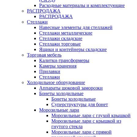
Расходные материалы и комплектующие
РАСПРОДАЖА
РАСПРОДАЖА
Стеллажи
Навесные элементы для стеллажей
Стеллажи металлические
Стеллажи складские
Стеллажи торговые
Ящики и контейнеры складские
Торговая мебель
Калитки-трансформеры
Камеры хранения
Прилавки
Стеллажи
Холодильное оборудование
Аппараты шоковой заморозки
Бонеты холодильные
Бонеты холодильные
Суперструктуры для бонет
Морозильные лари
Морозильные лари с глухой крышкой
Морозильные лари с крышкой из
гнутого стекла
Морозильные лари с прямой