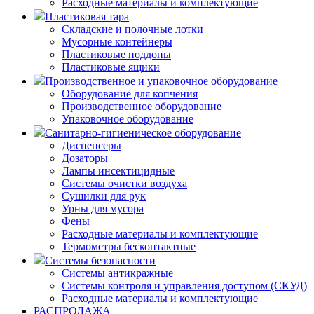
Расходные материалы и комплектующие
Пластиковая тара
Складские и полочные лотки
Мусорные контейнеры
Пластиковые поддоны
Пластиковые ящики
Производственное и упаковочное оборудование
Оборудование для копчения
Производственное оборудование
Упаковочное оборудование
Санитарно-гигиеническое оборудование
Диспенсеры
Дозаторы
Лампы инсектицидные
Системы очистки воздуха
Сушилки для рук
Урны для мусора
Фены
Расходные материалы и комплектующие
Термометры бесконтактные
Системы безопасности
Системы антикражные
Системы контроля и управления доступом (СКУД)
Расходные материалы и комплектующие
РАСПРОДАЖА