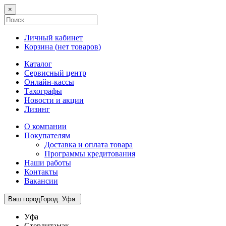
×
Личный кабинет
Корзина (
нет товаров
)
Каталог
Сервисный центр
Онлайн-кассы
Тахографы
Новости и акции
Лизинг
О компании
Покупателям
Доставка и оплата товара
Программы кредитования
Наши работы
Контакты
Вакансии
Ваш город
Город
:
Уфа
Уфа
Стерлитамак