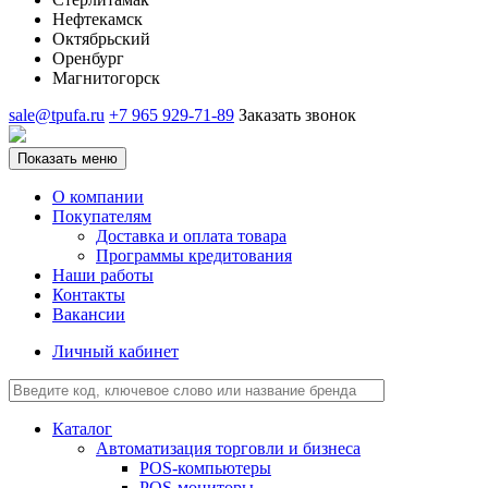
Нефтекамск
Октябрьский
Оренбург
Магнитогорск
sale@tpufa.ru
+7 965 929-71-89
Заказать звонок
Показать меню
О компании
Покупателям
Доставка и оплата товара
Программы кредитования
Наши работы
Контакты
Вакансии
Личный кабинет
Каталог
Автоматизация торговли и бизнеса
POS-компьютеры
POS-мониторы