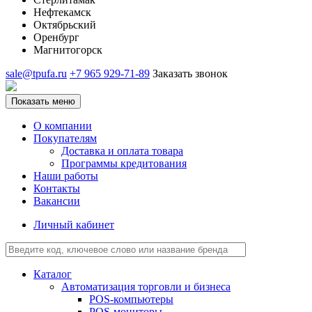
Нефтекамск
Октябрьский
Оренбург
Магнитогорск
sale@tpufa.ru
+7 965 929-71-89
Заказать звонок
Показать меню
О компании
Покупателям
Доставка и оплата товара
Программы кредитования
Наши работы
Контакты
Вакансии
Личный кабинет
Каталог
Автоматизация торговли и бизнеса
POS-компьютеры
POS-мониторы