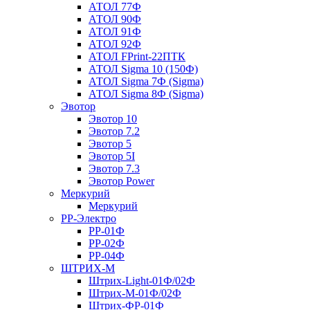
АТОЛ 77Ф
АТОЛ 90Ф
АТОЛ 91Ф
АТОЛ 92Ф
АТОЛ FPrint-22ПТК
АТОЛ Sigma 10 (150Ф)
АТОЛ Sigma 7Ф (Sigma)
АТОЛ Sigma 8Ф (Sigma)
Эвотор
Эвотор 10
Эвотор 7.2
Эвотор 5
Эвотор 5I
Эвотор 7.3
Эвотор Power
Меркурий
Меркурий
РР-Электро
РР-01Ф
РР-02Ф
РР-04Ф
ШТРИХ-М
Штрих-Light-01Ф/02Ф
Штрих-М-01Ф/02Ф
Штрих-ФР-01Ф