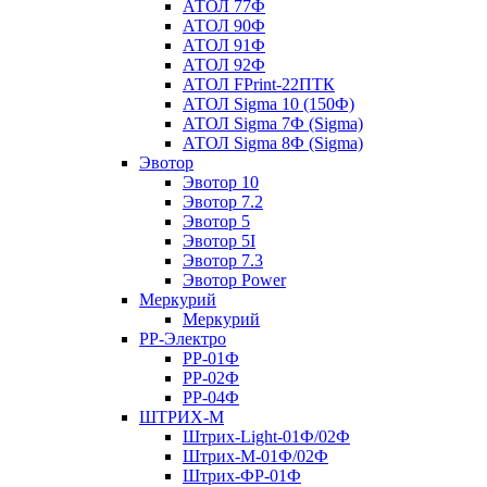
АТОЛ 77Ф
АТОЛ 90Ф
АТОЛ 91Ф
АТОЛ 92Ф
АТОЛ FPrint-22ПТК
АТОЛ Sigma 10 (150Ф)
АТОЛ Sigma 7Ф (Sigma)
АТОЛ Sigma 8Ф (Sigma)
Эвотор
Эвотор 10
Эвотор 7.2
Эвотор 5
Эвотор 5I
Эвотор 7.3
Эвотор Power
Меркурий
Меркурий
РР-Электро
РР-01Ф
РР-02Ф
РР-04Ф
ШТРИХ-М
Штрих-Light-01Ф/02Ф
Штрих-М-01Ф/02Ф
Штрих-ФР-01Ф