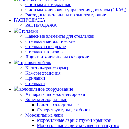
Системы антикражные
Системы контроля и управления доступом (СКУД)
Расходные материалы и комплектующие
РАСПРОДАЖА
РАСПРОДАЖА
Стеллажи
Навесные элементы для стеллажей
Стеллажи металлические
Стеллажи складские
Стеллажи торговые
Ящики и контейнеры складские
Торговая мебель
Калитки-трансформеры
Камеры хранения
Прилавки
Стеллажи
Холодильное оборудование
Аппараты шоковой заморозки
Бонеты холодильные
Бонеты холодильные
Суперструктуры для бонет
Морозильные лари
Морозильные лари с глухой крышкой
Морозильные лари с крышкой из гнутого