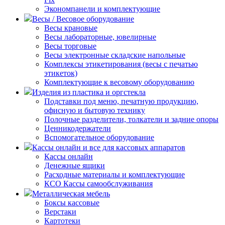
Экономпанели и комплектующие
Весы / Весовое оборудование
Весы крановые
Весы лабораторные, ювелирные
Весы торговые
Весы электронные складские напольные
Комплексы этикетирования (весы с печатью
этикеток)
Комплектующие к весовому оборудованию
Изделия из пластика и оргстекла
Подставки под меню, печатную продукцию,
офисную и бытовую технику
Полочные разделители, толкатели и задние опоры
Ценникодержатели
Вспомогательное оборудование
Кассы онлайн и все для кассовых аппаратов
Кассы онлайн
Денежные ящики
Расходные материалы и комплектующие
КСО Кассы самообслуживания
Металлическая мебель
Боксы кассовые
Верстаки
Картотеки