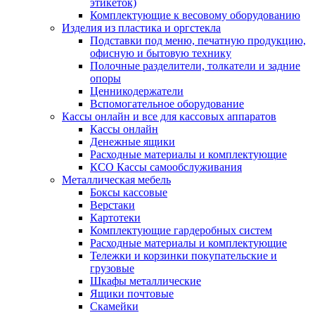
этикеток)
Комплектующие к весовому оборудованию
Изделия из пластика и оргстекла
Подставки под меню, печатную продукцию,
офисную и бытовую технику
Полочные разделители, толкатели и задние
опоры
Ценникодержатели
Вспомогательное оборудование
Кассы онлайн и все для кассовых аппаратов
Кассы онлайн
Денежные ящики
Расходные материалы и комплектующие
КСО Кассы самообслуживания
Металлическая мебель
Боксы кассовые
Верстаки
Картотеки
Комплектующие гардеробных систем
Расходные материалы и комплектующие
Тележки и корзинки покупательские и
грузовые
Шкафы металлические
Ящики почтовые
Скамейки