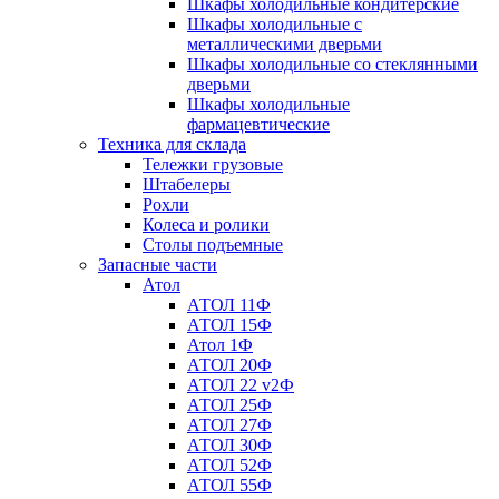
Шкафы холодильные кондитерские
Шкафы холодильные с
металлическими дверьми
Шкафы холодильные со стеклянными
дверьми
Шкафы холодильные
фармацевтические
Техника для склада
Тележки грузовые
Штабелеры
Рохли
Колеса и ролики
Столы подъемные
Запасные части
Атол
АТОЛ 11Ф
АТОЛ 15Ф
Атол 1Ф
АТОЛ 20Ф
АТОЛ 22 v2Ф
АТОЛ 25Ф
АТОЛ 27Ф
АТОЛ 30Ф
АТОЛ 52Ф
АТОЛ 55Ф