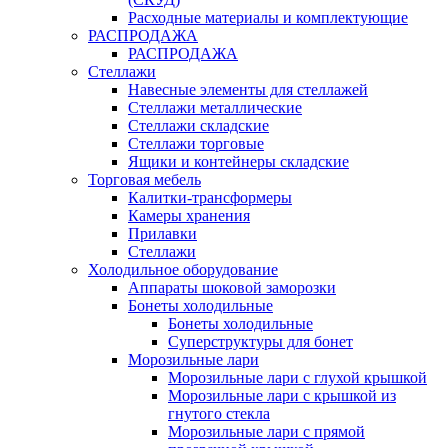
Расходные материалы и комплектующие
РАСПРОДАЖА
РАСПРОДАЖА
Стеллажи
Навесные элементы для стеллажей
Стеллажи металлические
Стеллажи складские
Стеллажи торговые
Ящики и контейнеры складские
Торговая мебель
Калитки-трансформеры
Камеры хранения
Прилавки
Стеллажи
Холодильное оборудование
Аппараты шоковой заморозки
Бонеты холодильные
Бонеты холодильные
Суперструктуры для бонет
Морозильные лари
Морозильные лари с глухой крышкой
Морозильные лари с крышкой из
гнутого стекла
Морозильные лари с прямой