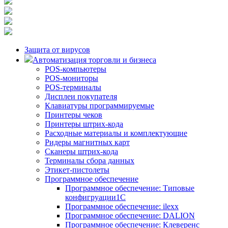
Защита от вирусов
Автоматизация торговли и бизнеса
POS-компьютеры
POS-мониторы
POS-терминалы
Дисплеи покупателя
Клавиатуры программируемые
Принтеры чеков
Принтеры штрих-кода
Расходные материалы и комплектующие
Ридеры магнитных карт
Сканеры штрих-кода
Терминалы сбора данных
Этикет-пистолеты
Программное обеспечение
Программное обеспечение: Типовые
конфигруации1С
Программное обеспечение: ilexx
Программное обеспечение: DALION
Программное обеспечение: Клеверенс