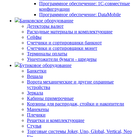
Программное обеспечение: 1С-совместные
конфигруации
Программное обеспечение: DataMobile
Банковское оборудование
Детекторы валют
Расходные материалы и комплектующие
Сейфы
Счетчики и сортировщики банкнот
Счетчики и сортировщики монет
Терминалы оплаты
Уничтожители бумаги - шредеры
Бутиковое оборудование
Банкетки
Вешала
Ворота механические и другие охранные
устройства
Зеркала
Кабины примерочные
Корзины для распродаж, стойки и накопители
Манекены
Плечики
Решетки и комплектующие
Стулья
Торговые системы Joker, Uno, Global, Vertical, Neo
Fix