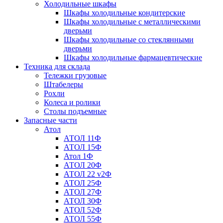
Холодильные шкафы
Шкафы холодильные кондитерские
Шкафы холодильные с металлическими
дверьми
Шкафы холодильные со стеклянными
дверьми
Шкафы холодильные фармацевтические
Техника для склада
Тележки грузовые
Штабелеры
Рохли
Колеса и ролики
Столы подъемные
Запасные части
Атол
АТОЛ 11Ф
АТОЛ 15Ф
Атол 1Ф
АТОЛ 20Ф
АТОЛ 22 v2Ф
АТОЛ 25Ф
АТОЛ 27Ф
АТОЛ 30Ф
АТОЛ 52Ф
АТОЛ 55Ф