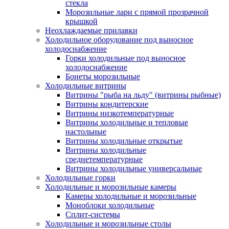
стекла
Морозильные лари с прямой прозрачной
крышкой
Неохлаждаемые прилавки
Холодильное оборудование под выносное
холодоснабжение
Горки холодильные под выносное
холодоснабжение
Бонеты морозильные
Холодильные витрины
Витрины "рыба на льду" (витрины рыбные)
Витрины кондитерские
Витрины низкотемпературные
Витрины холодильные и тепловые
настольные
Витрины холодильные открытые
Витрины холодильные
среднетемпературные
Витрины холодильные универсальные
Холодильные горки
Холодильные и морозильные камеры
Камеры холодильные и морозильные
Моноблоки холодильные
Сплит-системы
Холодильные и морозильные столы