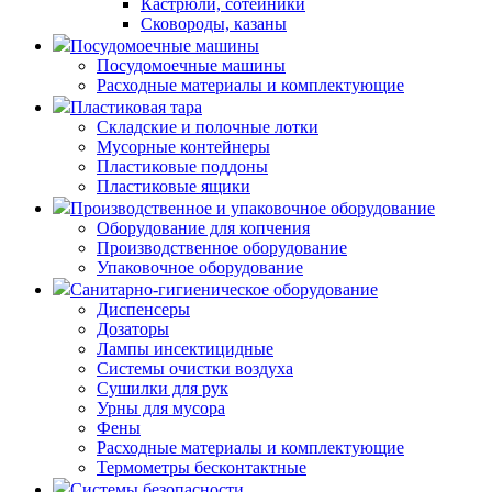
Кастрюли, сотейники
Сковороды, казаны
Посудомоечные машины
Посудомоечные машины
Расходные материалы и комплектующие
Пластиковая тара
Складские и полочные лотки
Мусорные контейнеры
Пластиковые поддоны
Пластиковые ящики
Производственное и упаковочное оборудование
Оборудование для копчения
Производственное оборудование
Упаковочное оборудование
Санитарно-гигиеническое оборудование
Диспенсеры
Дозаторы
Лампы инсектицидные
Системы очистки воздуха
Сушилки для рук
Урны для мусора
Фены
Расходные материалы и комплектующие
Термометры бесконтактные
Системы безопасности