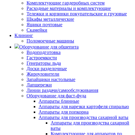
Комплектующие гардеробных систем
Расходные материалы и комплектующие
Тележки и корзинки покупательские и грузовые
Шкафы металлические
Ящики почтовые
Скамейки
Клининг
Поломоечные машины
Оборудование для общепита
Водоподготовка
Гастроемкости
Генераторы льда
Доски разделочные
Жироуловители
Запайщики настольные
Лапшерезки
Линии раздачи/самообслуживания
Оборудование для фаст-фуда
Аппараты блинные
Аппараты для нарезки картофеля спиралью
Аппараты для попкорна
Аппараты для производства сахарной ваты
Аппараты для производства сахарной
ваты
Комплектующие для аппаратов по