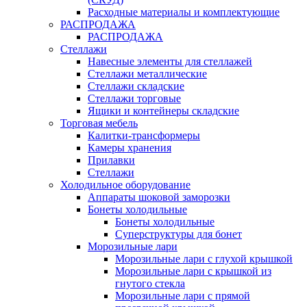
Расходные материалы и комплектующие
РАСПРОДАЖА
РАСПРОДАЖА
Стеллажи
Навесные элементы для стеллажей
Стеллажи металлические
Стеллажи складские
Стеллажи торговые
Ящики и контейнеры складские
Торговая мебель
Калитки-трансформеры
Камеры хранения
Прилавки
Стеллажи
Холодильное оборудование
Аппараты шоковой заморозки
Бонеты холодильные
Бонеты холодильные
Суперструктуры для бонет
Морозильные лари
Морозильные лари с глухой крышкой
Морозильные лари с крышкой из
гнутого стекла
Морозильные лари с прямой