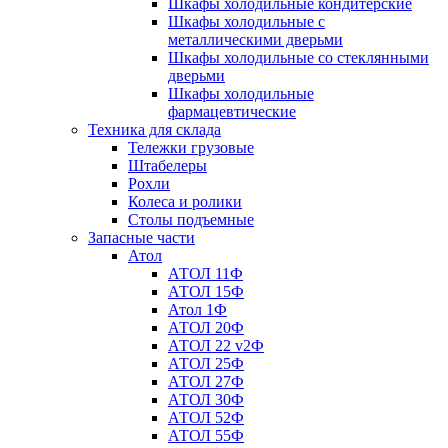
Шкафы холодильные кондитерские
Шкафы холодильные с
металлическими дверьми
Шкафы холодильные со стеклянными
дверьми
Шкафы холодильные
фармацевтические
Техника для склада
Тележки грузовые
Штабелеры
Рохли
Колеса и ролики
Столы подъемные
Запасные части
Атол
АТОЛ 11Ф
АТОЛ 15Ф
Атол 1Ф
АТОЛ 20Ф
АТОЛ 22 v2Ф
АТОЛ 25Ф
АТОЛ 27Ф
АТОЛ 30Ф
АТОЛ 52Ф
АТОЛ 55Ф