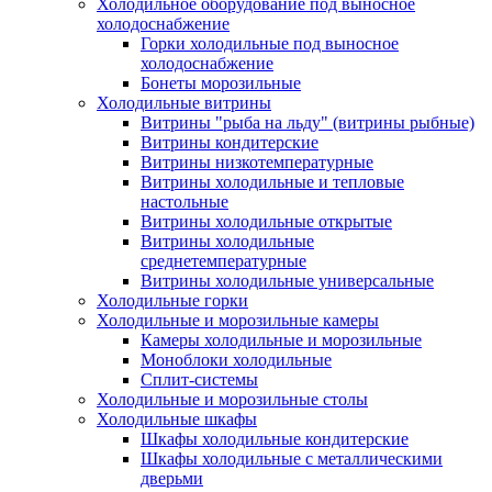
Холодильное оборудование под выносное
холодоснабжение
Горки холодильные под выносное
холодоснабжение
Бонеты морозильные
Холодильные витрины
Витрины "рыба на льду" (витрины рыбные)
Витрины кондитерские
Витрины низкотемпературные
Витрины холодильные и тепловые
настольные
Витрины холодильные открытые
Витрины холодильные
среднетемпературные
Витрины холодильные универсальные
Холодильные горки
Холодильные и морозильные камеры
Камеры холодильные и морозильные
Моноблоки холодильные
Сплит-системы
Холодильные и морозильные столы
Холодильные шкафы
Шкафы холодильные кондитерские
Шкафы холодильные с металлическими
дверьми