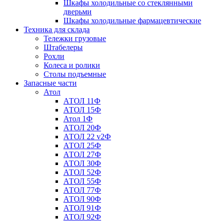
Шкафы холодильные со стеклянными
дверьми
Шкафы холодильные фармацевтические
Техника для склада
Тележки грузовые
Штабелеры
Рохли
Колеса и ролики
Столы подъемные
Запасные части
Атол
АТОЛ 11Ф
АТОЛ 15Ф
Атол 1Ф
АТОЛ 20Ф
АТОЛ 22 v2Ф
АТОЛ 25Ф
АТОЛ 27Ф
АТОЛ 30Ф
АТОЛ 52Ф
АТОЛ 55Ф
АТОЛ 77Ф
АТОЛ 90Ф
АТОЛ 91Ф
АТОЛ 92Ф