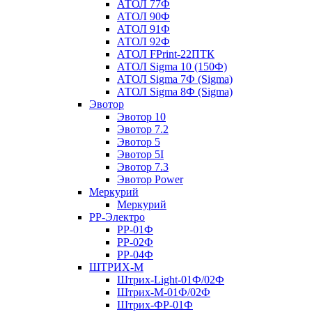
АТОЛ 77Ф
АТОЛ 90Ф
АТОЛ 91Ф
АТОЛ 92Ф
АТОЛ FPrint-22ПТК
АТОЛ Sigma 10 (150Ф)
АТОЛ Sigma 7Ф (Sigma)
АТОЛ Sigma 8Ф (Sigma)
Эвотор
Эвотор 10
Эвотор 7.2
Эвотор 5
Эвотор 5I
Эвотор 7.3
Эвотор Power
Меркурий
Меркурий
РР-Электро
РР-01Ф
РР-02Ф
РР-04Ф
ШТРИХ-М
Штрих-Light-01Ф/02Ф
Штрих-М-01Ф/02Ф
Штрих-ФР-01Ф