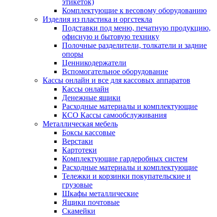
этикеток)
Комплектующие к весовому оборудованию
Изделия из пластика и оргстекла
Подставки под меню, печатную продукцию,
офисную и бытовую технику
Полочные разделители, толкатели и задние
опоры
Ценникодержатели
Вспомогательное оборудование
Кассы онлайн и все для кассовых аппаратов
Кассы онлайн
Денежные ящики
Расходные материалы и комплектующие
КСО Кассы самообслуживания
Металлическая мебель
Боксы кассовые
Верстаки
Картотеки
Комплектующие гардеробных систем
Расходные материалы и комплектующие
Тележки и корзинки покупательские и
грузовые
Шкафы металлические
Ящики почтовые
Скамейки