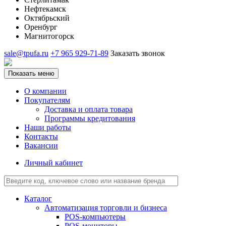
Нефтекамск
Октябрьский
Оренбург
Магнитогорск
sale@tpufa.ru
+7 965 929-71-89
Заказать звонок
Показать меню
О компании
Покупателям
Доставка и оплата товара
Программы кредитования
Наши работы
Контакты
Вакансии
Личный кабинет
Каталог
Автоматизация торговли и бизнеса
POS-компьютеры
POS-мониторы