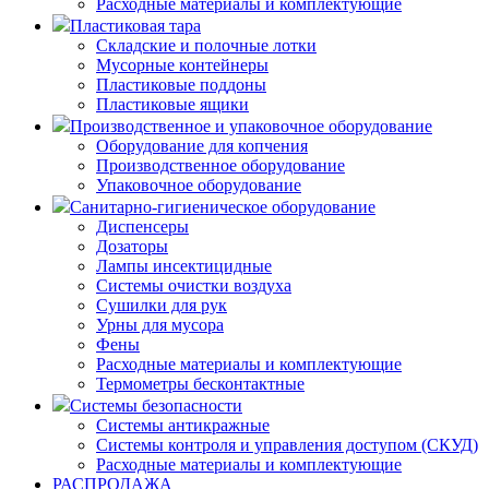
Расходные материалы и комплектующие
Пластиковая тара
Складские и полочные лотки
Мусорные контейнеры
Пластиковые поддоны
Пластиковые ящики
Производственное и упаковочное оборудование
Оборудование для копчения
Производственное оборудование
Упаковочное оборудование
Санитарно-гигиеническое оборудование
Диспенсеры
Дозаторы
Лампы инсектицидные
Системы очистки воздуха
Сушилки для рук
Урны для мусора
Фены
Расходные материалы и комплектующие
Термометры бесконтактные
Системы безопасности
Системы антикражные
Системы контроля и управления доступом (СКУД)
Расходные материалы и комплектующие
РАСПРОДАЖА