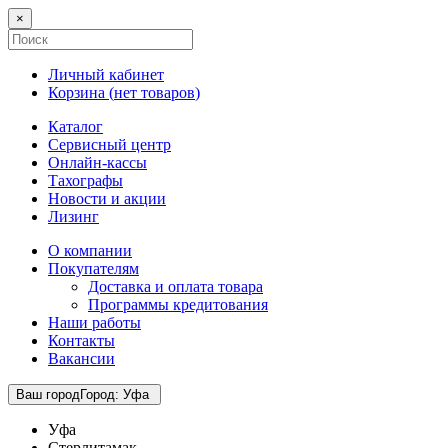
×
Личный кабинет
Корзина (
нет товаров
)
Каталог
Сервисный центр
Онлайн-кассы
Тахографы
Новости и акции
Лизинг
О компании
Покупателям
Доставка и оплата товара
Программы кредитования
Наши работы
Контакты
Вакансии
Ваш город
Город
:
Уфа
Уфа
Стерлитамак