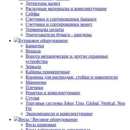
Детекторы валют
Расходные материалы и комплектующие
Сейфы
Счетчики и сортировщики банкнот
Счетчики и сортировщики монет
Терминалы оплаты
Уничтожители бумаги - шредеры
Бутиковое оборудование
Банкетки
Вешала
Ворота механические и другие охранные
устройства
Зеркала
Кабины примерочные
Корзины для распродаж, стойки и накопители
Манекены
Плечики
Решетки и комплектующие
Стулья
Торговые системы Joker, Uno, Global, Vertical, Neo
Fix
Экономпанели и комплектующие
Весы / Весовое оборудование
Весы крановые
Весы лабораторные, ювелирные