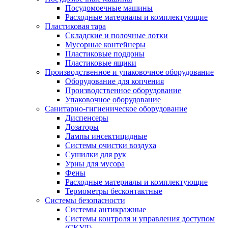
Посудомоечные машины
Расходные материалы и комплектующие
Пластиковая тара
Складские и полочные лотки
Мусорные контейнеры
Пластиковые поддоны
Пластиковые ящики
Производственное и упаковочное оборудование
Оборудование для копчения
Производственное оборудование
Упаковочное оборудование
Санитарно-гигиеническое оборудование
Диспенсеры
Дозаторы
Лампы инсектицидные
Системы очистки воздуха
Сушилки для рук
Урны для мусора
Фены
Расходные материалы и комплектующие
Термометры бесконтактные
Системы безопасности
Системы антикражные
Системы контроля и управления доступом
(СКУД)