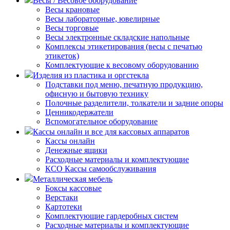
Весы / Весовое оборудование
Весы крановые
Весы лабораторные, ювелирные
Весы торговые
Весы электронные складские напольные
Комплексы этикетирования (весы с печатью
этикеток)
Комплектующие к весовому оборудованию
Изделия из пластика и оргстекла
Подставки под меню, печатную продукцию,
офисную и бытовую технику
Полочные разделители, толкатели и задние опоры
Ценникодержатели
Вспомогательное оборудование
Кассы онлайн и все для кассовых аппаратов
Кассы онлайн
Денежные ящики
Расходные материалы и комплектующие
КСО Кассы самообслуживания
Металлическая мебель
Боксы кассовые
Верстаки
Картотеки
Комплектующие гардеробных систем
Расходные материалы и комплектующие