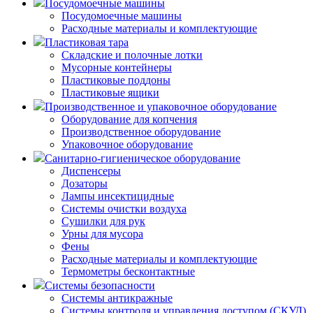
Посудомоечные машины
Посудомоечные машины
Расходные материалы и комплектующие
Пластиковая тара
Складские и полочные лотки
Мусорные контейнеры
Пластиковые поддоны
Пластиковые ящики
Производственное и упаковочное оборудование
Оборудование для копчения
Производственное оборудование
Упаковочное оборудование
Санитарно-гигиеническое оборудование
Диспенсеры
Дозаторы
Лампы инсектицидные
Системы очистки воздуха
Сушилки для рук
Урны для мусора
Фены
Расходные материалы и комплектующие
Термометры бесконтактные
Системы безопасности
Системы антикражные
Системы контроля и управления доступом (СКУД)