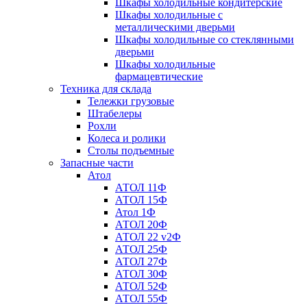
Шкафы холодильные кондитерские
Шкафы холодильные с
металлическими дверьми
Шкафы холодильные со стеклянными
дверьми
Шкафы холодильные
фармацевтические
Техника для склада
Тележки грузовые
Штабелеры
Рохли
Колеса и ролики
Столы подъемные
Запасные части
Атол
АТОЛ 11Ф
АТОЛ 15Ф
Атол 1Ф
АТОЛ 20Ф
АТОЛ 22 v2Ф
АТОЛ 25Ф
АТОЛ 27Ф
АТОЛ 30Ф
АТОЛ 52Ф
АТОЛ 55Ф