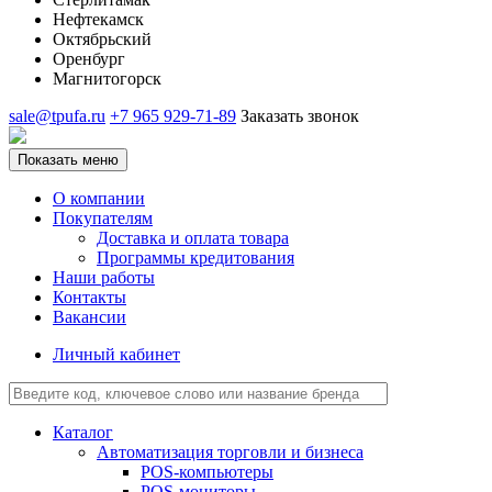
Нефтекамск
Октябрьский
Оренбург
Магнитогорск
sale@tpufa.ru
+7 965 929-71-89
Заказать звонок
Показать меню
О компании
Покупателям
Доставка и оплата товара
Программы кредитования
Наши работы
Контакты
Вакансии
Личный кабинет
Каталог
Автоматизация торговли и бизнеса
POS-компьютеры
POS-мониторы