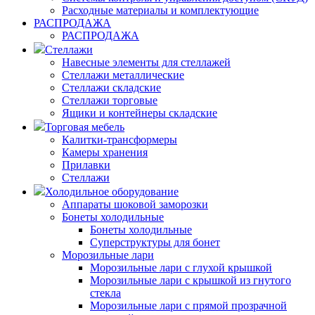
Расходные материалы и комплектующие
РАСПРОДАЖА
РАСПРОДАЖА
Стеллажи
Навесные элементы для стеллажей
Стеллажи металлические
Стеллажи складские
Стеллажи торговые
Ящики и контейнеры складские
Торговая мебель
Калитки-трансформеры
Камеры хранения
Прилавки
Стеллажи
Холодильное оборудование
Аппараты шоковой заморозки
Бонеты холодильные
Бонеты холодильные
Суперструктуры для бонет
Морозильные лари
Морозильные лари с глухой крышкой
Морозильные лари с крышкой из гнутого
стекла
Морозильные лари с прямой прозрачной