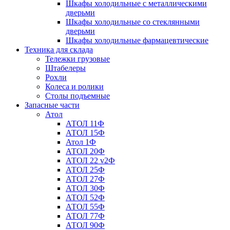
Шкафы холодильные с металлическими
дверьми
Шкафы холодильные со стеклянными
дверьми
Шкафы холодильные фармацевтические
Техника для склада
Тележки грузовые
Штабелеры
Рохли
Колеса и ролики
Столы подъемные
Запасные части
Атол
АТОЛ 11Ф
АТОЛ 15Ф
Атол 1Ф
АТОЛ 20Ф
АТОЛ 22 v2Ф
АТОЛ 25Ф
АТОЛ 27Ф
АТОЛ 30Ф
АТОЛ 52Ф
АТОЛ 55Ф
АТОЛ 77Ф
АТОЛ 90Ф