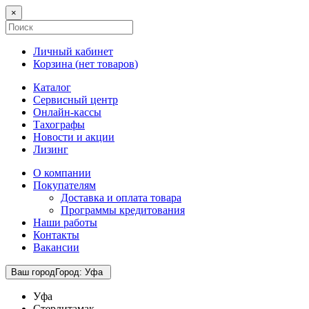
×
Личный кабинет
Корзина (
нет товаров
)
Каталог
Сервисный центр
Онлайн-кассы
Тахографы
Новости и акции
Лизинг
О компании
Покупателям
Доставка и оплата товара
Программы кредитования
Наши работы
Контакты
Вакансии
Ваш город
Город
:
Уфа
Уфа
Стерлитамак