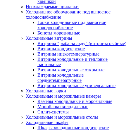
крышкой
Неохлаждаемые прилавки
Холодильное оборудование под выносное
холодоснабжение
Горки холодильные под выносное
холодоснабжение
Бонеты морозильные
Холодильные витрины
Витрины "рыба на льду" (витрины рыбные)
Витрины кондитерские
Витрины низкотемпературные
Витрины холодильные и тепловые
настольные
Витрины холодильные открытые
Витрины холодильные
среднетемпературные
Витрины холодильные универсальные
Холодильные горки
Холодильные и морозильные камеры
Камеры холодильные и морозильные
Моноблоки холодильные
Сплит-системы
Холодильные и морозильные столы
Холодильные шкафы
Шкафы холодильные кондитерские