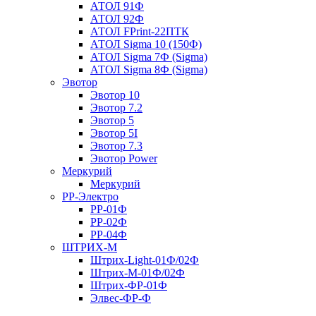
АТОЛ 91Ф
АТОЛ 92Ф
АТОЛ FPrint-22ПТК
АТОЛ Sigma 10 (150Ф)
АТОЛ Sigma 7Ф (Sigma)
АТОЛ Sigma 8Ф (Sigma)
Эвотор
Эвотор 10
Эвотор 7.2
Эвотор 5
Эвотор 5I
Эвотор 7.3
Эвотор Power
Меркурий
Меркурий
РР-Электро
РР-01Ф
РР-02Ф
РР-04Ф
ШТРИХ-М
Штрих-Light-01Ф/02Ф
Штрих-М-01Ф/02Ф
Штрих-ФР-01Ф
Элвес-ФР-Ф