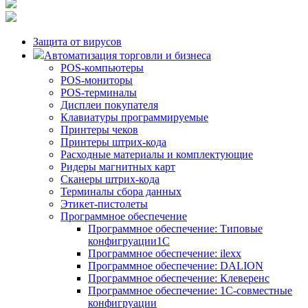
Защита от вирусов
Автоматизация торговли и бизнеса
POS-компьютеры
POS-мониторы
POS-терминалы
Дисплеи покупателя
Клавиатуры программируемые
Принтеры чеков
Принтеры штрих-кода
Расходные материалы и комплектующие
Ридеры магнитных карт
Сканеры штрих-кода
Терминалы сбора данных
Этикет-пистолеты
Программное обеспечение
Программное обеспечение: Типовые
конфигруации1С
Программное обеспечение: ilexx
Программное обеспечение: DALION
Программное обеспечение: Клеверенс
Программное обеспечение: 1С-совместные
конфигруации