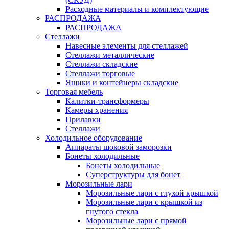
Расходные материалы и комплектующие
РАСПРОДАЖА
РАСПРОДАЖА
Стеллажи
Навесные элементы для стеллажей
Стеллажи металлические
Стеллажи складские
Стеллажи торговые
Ящики и контейнеры складские
Торговая мебель
Калитки-трансформеры
Камеры хранения
Прилавки
Стеллажи
Холодильное оборудование
Аппараты шоковой заморозки
Бонеты холодильные
Бонеты холодильные
Суперструктуры для бонет
Морозильные лари
Морозильные лари с глухой крышкой
Морозильные лари с крышкой из
гнутого стекла
Морозильные лари с прямой