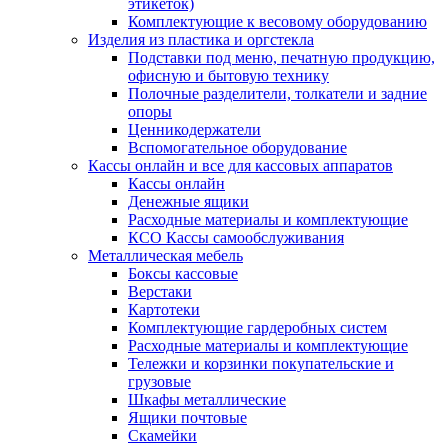
этикеток)
Комплектующие к весовому оборудованию
Изделия из пластика и оргстекла
Подставки под меню, печатную продукцию,
офисную и бытовую технику
Полочные разделители, толкатели и задние
опоры
Ценникодержатели
Вспомогательное оборудование
Кассы онлайн и все для кассовых аппаратов
Кассы онлайн
Денежные ящики
Расходные материалы и комплектующие
КСО Кассы самообслуживания
Металлическая мебель
Боксы кассовые
Верстаки
Картотеки
Комплектующие гардеробных систем
Расходные материалы и комплектующие
Тележки и корзинки покупательские и
грузовые
Шкафы металлические
Ящики почтовые
Скамейки