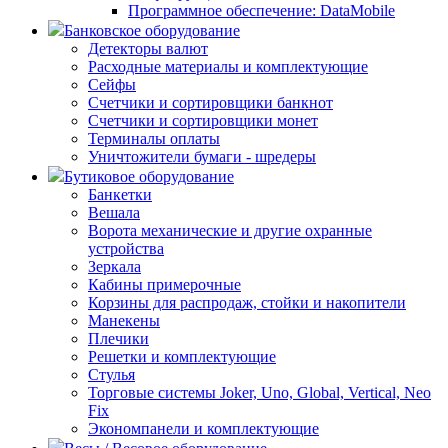
Программное обеспечение: DataMobile
Банковское оборудование
Детекторы валют
Расходные материалы и комплектующие
Сейфы
Счетчики и сортировщики банкнот
Счетчики и сортировщики монет
Терминалы оплаты
Уничтожители бумаги - шредеры
Бутиковое оборудование
Банкетки
Вешала
Ворота механические и другие охранные
устройства
Зеркала
Кабины примерочные
Корзины для распродаж, стойки и накопители
Манекены
Плечики
Решетки и комплектующие
Стулья
Торговые системы Joker, Uno, Global, Vertical, Neo
Fix
Экономпанели и комплектующие