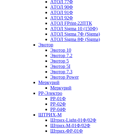
АТОЛ 77Ф
АТОЛ 90Ф
АТОЛ 91Ф
АТОЛ 92Ф
АТОЛ FPrint-22ПТК
АТОЛ Sigma 10 (150Ф)
АТОЛ Sigma 7Ф (Sigma)
АТОЛ Sigma 8Ф (Sigma)
Эвотор
Эвотор 10
Эвотор 7.2
Эвотор 5
Эвотор 5I
Эвотор 7.3
Эвотор Power
Меркурий
Меркурий
РР-Электро
РР-01Ф
РР-02Ф
РР-04Ф
ШТРИХ-М
Штрих-Light-01Ф/02Ф
Штрих-М-01Ф/02Ф
Штрих-ФР-01Ф