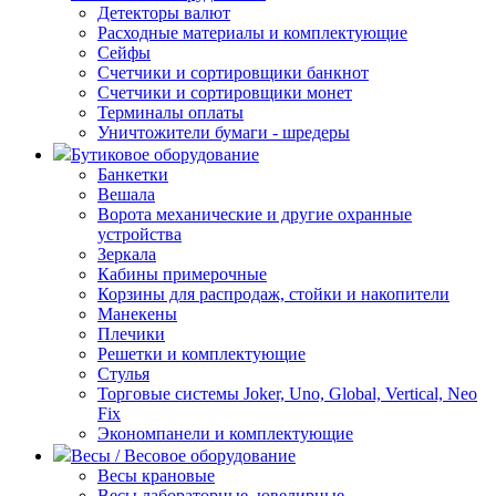
Детекторы валют
Расходные материалы и комплектующие
Сейфы
Счетчики и сортировщики банкнот
Счетчики и сортировщики монет
Терминалы оплаты
Уничтожители бумаги - шредеры
Бутиковое оборудование
Банкетки
Вешала
Ворота механические и другие охранные
устройства
Зеркала
Кабины примерочные
Корзины для распродаж, стойки и накопители
Манекены
Плечики
Решетки и комплектующие
Стулья
Торговые системы Joker, Uno, Global, Vertical, Neo
Fix
Экономпанели и комплектующие
Весы / Весовое оборудование
Весы крановые
Весы лабораторные, ювелирные