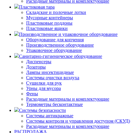
Расходные материалы и комплектующие
Пластиковая тара
Складские и полочные лотки
Мусорные контейнеры
Пластиковые поддоны
Пластиковые ящики
Производственное и упаковочное оборудование
Оборудование для копчения
Производственное оборудование
Упаковочное оборудование
Санитарно-гигиеническое оборудование
Диспенсеры
Дозаторы
Лампы инсектицидные
Системы очистки воздуха
Сушилки для рук
Урны для мусора
Фены
Расходные материалы и комплектующие
Термометры бесконтактные
Системы безопасности
Системы антикражные
Системы контроля и управления доступом (СКУД)
Расходные материалы и комплектующие
РАСПРОДАЖА