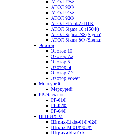
АТОЛ 77Ф
АТОЛ 90Ф
АТОЛ 91Ф
АТОЛ 92Ф
АТОЛ FPrint-22ПТК
АТОЛ Sigma 10 (150Ф)
АТОЛ Sigma 7Ф (Sigma)
АТОЛ Sigma 8Ф (Sigma)
Эвотор
Эвотор 10
Эвотор 7.2
Эвотор 5
Эвотор 5I
Эвотор 7.3
Эвотор Power
Меркурий
Меркурий
РР-Электро
РР-01Ф
РР-02Ф
РР-04Ф
ШТРИХ-М
Штрих-Light-01Ф/02Ф
Штрих-М-01Ф/02Ф
Штрих-ФР-01Ф