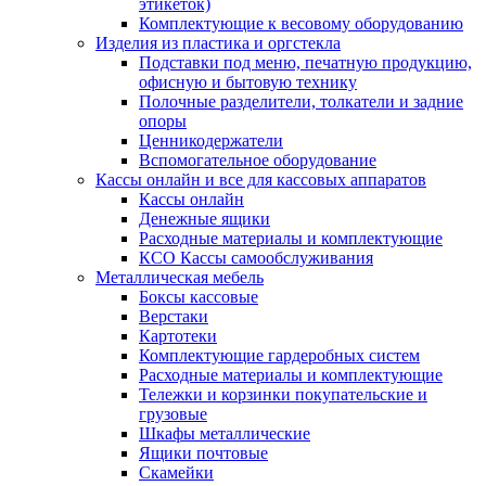
этикеток)
Комплектующие к весовому оборудованию
Изделия из пластика и оргстекла
Подставки под меню, печатную продукцию,
офисную и бытовую технику
Полочные разделители, толкатели и задние
опоры
Ценникодержатели
Вспомогательное оборудование
Кассы онлайн и все для кассовых аппаратов
Кассы онлайн
Денежные ящики
Расходные материалы и комплектующие
КСО Кассы самообслуживания
Металлическая мебель
Боксы кассовые
Верстаки
Картотеки
Комплектующие гардеробных систем
Расходные материалы и комплектующие
Тележки и корзинки покупательские и
грузовые
Шкафы металлические
Ящики почтовые
Скамейки