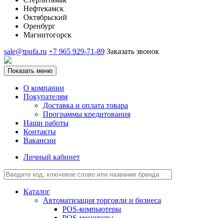
Нефтекамск
Октябрьский
Оренбург
Магнитогорск
sale@tpufa.ru
+7 965 929-71-89
Заказать звонок
Показать меню
О компании
Покупателям
Доставка и оплата товара
Программы кредитования
Наши работы
Контакты
Вакансии
Личный кабинет
Каталог
Автоматизация торговли и бизнеса
POS-компьютеры
POS-мониторы