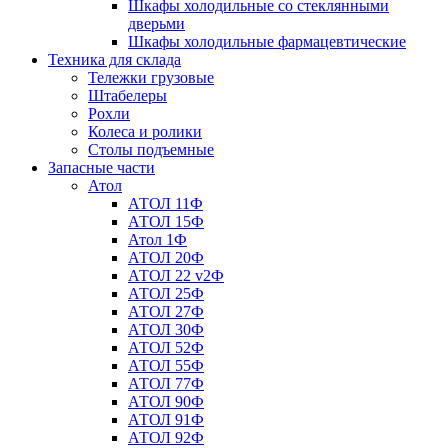
Шкафы холодильные со стеклянными
дверьми
Шкафы холодильные фармацевтические
Техника для склада
Тележки грузовые
Штабелеры
Рохли
Колеса и ролики
Столы подъемные
Запасные части
Атол
АТОЛ 11Ф
АТОЛ 15Ф
Атол 1Ф
АТОЛ 20Ф
АТОЛ 22 v2Ф
АТОЛ 25Ф
АТОЛ 27Ф
АТОЛ 30Ф
АТОЛ 52Ф
АТОЛ 55Ф
АТОЛ 77Ф
АТОЛ 90Ф
АТОЛ 91Ф
АТОЛ 92Ф