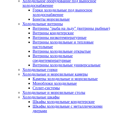
Холодильное оборудование под выносное
холодоснабжение
Горки холодильные под выносное
холодоснабжение
Бонеты морозильные
Холодильные витрины
Витрины "рыба на льду" (витрины рыбные)
Витрины кондитерские
Витрины низкотемпературные
Витрины холодильные и тепловые
настольные
Витрины холодильные открытые
Витрины холодильные
среднетемпературные
Витрины холодильные универсальные
Холодильные горки
Холодильные и морозильные камеры
Камеры холодильные и морозильные
Моноблоки холодильные
Сплит-системы
Холодильные и морозильные столы
Холодильные шкафы
Шкафы холодильные кондитерские
Шкафы холодильные с металлическими
дверьми