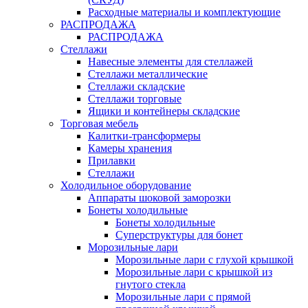
Расходные материалы и комплектующие
РАСПРОДАЖА
РАСПРОДАЖА
Стеллажи
Навесные элементы для стеллажей
Стеллажи металлические
Стеллажи складские
Стеллажи торговые
Ящики и контейнеры складские
Торговая мебель
Калитки-трансформеры
Камеры хранения
Прилавки
Стеллажи
Холодильное оборудование
Аппараты шоковой заморозки
Бонеты холодильные
Бонеты холодильные
Суперструктуры для бонет
Морозильные лари
Морозильные лари с глухой крышкой
Морозильные лари с крышкой из
гнутого стекла
Морозильные лари с прямой