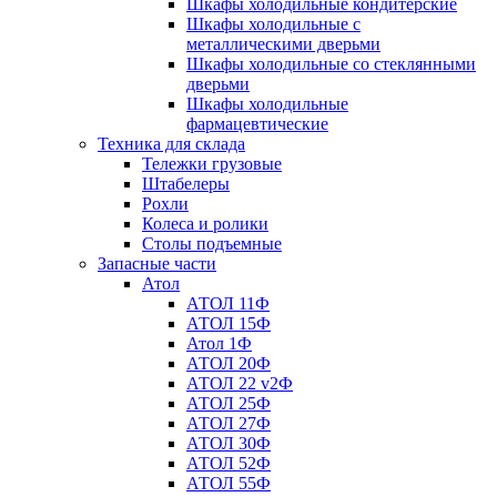
Шкафы холодильные кондитерские
Шкафы холодильные с
металлическими дверьми
Шкафы холодильные со стеклянными
дверьми
Шкафы холодильные
фармацевтические
Техника для склада
Тележки грузовые
Штабелеры
Рохли
Колеса и ролики
Столы подъемные
Запасные части
Атол
АТОЛ 11Ф
АТОЛ 15Ф
Атол 1Ф
АТОЛ 20Ф
АТОЛ 22 v2Ф
АТОЛ 25Ф
АТОЛ 27Ф
АТОЛ 30Ф
АТОЛ 52Ф
АТОЛ 55Ф