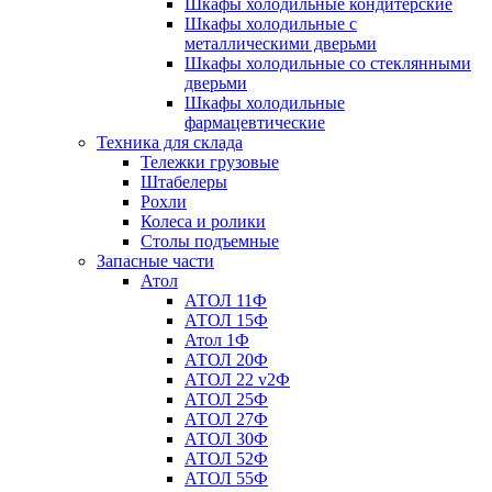
Шкафы холодильные кондитерские
Шкафы холодильные с
металлическими дверьми
Шкафы холодильные со стеклянными
дверьми
Шкафы холодильные
фармацевтические
Техника для склада
Тележки грузовые
Штабелеры
Рохли
Колеса и ролики
Столы подъемные
Запасные части
Атол
АТОЛ 11Ф
АТОЛ 15Ф
Атол 1Ф
АТОЛ 20Ф
АТОЛ 22 v2Ф
АТОЛ 25Ф
АТОЛ 27Ф
АТОЛ 30Ф
АТОЛ 52Ф
АТОЛ 55Ф