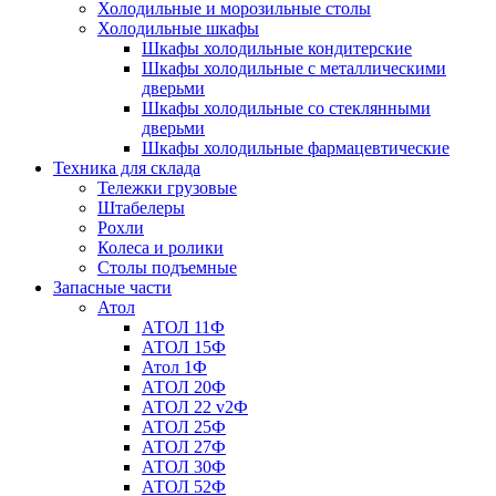
Холодильные и морозильные столы
Холодильные шкафы
Шкафы холодильные кондитерские
Шкафы холодильные с металлическими
дверьми
Шкафы холодильные со стеклянными
дверьми
Шкафы холодильные фармацевтические
Техника для склада
Тележки грузовые
Штабелеры
Рохли
Колеса и ролики
Столы подъемные
Запасные части
Атол
АТОЛ 11Ф
АТОЛ 15Ф
Атол 1Ф
АТОЛ 20Ф
АТОЛ 22 v2Ф
АТОЛ 25Ф
АТОЛ 27Ф
АТОЛ 30Ф
АТОЛ 52Ф