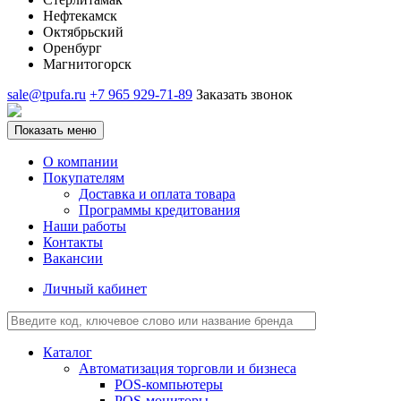
Нефтекамск
Октябрьский
Оренбург
Магнитогорск
sale@tpufa.ru
+7 965 929-71-89
Заказать звонок
Показать меню
О компании
Покупателям
Доставка и оплата товара
Программы кредитования
Наши работы
Контакты
Вакансии
Личный кабинет
Каталог
Автоматизация торговли и бизнеса
POS-компьютеры
POS-мониторы