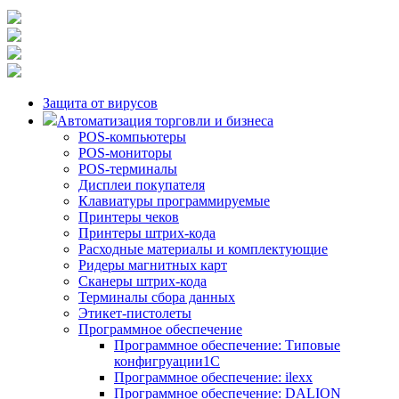
Защита от вирусов
Автоматизация торговли и бизнеса
POS-компьютеры
POS-мониторы
POS-терминалы
Дисплеи покупателя
Клавиатуры программируемые
Принтеры чеков
Принтеры штрих-кода
Расходные материалы и комплектующие
Ридеры магнитных карт
Сканеры штрих-кода
Терминалы сбора данных
Этикет-пистолеты
Программное обеспечение
Программное обеспечение: Типовые
конфигруации1С
Программное обеспечение: ilexx
Программное обеспечение: DALION