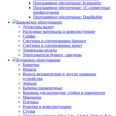
Программное обеспечение: Клеверенс
Программное обеспечение: 1С-совместные
конфигруации
Программное обеспечение: DataMobile
Банковское оборудование
Детекторы валют
Расходные материалы и комплектующие
Сейфы
Счетчики и сортировщики банкнот
Счетчики и сортировщики монет
Терминалы оплаты
Уничтожители бумаги - шредеры
Бутиковое оборудование
Банкетки
Вешала
Ворота механические и другие охранные
устройства
Зеркала
Кабины примерочные
Корзины для распродаж, стойки и накопители
Манекены
Плечики
Решетки и комплектующие
Стулья
Торговые системы Joker, Uno, Global, Vertical, Neo