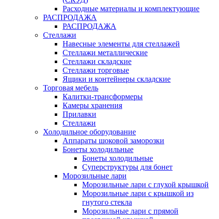
Расходные материалы и комплектующие
РАСПРОДАЖА
РАСПРОДАЖА
Стеллажи
Навесные элементы для стеллажей
Стеллажи металлические
Стеллажи складские
Стеллажи торговые
Ящики и контейнеры складские
Торговая мебель
Калитки-трансформеры
Камеры хранения
Прилавки
Стеллажи
Холодильное оборудование
Аппараты шоковой заморозки
Бонеты холодильные
Бонеты холодильные
Суперструктуры для бонет
Морозильные лари
Морозильные лари с глухой крышкой
Морозильные лари с крышкой из
гнутого стекла
Морозильные лари с прямой