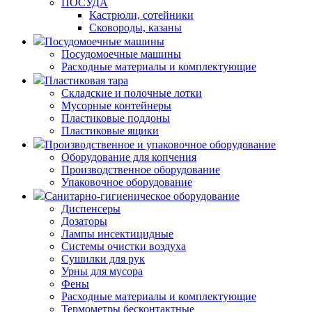
ПОСУДА
Кастрюли, сотейники
Сковороды, казаны
Посудомоечные машины
Посудомоечные машины
Расходные материалы и комплектующие
Пластиковая тара
Складские и полочные лотки
Мусорные контейнеры
Пластиковые поддоны
Пластиковые ящики
Производственное и упаковочное оборудование
Оборудование для копчения
Производственное оборудование
Упаковочное оборудование
Санитарно-гигиеническое оборудование
Диспенсеры
Дозаторы
Лампы инсектицидные
Системы очистки воздуха
Сушилки для рук
Урны для мусора
Фены
Расходные материалы и комплектующие
Термометры бесконтактные