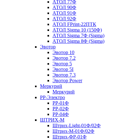
АТОЛ 77Ф
АТОЛ 90Ф
АТОЛ 91Ф
АТОЛ 92Ф
АТОЛ FPrint-22ПТК
АТОЛ Sigma 10 (150Ф)
АТОЛ Sigma 7Ф (Sigma)
АТОЛ Sigma 8Ф (Sigma)
Эвотор
Эвотор 10
Эвотор 7.2
Эвотор 5
Эвотор 5I
Эвотор 7.3
Эвотор Power
Меркурий
Меркурий
РР-Электро
РР-01Ф
РР-02Ф
РР-04Ф
ШТРИХ-М
Штрих-Light-01Ф/02Ф
Штрих-М-01Ф/02Ф
Штрих-ФР-01Ф