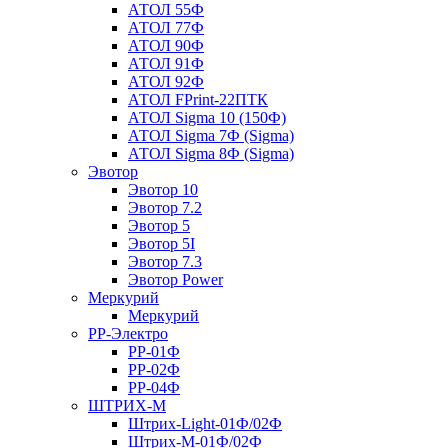
АТОЛ 55Ф
АТОЛ 77Ф
АТОЛ 90Ф
АТОЛ 91Ф
АТОЛ 92Ф
АТОЛ FPrint-22ПТК
АТОЛ Sigma 10 (150Ф)
АТОЛ Sigma 7Ф (Sigma)
АТОЛ Sigma 8Ф (Sigma)
Эвотор
Эвотор 10
Эвотор 7.2
Эвотор 5
Эвотор 5I
Эвотор 7.3
Эвотор Power
Меркурий
Меркурий
РР-Электро
РР-01Ф
РР-02Ф
РР-04Ф
ШТРИХ-М
Штрих-Light-01Ф/02Ф
Штрих-М-01Ф/02Ф