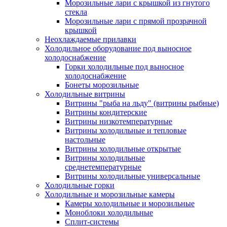
Морозильные лари с крышкой из гнутого
стекла
Морозильные лари с прямой прозрачной
крышкой
Неохлаждаемые прилавки
Холодильное оборудование под выносное
холодоснабжение
Горки холодильные под выносное
холодоснабжение
Бонеты морозильные
Холодильные витрины
Витрины "рыба на льду" (витрины рыбные)
Витрины кондитерские
Витрины низкотемпературные
Витрины холодильные и тепловые
настольные
Витрины холодильные открытые
Витрины холодильные
среднетемпературные
Витрины холодильные универсальные
Холодильные горки
Холодильные и морозильные камеры
Камеры холодильные и морозильные
Моноблоки холодильные
Сплит-системы