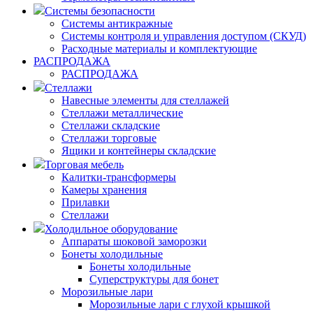
Системы безопасности
Системы антикражные
Системы контроля и управления доступом (СКУД)
Расходные материалы и комплектующие
РАСПРОДАЖА
РАСПРОДАЖА
Стеллажи
Навесные элементы для стеллажей
Стеллажи металлические
Стеллажи складские
Стеллажи торговые
Ящики и контейнеры складские
Торговая мебель
Калитки-трансформеры
Камеры хранения
Прилавки
Стеллажи
Холодильное оборудование
Аппараты шоковой заморозки
Бонеты холодильные
Бонеты холодильные
Суперструктуры для бонет
Морозильные лари
Морозильные лари с глухой крышкой