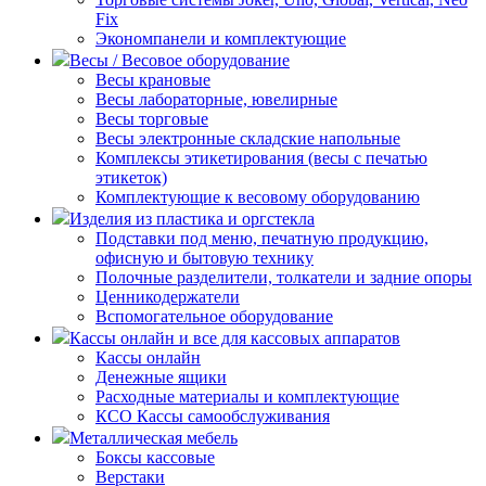
Fix
Экономпанели и комплектующие
Весы / Весовое оборудование
Весы крановые
Весы лабораторные, ювелирные
Весы торговые
Весы электронные складские напольные
Комплексы этикетирования (весы с печатью
этикеток)
Комплектующие к весовому оборудованию
Изделия из пластика и оргстекла
Подставки под меню, печатную продукцию,
офисную и бытовую технику
Полочные разделители, толкатели и задние опоры
Ценникодержатели
Вспомогательное оборудование
Кассы онлайн и все для кассовых аппаратов
Кассы онлайн
Денежные ящики
Расходные материалы и комплектующие
КСО Кассы самообслуживания
Металлическая мебель
Боксы кассовые
Верстаки