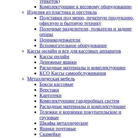
этикеток)
Комплектующие к весовому оборудованию
Изделия из пластика и оргстекла
Подставки под меню, печатную продукцию,
офисную и бытовую технику
Полочные разделители, толкатели и задние
опоры
Ценникодержатели
Вспомогательное оборудование
Кассы онлайн и все для кассовых аппаратов
Кассы онлайн
Денежные ящики
Расходные материалы и комплектующие
КСО Кассы самообслуживания
Металлическая мебель
Боксы кассовые
Верстаки
Картотеки
Комплектующие гардеробных систем
Расходные материалы и комплектующие
Тележки и корзинки покупательские и
грузовые
Шкафы металлические
Ящики почтовые
Скамейки