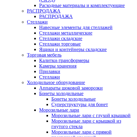
Расходные материалы и комплектующие
РАСПРОДАЖА
РАСПРОДАЖА
Стеллажи
Навесные элементы для стеллажей
Стеллажи металлические
Стеллажи складские
Стеллажи торговые
Ящики и контейнеры складские
Торговая мебель
Калитки-трансформеры
Камеры хранения
Прилавки
Стеллажи
Холодильное оборудование
Аппараты шоковой заморозки
Бонеты холодильные
Бонеты холодильные
Суперструктуры для бонет
Морозильные лари
Морозильные лари с глухой крышкой
Морозильные лари с крышкой из
гнутого стекла
Морозильные лари с прямой