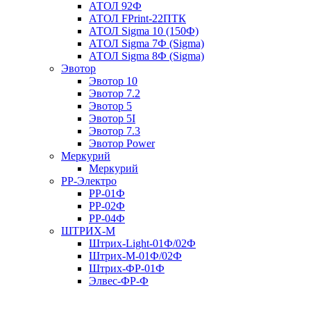
АТОЛ 92Ф
АТОЛ FPrint-22ПТК
АТОЛ Sigma 10 (150Ф)
АТОЛ Sigma 7Ф (Sigma)
АТОЛ Sigma 8Ф (Sigma)
Эвотор
Эвотор 10
Эвотор 7.2
Эвотор 5
Эвотор 5I
Эвотор 7.3
Эвотор Power
Меркурий
Меркурий
РР-Электро
РР-01Ф
РР-02Ф
РР-04Ф
ШТРИХ-М
Штрих-Light-01Ф/02Ф
Штрих-М-01Ф/02Ф
Штрих-ФР-01Ф
Элвес-ФР-Ф