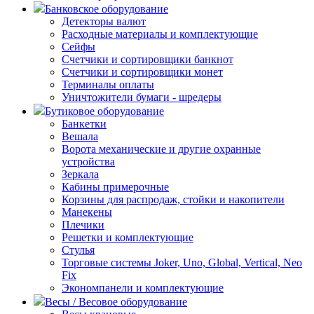
Банковское оборудование
Детекторы валют
Расходные материалы и комплектующие
Сейфы
Счетчики и сортировщики банкнот
Счетчики и сортировщики монет
Терминалы оплаты
Уничтожители бумаги - шредеры
Бутиковое оборудование
Банкетки
Вешала
Ворота механические и другие охранные
устройства
Зеркала
Кабины примерочные
Корзины для распродаж, стойки и накопители
Манекены
Плечики
Решетки и комплектующие
Стулья
Торговые системы Joker, Uno, Global, Vertical, Neo
Fix
Экономпанели и комплектующие
Весы / Весовое оборудование