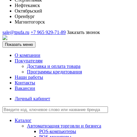
Нефтекамск
Октябрьский
Оренбург
Магнитогорск
sale@tpufa.ru
+7 965 929-71-89
Заказать звонок
Показать меню
О компании
Покупателям
Доставка и оплата товара
Программы кредитования
Наши работы
Контакты
Вакансии
Личный кабинет
Каталог
Автоматизация торговли и бизнеса
POS-компьютеры
POS-мониторы