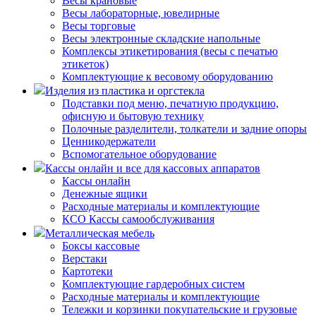
Весы крановые
Весы лабораторные, ювелирные
Весы торговые
Весы электронные складские напольные
Комплексы этикетирования (весы с печатью
этикеток)
Комплектующие к весовому оборудованию
Изделия из пластика и оргстекла
Подставки под меню, печатную продукцию,
офисную и бытовую технику
Полочные разделители, толкатели и задние опоры
Ценникодержатели
Вспомогательное оборудование
Кассы онлайн и все для кассовых аппаратов
Кассы онлайн
Денежные ящики
Расходные материалы и комплектующие
КСО Кассы самообслуживания
Металлическая мебель
Боксы кассовые
Верстаки
Картотеки
Комплектующие гардеробных систем
Расходные материалы и комплектующие
Тележки и корзинки покупательские и грузовые