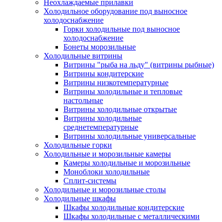
Неохлаждаемые прилавки
Холодильное оборудование под выносное
холодоснабжение
Горки холодильные под выносное
холодоснабжение
Бонеты морозильные
Холодильные витрины
Витрины "рыба на льду" (витрины рыбные)
Витрины кондитерские
Витрины низкотемпературные
Витрины холодильные и тепловые
настольные
Витрины холодильные открытые
Витрины холодильные
среднетемпературные
Витрины холодильные универсальные
Холодильные горки
Холодильные и морозильные камеры
Камеры холодильные и морозильные
Моноблоки холодильные
Сплит-системы
Холодильные и морозильные столы
Холодильные шкафы
Шкафы холодильные кондитерские
Шкафы холодильные с металлическими