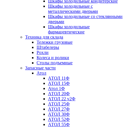
Шкафы холодильные кондитерские
Шкафы холодильные с
металлическими дверьми
Шкафы холодильные со стеклянными
дверьми
Шкафы холодильные
фармацевтические
Техника для склада
Тележки грузовые
Штабелеры
Рохли
Колеса и ролики
Столы подъемные
Запасные части
Атол
АТОЛ 11Ф
АТОЛ 15Ф
Атол 1Ф
АТОЛ 20Ф
АТОЛ 22 v2Ф
АТОЛ 25Ф
АТОЛ 27Ф
АТОЛ 30Ф
АТОЛ 52Ф
АТОЛ 55Ф