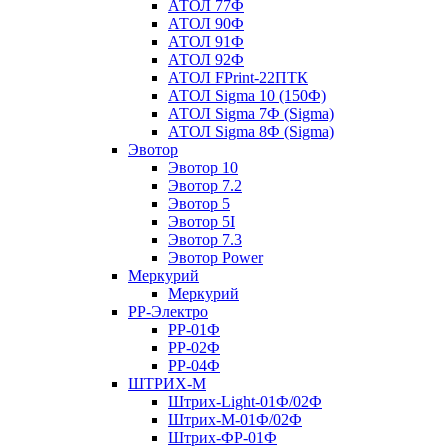
АТОЛ 77Ф
АТОЛ 90Ф
АТОЛ 91Ф
АТОЛ 92Ф
АТОЛ FPrint-22ПТК
АТОЛ Sigma 10 (150Ф)
АТОЛ Sigma 7Ф (Sigma)
АТОЛ Sigma 8Ф (Sigma)
Эвотор
Эвотор 10
Эвотор 7.2
Эвотор 5
Эвотор 5I
Эвотор 7.3
Эвотор Power
Меркурий
Меркурий
РР-Электро
РР-01Ф
РР-02Ф
РР-04Ф
ШТРИХ-М
Штрих-Light-01Ф/02Ф
Штрих-М-01Ф/02Ф
Штрих-ФР-01Ф