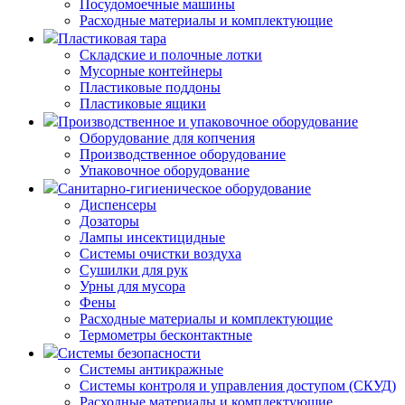
Посудомоечные машины
Расходные материалы и комплектующие
Пластиковая тара
Складские и полочные лотки
Мусорные контейнеры
Пластиковые поддоны
Пластиковые ящики
Производственное и упаковочное оборудование
Оборудование для копчения
Производственное оборудование
Упаковочное оборудование
Санитарно-гигиеническое оборудование
Диспенсеры
Дозаторы
Лампы инсектицидные
Системы очистки воздуха
Сушилки для рук
Урны для мусора
Фены
Расходные материалы и комплектующие
Термометры бесконтактные
Системы безопасности
Системы антикражные
Системы контроля и управления доступом (СКУД)
Расходные материалы и комплектующие