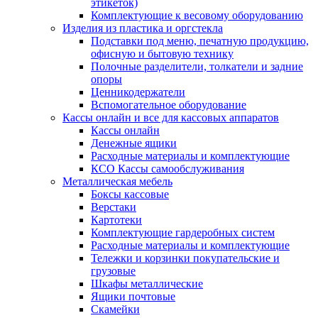
этикеток)
Комплектующие к весовому оборудованию
Изделия из пластика и оргстекла
Подставки под меню, печатную продукцию,
офисную и бытовую технику
Полочные разделители, толкатели и задние
опоры
Ценникодержатели
Вспомогательное оборудование
Кассы онлайн и все для кассовых аппаратов
Кассы онлайн
Денежные ящики
Расходные материалы и комплектующие
КСО Кассы самообслуживания
Металлическая мебель
Боксы кассовые
Верстаки
Картотеки
Комплектующие гардеробных систем
Расходные материалы и комплектующие
Тележки и корзинки покупательские и
грузовые
Шкафы металлические
Ящики почтовые
Скамейки