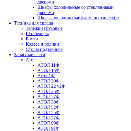
дверьми
Шкафы холодильные со стеклянными
дверьми
Шкафы холодильные фармацевтические
Техника для склада
Тележки грузовые
Штабелеры
Рохли
Колеса и ролики
Столы подъемные
Запасные части
Атол
АТОЛ 11Ф
АТОЛ 15Ф
Атол 1Ф
АТОЛ 20Ф
АТОЛ 22 v2Ф
АТОЛ 25Ф
АТОЛ 27Ф
АТОЛ 30Ф
АТОЛ 52Ф
АТОЛ 55Ф
АТОЛ 77Ф
АТОЛ 90Ф
АТОЛ 91Ф