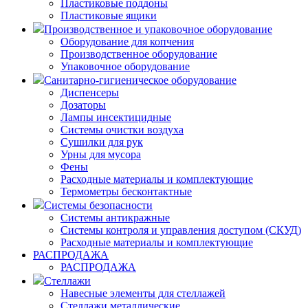
Пластиковые поддоны
Пластиковые ящики
Производственное и упаковочное оборудование
Оборудование для копчения
Производственное оборудование
Упаковочное оборудование
Санитарно-гигиеническое оборудование
Диспенсеры
Дозаторы
Лампы инсектицидные
Системы очистки воздуха
Сушилки для рук
Урны для мусора
Фены
Расходные материалы и комплектующие
Термометры бесконтактные
Системы безопасности
Системы антикражные
Системы контроля и управления доступом (СКУД)
Расходные материалы и комплектующие
РАСПРОДАЖА
РАСПРОДАЖА
Стеллажи
Навесные элементы для стеллажей
Стеллажи металлические