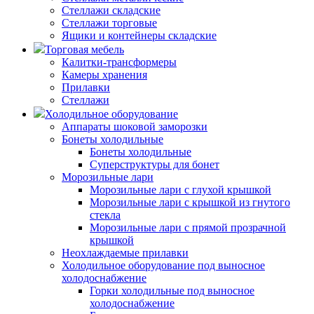
Стеллажи складские
Стеллажи торговые
Ящики и контейнеры складские
Торговая мебель
Калитки-трансформеры
Камеры хранения
Прилавки
Стеллажи
Холодильное оборудование
Аппараты шоковой заморозки
Бонеты холодильные
Бонеты холодильные
Суперструктуры для бонет
Морозильные лари
Морозильные лари с глухой крышкой
Морозильные лари с крышкой из гнутого
стекла
Морозильные лари с прямой прозрачной
крышкой
Неохлаждаемые прилавки
Холодильное оборудование под выносное
холодоснабжение
Горки холодильные под выносное
холодоснабжение