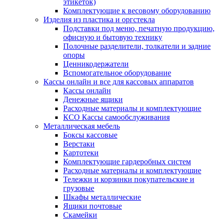
этикеток)
Комплектующие к весовому оборудованию
Изделия из пластика и оргстекла
Подставки под меню, печатную продукцию,
офисную и бытовую технику
Полочные разделители, толкатели и задние
опоры
Ценникодержатели
Вспомогательное оборудование
Кассы онлайн и все для кассовых аппаратов
Кассы онлайн
Денежные ящики
Расходные материалы и комплектующие
КСО Кассы самообслуживания
Металлическая мебель
Боксы кассовые
Верстаки
Картотеки
Комплектующие гардеробных систем
Расходные материалы и комплектующие
Тележки и корзинки покупательские и
грузовые
Шкафы металлические
Ящики почтовые
Скамейки