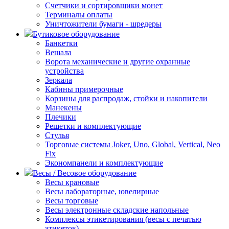
Счетчики и сортировщики монет
Терминалы оплаты
Уничтожители бумаги - шредеры
Бутиковое оборудование
Банкетки
Вешала
Ворота механические и другие охранные
устройства
Зеркала
Кабины примерочные
Корзины для распродаж, стойки и накопители
Манекены
Плечики
Решетки и комплектующие
Стулья
Торговые системы Joker, Uno, Global, Vertical, Neo
Fix
Экономпанели и комплектующие
Весы / Весовое оборудование
Весы крановые
Весы лабораторные, ювелирные
Весы торговые
Весы электронные складские напольные
Комплексы этикетирования (весы с печатью
этикеток)