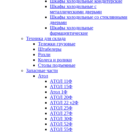
Шкафы холодильные кондитерские
Шкафы холодильные с
металлическими дверьми
Шкафы холодильные со стеклянными
дверьми
Шкафы холодильные
фармацевтические
Техника для склада
Тележки грузовые
Штабелеры
Рохли
Колеса и ролики
Столы подъемные
Запасные части
Атол
АТОЛ 11Ф
АТОЛ 15Ф
Атол 1Ф
АТОЛ 20Ф
АТОЛ 22 v2Ф
АТОЛ 25Ф
АТОЛ 27Ф
АТОЛ 30Ф
АТОЛ 52Ф
АТОЛ 55Ф