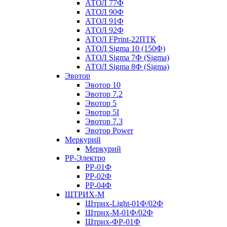
АТОЛ 77Ф
АТОЛ 90Ф
АТОЛ 91Ф
АТОЛ 92Ф
АТОЛ FPrint-22ПТК
АТОЛ Sigma 10 (150Ф)
АТОЛ Sigma 7Ф (Sigma)
АТОЛ Sigma 8Ф (Sigma)
Эвотор
Эвотор 10
Эвотор 7.2
Эвотор 5
Эвотор 5I
Эвотор 7.3
Эвотор Power
Меркурий
Меркурий
РР-Электро
РР-01Ф
РР-02Ф
РР-04Ф
ШТРИХ-М
Штрих-Light-01Ф/02Ф
Штрих-М-01Ф/02Ф
Штрих-ФР-01Ф