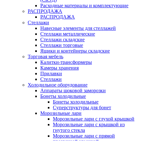
Расходные материалы и комплектующие
РАСПРОДАЖА
РАСПРОДАЖА
Стеллажи
Навесные элементы для стеллажей
Стеллажи металлические
Стеллажи складские
Стеллажи торговые
Ящики и контейнеры складские
Торговая мебель
Калитки-трансформеры
Камеры хранения
Прилавки
Стеллажи
Холодильное оборудование
Аппараты шоковой заморозки
Бонеты холодильные
Бонеты холодильные
Суперструктуры для бонет
Морозильные лари
Морозильные лари с глухой крышкой
Морозильные лари с крышкой из
гнутого стекла
Морозильные лари с прямой