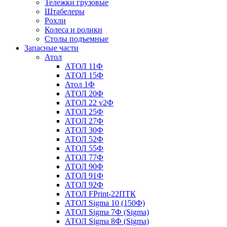
Тележки грузовые
Штабелеры
Рохли
Колеса и ролики
Столы подъемные
Запасные части
Атол
АТОЛ 11Ф
АТОЛ 15Ф
Атол 1Ф
АТОЛ 20Ф
АТОЛ 22 v2Ф
АТОЛ 25Ф
АТОЛ 27Ф
АТОЛ 30Ф
АТОЛ 52Ф
АТОЛ 55Ф
АТОЛ 77Ф
АТОЛ 90Ф
АТОЛ 91Ф
АТОЛ 92Ф
АТОЛ FPrint-22ПТК
АТОЛ Sigma 10 (150Ф)
АТОЛ Sigma 7Ф (Sigma)
АТОЛ Sigma 8Ф (Sigma)