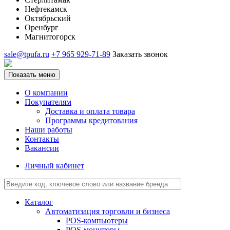
Нефтекамск
Октябрьский
Оренбург
Магнитогорск
sale@tpufa.ru
+7 965 929-71-89
Заказать звонок
Показать меню
О компании
Покупателям
Доставка и оплата товара
Программы кредитования
Наши работы
Контакты
Вакансии
Личный кабинет
Каталог
Автоматизация торговли и бизнеса
POS-компьютеры
POS-мониторы