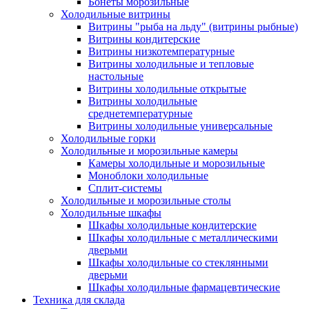
Бонеты морозильные
Холодильные витрины
Витрины "рыба на льду" (витрины рыбные)
Витрины кондитерские
Витрины низкотемпературные
Витрины холодильные и тепловые
настольные
Витрины холодильные открытые
Витрины холодильные
среднетемпературные
Витрины холодильные универсальные
Холодильные горки
Холодильные и морозильные камеры
Камеры холодильные и морозильные
Моноблоки холодильные
Сплит-системы
Холодильные и морозильные столы
Холодильные шкафы
Шкафы холодильные кондитерские
Шкафы холодильные с металлическими
дверьми
Шкафы холодильные со стеклянными
дверьми
Шкафы холодильные фармацевтические
Техника для склада