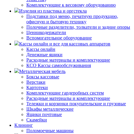
Комплектующие к весовому оборудованию
Изделия из пластика и оргстекла
Подставки под меню, печатную продукцию,
офисную и бытовую технику
Полочные разделители, толкатели и задние опоры
Ценникодержатели
Вспомогательное оборудование
Кассы онлайн и все для кассовых аппаратов
Кассы онлайн
Денежные ящики
Расходные материалы и комплектующие
КСО Кассы самообслуживания
Металлическая мебель
Боксы кассовые
Верстаки
Картотеки
Комплектующие гардеробных систем
Расходные материалы и комплектующие
Тележки и корзинки покупательские и грузовые
Шкафы металлические
Ящики почтовые
Скамейки
Клининг
Поломоечные машины