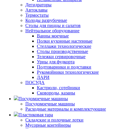
Дегидраторы
Автоклавы
Термостаты
Колоды разрубочные
Столы для пиццы и салатов
Нейтральное оборудование
Ванны моечные
Полки кухонные настенные
Стеллажи технологические
Столы производственные
Тележки сервировочные
Урны для фудкорта
Подтоварники и подставки
Рукомойники технологические
ЛАРИ
ПОСУДА
Кастрюли, сотейники
Сковороды, казаны
Посудомоечные машины
Посудомоечные машины
Расходные материалы и комплектующие
Пластиковая тара
Складские и полочные лотки
Мусорные контейнеры