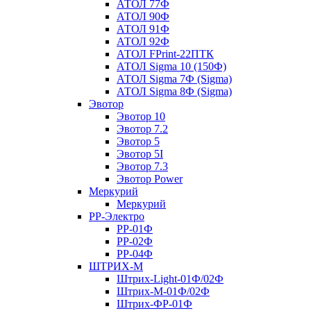
АТОЛ 77Ф
АТОЛ 90Ф
АТОЛ 91Ф
АТОЛ 92Ф
АТОЛ FPrint-22ПТК
АТОЛ Sigma 10 (150Ф)
АТОЛ Sigma 7Ф (Sigma)
АТОЛ Sigma 8Ф (Sigma)
Эвотор
Эвотор 10
Эвотор 7.2
Эвотор 5
Эвотор 5I
Эвотор 7.3
Эвотор Power
Меркурий
Меркурий
РР-Электро
РР-01Ф
РР-02Ф
РР-04Ф
ШТРИХ-М
Штрих-Light-01Ф/02Ф
Штрих-М-01Ф/02Ф
Штрих-ФР-01Ф