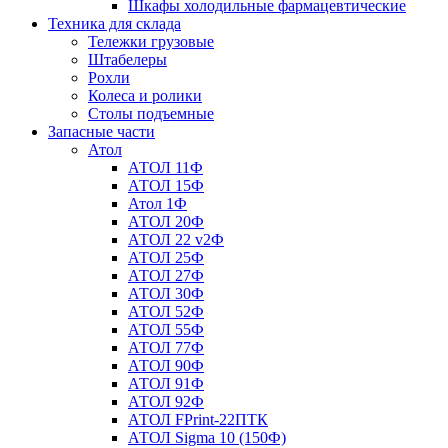
Шкафы холодильные фармацевтические
Техника для склада
Тележки грузовые
Штабелеры
Рохли
Колеса и ролики
Столы подъемные
Запасные части
Атол
АТОЛ 11Ф
АТОЛ 15Ф
Атол 1Ф
АТОЛ 20Ф
АТОЛ 22 v2Ф
АТОЛ 25Ф
АТОЛ 27Ф
АТОЛ 30Ф
АТОЛ 52Ф
АТОЛ 55Ф
АТОЛ 77Ф
АТОЛ 90Ф
АТОЛ 91Ф
АТОЛ 92Ф
АТОЛ FPrint-22ПТК
АТОЛ Sigma 10 (150Ф)