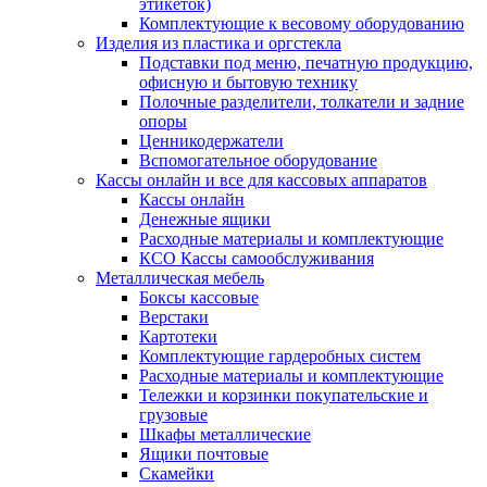
этикеток)
Комплектующие к весовому оборудованию
Изделия из пластика и оргстекла
Подставки под меню, печатную продукцию,
офисную и бытовую технику
Полочные разделители, толкатели и задние
опоры
Ценникодержатели
Вспомогательное оборудование
Кассы онлайн и все для кассовых аппаратов
Кассы онлайн
Денежные ящики
Расходные материалы и комплектующие
КСО Кассы самообслуживания
Металлическая мебель
Боксы кассовые
Верстаки
Картотеки
Комплектующие гардеробных систем
Расходные материалы и комплектующие
Тележки и корзинки покупательские и
грузовые
Шкафы металлические
Ящики почтовые
Скамейки