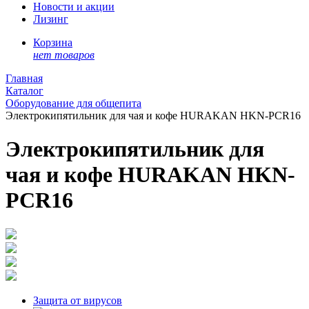
Новости и акции
Лизинг
Корзина
нет товаров
Главная
Каталог
Оборудование для общепита
Электрокипятильник для чая и кофе HURAKAN HKN-PCR16
Электрокипятильник для
чая и кофе HURAKAN HKN-
PCR16
Защита от вирусов