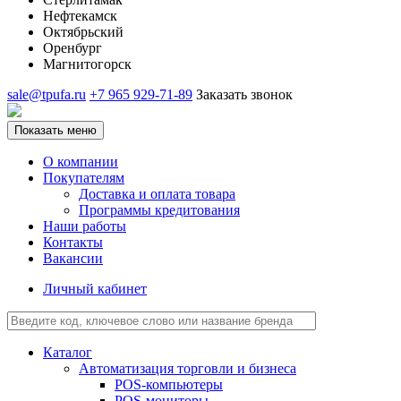
Нефтекамск
Октябрьский
Оренбург
Магнитогорск
sale@tpufa.ru
+7 965 929-71-89
Заказать звонок
Показать меню
О компании
Покупателям
Доставка и оплата товара
Программы кредитования
Наши работы
Контакты
Вакансии
Личный кабинет
Каталог
Автоматизация торговли и бизнеса
POS-компьютеры
POS-мониторы