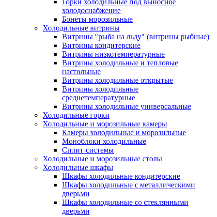
Горки холодильные под выносное
холодоснабжение
Бонеты морозильные
Холодильные витрины
Витрины "рыба на льду" (витрины рыбные)
Витрины кондитерские
Витрины низкотемпературные
Витрины холодильные и тепловые
настольные
Витрины холодильные открытые
Витрины холодильные
среднетемпературные
Витрины холодильные универсальные
Холодильные горки
Холодильные и морозильные камеры
Камеры холодильные и морозильные
Моноблоки холодильные
Сплит-системы
Холодильные и морозильные столы
Холодильные шкафы
Шкафы холодильные кондитерские
Шкафы холодильные с металлическими
дверьми
Шкафы холодильные со стеклянными
дверьми