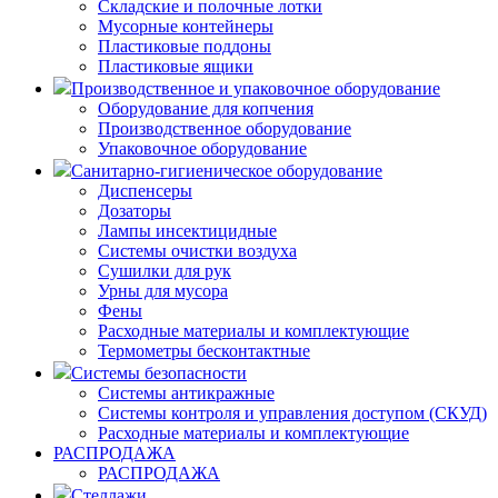
Складские и полочные лотки
Мусорные контейнеры
Пластиковые поддоны
Пластиковые ящики
Производственное и упаковочное оборудование
Оборудование для копчения
Производственное оборудование
Упаковочное оборудование
Санитарно-гигиеническое оборудование
Диспенсеры
Дозаторы
Лампы инсектицидные
Системы очистки воздуха
Сушилки для рук
Урны для мусора
Фены
Расходные материалы и комплектующие
Термометры бесконтактные
Системы безопасности
Системы антикражные
Системы контроля и управления доступом (СКУД)
Расходные материалы и комплектующие
РАСПРОДАЖА
РАСПРОДАЖА
Стеллажи