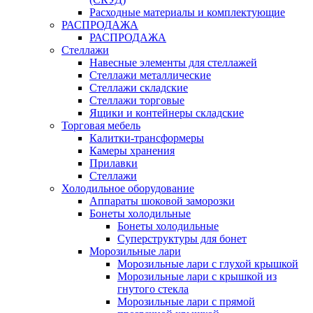
Расходные материалы и комплектующие
РАСПРОДАЖА
РАСПРОДАЖА
Стеллажи
Навесные элементы для стеллажей
Стеллажи металлические
Стеллажи складские
Стеллажи торговые
Ящики и контейнеры складские
Торговая мебель
Калитки-трансформеры
Камеры хранения
Прилавки
Стеллажи
Холодильное оборудование
Аппараты шоковой заморозки
Бонеты холодильные
Бонеты холодильные
Суперструктуры для бонет
Морозильные лари
Морозильные лари с глухой крышкой
Морозильные лари с крышкой из
гнутого стекла
Морозильные лари с прямой