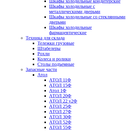
Шкафы холодильные кондитерские
Шкафы холодильные с
металлическими дверьми
Шкафы холодильные со стеклянными
дверьми
Шкафы холодильные
фармацевтические
Техника для склада
Тележки грузовые
Штабелеры
Рохли
Колеса и ролики
Столы подъемные
Запасные части
Атол
АТОЛ 11Ф
АТОЛ 15Ф
Атол 1Ф
АТОЛ 20Ф
АТОЛ 22 v2Ф
АТОЛ 25Ф
АТОЛ 27Ф
АТОЛ 30Ф
АТОЛ 52Ф
АТОЛ 55Ф