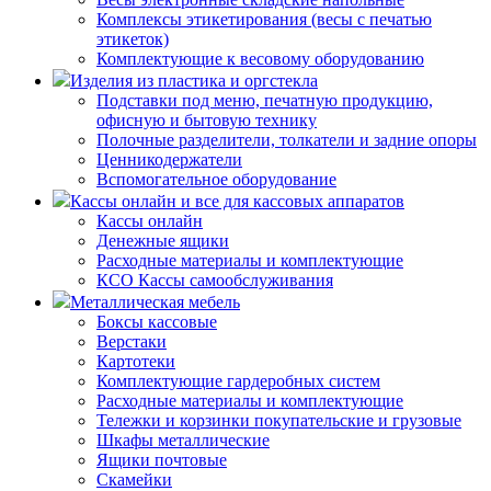
Комплексы этикетирования (весы с печатью
этикеток)
Комплектующие к весовому оборудованию
Изделия из пластика и оргстекла
Подставки под меню, печатную продукцию,
офисную и бытовую технику
Полочные разделители, толкатели и задние опоры
Ценникодержатели
Вспомогательное оборудование
Кассы онлайн и все для кассовых аппаратов
Кассы онлайн
Денежные ящики
Расходные материалы и комплектующие
КСО Кассы самообслуживания
Металлическая мебель
Боксы кассовые
Верстаки
Картотеки
Комплектующие гардеробных систем
Расходные материалы и комплектующие
Тележки и корзинки покупательские и грузовые
Шкафы металлические
Ящики почтовые
Скамейки