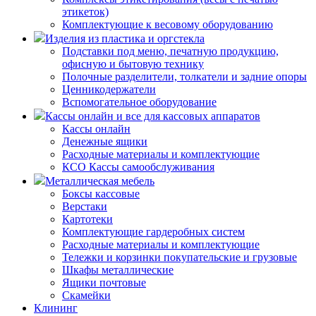
этикеток)
Комплектующие к весовому оборудованию
Изделия из пластика и оргстекла
Подставки под меню, печатную продукцию,
офисную и бытовую технику
Полочные разделители, толкатели и задние опоры
Ценникодержатели
Вспомогательное оборудование
Кассы онлайн и все для кассовых аппаратов
Кассы онлайн
Денежные ящики
Расходные материалы и комплектующие
КСО Кассы самообслуживания
Металлическая мебель
Боксы кассовые
Верстаки
Картотеки
Комплектующие гардеробных систем
Расходные материалы и комплектующие
Тележки и корзинки покупательские и грузовые
Шкафы металлические
Ящики почтовые
Скамейки
Клининг