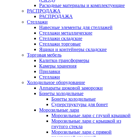
Расходные материалы и комплектующие
РАСПРОДАЖА
РАСПРОДАЖА
Стеллажи
Навесные элементы для стеллажей
Стеллажи металлические
Стеллажи складские
Стеллажи торговые
Ящики и контейнеры складские
Торговая мебель
Калитки-трансформеры
Камеры хранения
Прилавки
Стеллажи
Холодильное оборудование
Аппараты шоковой заморозки
Бонеты холодильные
Бонеты холодильные
Суперструктуры для бонет
Морозильные лари
Морозильные лари с глухой крышкой
Морозильные лари с крышкой из
гнутого стекла
Морозильные лари с прямой