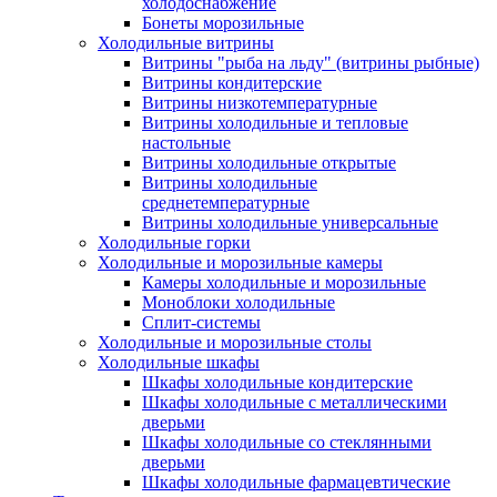
холодоснабжение
Бонеты морозильные
Холодильные витрины
Витрины "рыба на льду" (витрины рыбные)
Витрины кондитерские
Витрины низкотемпературные
Витрины холодильные и тепловые
настольные
Витрины холодильные открытые
Витрины холодильные
среднетемпературные
Витрины холодильные универсальные
Холодильные горки
Холодильные и морозильные камеры
Камеры холодильные и морозильные
Моноблоки холодильные
Сплит-системы
Холодильные и морозильные столы
Холодильные шкафы
Шкафы холодильные кондитерские
Шкафы холодильные с металлическими
дверьми
Шкафы холодильные со стеклянными
дверьми
Шкафы холодильные фармацевтические