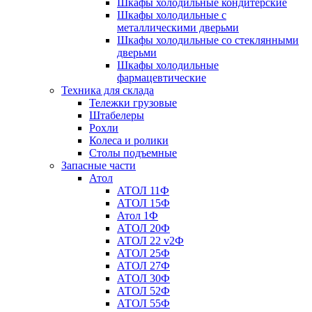
Шкафы холодильные кондитерские
Шкафы холодильные с
металлическими дверьми
Шкафы холодильные со стеклянными
дверьми
Шкафы холодильные
фармацевтические
Техника для склада
Тележки грузовые
Штабелеры
Рохли
Колеса и ролики
Столы подъемные
Запасные части
Атол
АТОЛ 11Ф
АТОЛ 15Ф
Атол 1Ф
АТОЛ 20Ф
АТОЛ 22 v2Ф
АТОЛ 25Ф
АТОЛ 27Ф
АТОЛ 30Ф
АТОЛ 52Ф
АТОЛ 55Ф