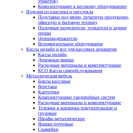
этикеток)
Комплектующие к весовому оборудованию
Изделия из пластика и оргстекла
Подставки под меню, печатную продукцию,
офисную и бытовую технику
Полочные разделители, толкатели и задние
опоры
Ценникодержатели
Вспомогательное оборудование
Кассы онлайн и все для кассовых аппаратов
Кассы онлайн
Денежные ящики
Расходные материалы и комплектующие
КСО Кассы самообслуживания
Металлическая мебель
Боксы кассовые
Верстаки
Картотеки
Комплектующие гардеробных систем
Расходные материалы и комплектующие
Тележки и корзинки покупательские и
грузовые
Шкафы металлические
Ящики почтовые
Скамейки