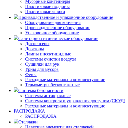
Мусорные контейнеры
Пластиковые поддоны
Пластиковые ящики
Производственное и упаковочное оборудование
Оборудование для копчения
Производственное оборудование
Упаковочное оборудование
Санитарно-гигиеническое оборудование
Диспенсеры
Дозаторы
Лампы инсектицидные
Системы очистки воздуха
Сушилки для рук
Урны для мусора
Фены
Расходные материалы и комплектующие
Термометры бесконтактные
Системы безопасности
Системы антикражные
Системы контроля и управления доступом (СКУД)
Расходные материалы и комплектующие
РАСПРОДАЖА
РАСПРОДАЖА
Стеллажи
Навесные элементы для стеллажей