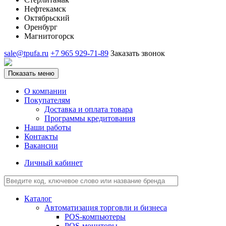
Нефтекамск
Октябрьский
Оренбург
Магнитогорск
sale@tpufa.ru
+7 965 929-71-89
Заказать звонок
Показать меню
О компании
Покупателям
Доставка и оплата товара
Программы кредитования
Наши работы
Контакты
Вакансии
Личный кабинет
Каталог
Автоматизация торговли и бизнеса
POS-компьютеры
POS-мониторы