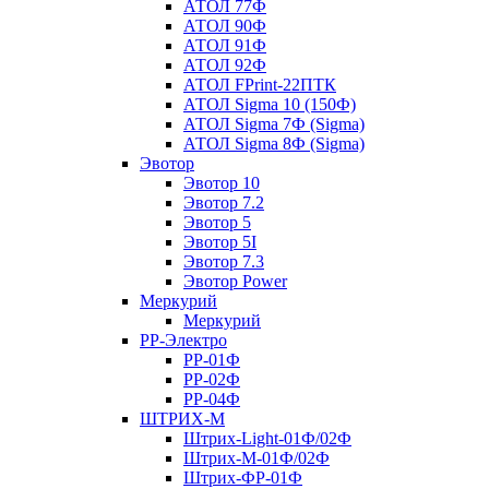
АТОЛ 77Ф
АТОЛ 90Ф
АТОЛ 91Ф
АТОЛ 92Ф
АТОЛ FPrint-22ПТК
АТОЛ Sigma 10 (150Ф)
АТОЛ Sigma 7Ф (Sigma)
АТОЛ Sigma 8Ф (Sigma)
Эвотор
Эвотор 10
Эвотор 7.2
Эвотор 5
Эвотор 5I
Эвотор 7.3
Эвотор Power
Меркурий
Меркурий
РР-Электро
РР-01Ф
РР-02Ф
РР-04Ф
ШТРИХ-М
Штрих-Light-01Ф/02Ф
Штрих-М-01Ф/02Ф
Штрих-ФР-01Ф