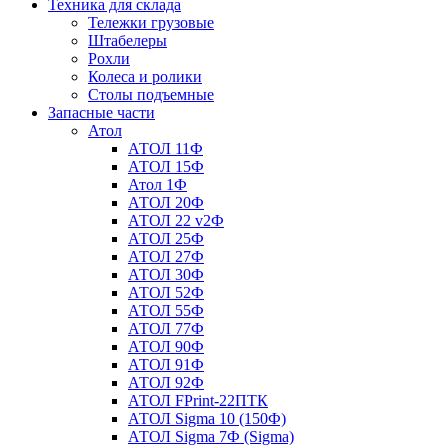
Техника для склада
Тележки грузовые
Штабелеры
Рохли
Колеса и ролики
Столы подъемные
Запасные части
Атол
АТОЛ 11Ф
АТОЛ 15Ф
Атол 1Ф
АТОЛ 20Ф
АТОЛ 22 v2Ф
АТОЛ 25Ф
АТОЛ 27Ф
АТОЛ 30Ф
АТОЛ 52Ф
АТОЛ 55Ф
АТОЛ 77Ф
АТОЛ 90Ф
АТОЛ 91Ф
АТОЛ 92Ф
АТОЛ FPrint-22ПТК
АТОЛ Sigma 10 (150Ф)
АТОЛ Sigma 7Ф (Sigma)