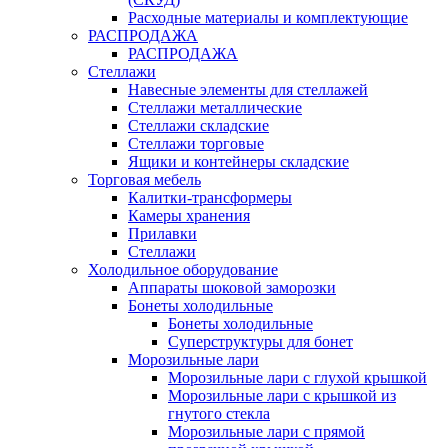
Расходные материалы и комплектующие
РАСПРОДАЖА
РАСПРОДАЖА
Стеллажи
Навесные элементы для стеллажей
Стеллажи металлические
Стеллажи складские
Стеллажи торговые
Ящики и контейнеры складские
Торговая мебель
Калитки-трансформеры
Камеры хранения
Прилавки
Стеллажи
Холодильное оборудование
Аппараты шоковой заморозки
Бонеты холодильные
Бонеты холодильные
Суперструктуры для бонет
Морозильные лари
Морозильные лари с глухой крышкой
Морозильные лари с крышкой из
гнутого стекла
Морозильные лари с прямой