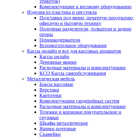
этикеток)
Комплектующие к весовому оборудованию
Изделия из пластика и оргстекла
Подставки под меню, печатную продукцию,
офисную и бытовую технику
Полочные разделители, толкатели и задние
опоры
Ценникодержатели
Вспомогательное оборудование
Кассы онлайн и все для кассовых аппаратов
Кассы онлайн
Денежные ящики
Расходные материалы и комплектующие
КСО Кассы самообслуживания
Металлическая мебель
Боксы кассовые
Верстаки
Картотеки
Комплектующие гардеробных систем
Расходные материалы и комплектующие
Тележки и корзинки покупательские и
грузовые
Шкафы металлические
Ящики почтовые
Скамейки