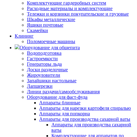
Комплектующие гардеробных систем
Расходные материалы и комплектующие
Тележки и корзинки покупательские и грузовые
Шкафы металлические
Ящики почтовые
Скамейки
Клининг
Поломоечные машины
Оборудование для общепита
Водоподготовка
Гастроемкости
Генераторы льда
Доски разделочные
Жироуловители
Запайщики настольные
Лапшерезки
Линии раздачи/самообслуживания
Оборудование для фаст-фуда
Аппараты блинные
Аппараты для нарезки картофеля спиралью
Аппараты для попкорна
Аппараты для производства сахарной ваты
Аппараты для производства сахарной
ваты
Комплектующие для аппаратов по