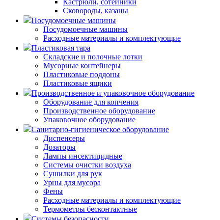
Кастрюли, сотейники
Сковороды, казаны
Посудомоечные машины
Посудомоечные машины
Расходные материалы и комплектующие
Пластиковая тара
Складские и полочные лотки
Мусорные контейнеры
Пластиковые поддоны
Пластиковые ящики
Производственное и упаковочное оборудование
Оборудование для копчения
Производственное оборудование
Упаковочное оборудование
Санитарно-гигиеническое оборудование
Диспенсеры
Дозаторы
Лампы инсектицидные
Системы очистки воздуха
Сушилки для рук
Урны для мусора
Фены
Расходные материалы и комплектующие
Термометры бесконтактные
Системы безопасности