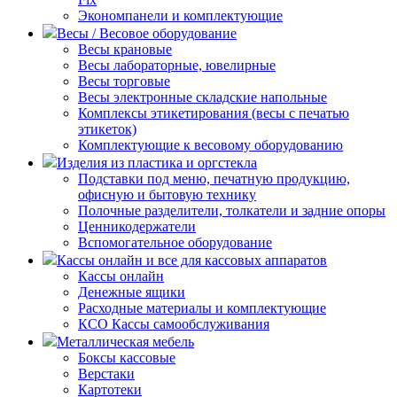
Экономпанели и комплектующие
Весы / Весовое оборудование
Весы крановые
Весы лабораторные, ювелирные
Весы торговые
Весы электронные складские напольные
Комплексы этикетирования (весы с печатью
этикеток)
Комплектующие к весовому оборудованию
Изделия из пластика и оргстекла
Подставки под меню, печатную продукцию,
офисную и бытовую технику
Полочные разделители, толкатели и задние опоры
Ценникодержатели
Вспомогательное оборудование
Кассы онлайн и все для кассовых аппаратов
Кассы онлайн
Денежные ящики
Расходные материалы и комплектующие
КСО Кассы самообслуживания
Металлическая мебель
Боксы кассовые
Верстаки
Картотеки