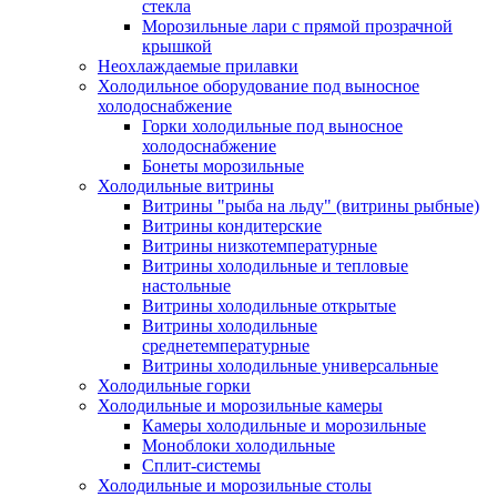
стекла
Морозильные лари с прямой прозрачной
крышкой
Неохлаждаемые прилавки
Холодильное оборудование под выносное
холодоснабжение
Горки холодильные под выносное
холодоснабжение
Бонеты морозильные
Холодильные витрины
Витрины "рыба на льду" (витрины рыбные)
Витрины кондитерские
Витрины низкотемпературные
Витрины холодильные и тепловые
настольные
Витрины холодильные открытые
Витрины холодильные
среднетемпературные
Витрины холодильные универсальные
Холодильные горки
Холодильные и морозильные камеры
Камеры холодильные и морозильные
Моноблоки холодильные
Сплит-системы
Холодильные и морозильные столы