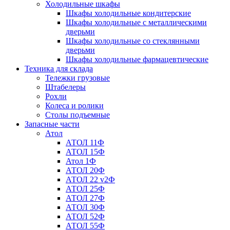
Холодильные шкафы
Шкафы холодильные кондитерские
Шкафы холодильные с металлическими
дверьми
Шкафы холодильные со стеклянными
дверьми
Шкафы холодильные фармацевтические
Техника для склада
Тележки грузовые
Штабелеры
Рохли
Колеса и ролики
Столы подъемные
Запасные части
Атол
АТОЛ 11Ф
АТОЛ 15Ф
Атол 1Ф
АТОЛ 20Ф
АТОЛ 22 v2Ф
АТОЛ 25Ф
АТОЛ 27Ф
АТОЛ 30Ф
АТОЛ 52Ф
АТОЛ 55Ф