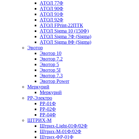
АТОЛ 77Ф
АТОЛ 90Ф
АТОЛ 91Ф
АТОЛ 92Ф
АТОЛ FPrint-22ПТК
АТОЛ Sigma 10 (150Ф)
АТОЛ Sigma 7Ф (Sigma)
АТОЛ Sigma 8Ф (Sigma)
Эвотор
Эвотор 10
Эвотор 7.2
Эвотор 5
Эвотор 5I
Эвотор 7.3
Эвотор Power
Меркурий
Меркурий
РР-Электро
РР-01Ф
РР-02Ф
РР-04Ф
ШТРИХ-М
Штрих-Light-01Ф/02Ф
Штрих-М-01Ф/02Ф
Штрих-ФР-01Ф