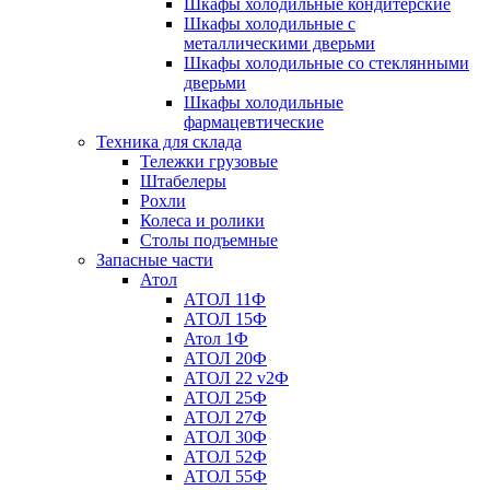
Шкафы холодильные кондитерские
Шкафы холодильные с
металлическими дверьми
Шкафы холодильные со стеклянными
дверьми
Шкафы холодильные
фармацевтические
Техника для склада
Тележки грузовые
Штабелеры
Рохли
Колеса и ролики
Столы подъемные
Запасные части
Атол
АТОЛ 11Ф
АТОЛ 15Ф
Атол 1Ф
АТОЛ 20Ф
АТОЛ 22 v2Ф
АТОЛ 25Ф
АТОЛ 27Ф
АТОЛ 30Ф
АТОЛ 52Ф
АТОЛ 55Ф