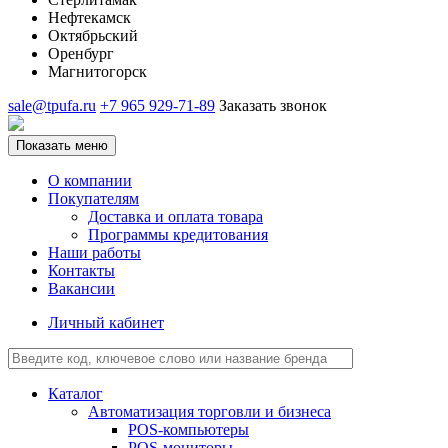
Нефтекамск
Октябрьский
Оренбург
Магнитогорск
sale@tpufa.ru
+7 965 929-71-89
Заказать звонок
Показать меню
О компании
Покупателям
Доставка и оплата товара
Программы кредитования
Наши работы
Контакты
Вакансии
Личный кабинет
Каталог
Автоматизация торговли и бизнеса
POS-компьютеры
POS-мониторы