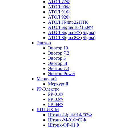
АТОЛ 77Ф
АТОЛ 90Ф
АТОЛ 91Ф
АТОЛ 92Ф
АТОЛ FPrint-22ПТК
АТОЛ Sigma 10 (150Ф)
АТОЛ Sigma 7Ф (Sigma)
АТОЛ Sigma 8Ф (Sigma)
Эвотор
Эвотор 10
Эвотор 7.2
Эвотор 5
Эвотор 5I
Эвотор 7.3
Эвотор Power
Меркурий
Меркурий
РР-Электро
РР-01Ф
РР-02Ф
РР-04Ф
ШТРИХ-М
Штрих-Light-01Ф/02Ф
Штрих-М-01Ф/02Ф
Штрих-ФР-01Ф