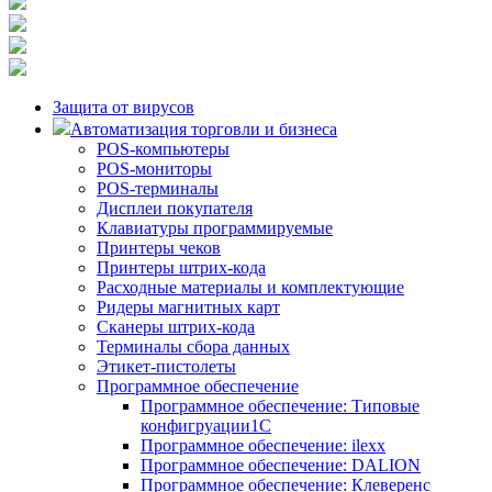
Защита от вирусов
Автоматизация торговли и бизнеса
POS-компьютеры
POS-мониторы
POS-терминалы
Дисплеи покупателя
Клавиатуры программируемые
Принтеры чеков
Принтеры штрих-кода
Расходные материалы и комплектующие
Ридеры магнитных карт
Сканеры штрих-кода
Терминалы сбора данных
Этикет-пистолеты
Программное обеспечение
Программное обеспечение: Типовые
конфигруации1С
Программное обеспечение: ilexx
Программное обеспечение: DALION
Программное обеспечение: Клеверенс