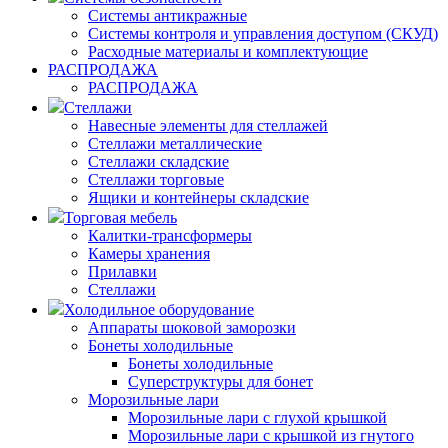
Системы антикражные
Системы контроля и управления доступом (СКУД)
Расходные материалы и комплектующие
РАСПРОДАЖА
РАСПРОДАЖА
Стеллажи
Навесные элементы для стеллажей
Стеллажи металлические
Стеллажи складские
Стеллажи торговые
Ящики и контейнеры складские
Торговая мебель
Калитки-трансформеры
Камеры хранения
Прилавки
Стеллажи
Холодильное оборудование
Аппараты шоковой заморозки
Бонеты холодильные
Бонеты холодильные
Суперструктуры для бонет
Морозильные лари
Морозильные лари с глухой крышкой
Морозильные лари с крышкой из гнутого