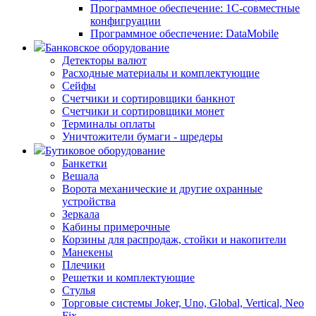
Программное обеспечение: 1С-совместные
конфигруации
Программное обеспечение: DataMobile
Банковское оборудование
Детекторы валют
Расходные материалы и комплектующие
Сейфы
Счетчики и сортировщики банкнот
Счетчики и сортировщики монет
Терминалы оплаты
Уничтожители бумаги - шредеры
Бутиковое оборудование
Банкетки
Вешала
Ворота механические и другие охранные
устройства
Зеркала
Кабины примерочные
Корзины для распродаж, стойки и накопители
Манекены
Плечики
Решетки и комплектующие
Стулья
Торговые системы Joker, Uno, Global, Vertical, Neo
Fix