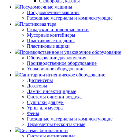
Сковороды, казаны
Посудомоечные машины
Посудомоечные машины
Расходные материалы и комплектующие
Пластиковая тара
Складские и полочные лотки
Мусорные контейнеры
Пластиковые поддоны
Пластиковые ящики
Производственное и упаковочное оборудование
Оборудование для копчения
Производственное оборудование
Упаковочное оборудование
Санитарно-гигиеническое оборудование
Диспенсеры
Дозаторы
Лампы инсектицидные
Системы очистки воздуха
Сушилки для рук
Урны для мусора
Фены
Расходные материалы и комплектующие
Термометры бесконтактные
Системы безопасности
Системы антикражные