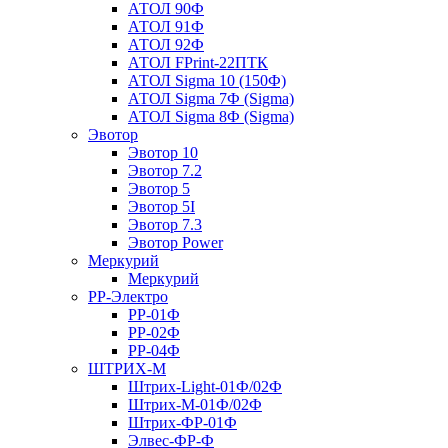
АТОЛ 90Ф
АТОЛ 91Ф
АТОЛ 92Ф
АТОЛ FPrint-22ПТК
АТОЛ Sigma 10 (150Ф)
АТОЛ Sigma 7Ф (Sigma)
АТОЛ Sigma 8Ф (Sigma)
Эвотор
Эвотор 10
Эвотор 7.2
Эвотор 5
Эвотор 5I
Эвотор 7.3
Эвотор Power
Меркурий
Меркурий
РР-Электро
РР-01Ф
РР-02Ф
РР-04Ф
ШТРИХ-М
Штрих-Light-01Ф/02Ф
Штрих-М-01Ф/02Ф
Штрих-ФР-01Ф
Элвес-ФР-Ф