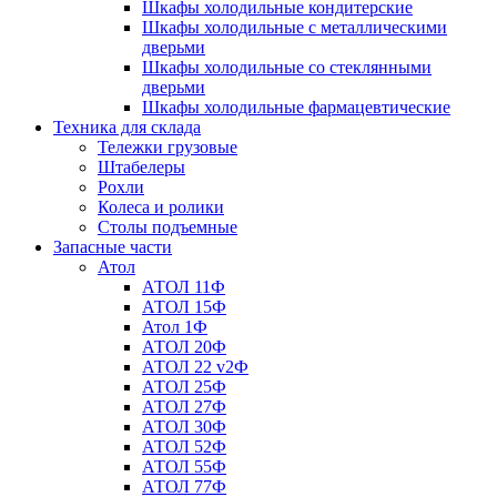
Шкафы холодильные кондитерские
Шкафы холодильные с металлическими
дверьми
Шкафы холодильные со стеклянными
дверьми
Шкафы холодильные фармацевтические
Техника для склада
Тележки грузовые
Штабелеры
Рохли
Колеса и ролики
Столы подъемные
Запасные части
Атол
АТОЛ 11Ф
АТОЛ 15Ф
Атол 1Ф
АТОЛ 20Ф
АТОЛ 22 v2Ф
АТОЛ 25Ф
АТОЛ 27Ф
АТОЛ 30Ф
АТОЛ 52Ф
АТОЛ 55Ф
АТОЛ 77Ф