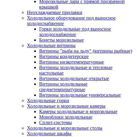
Морозильные лари с прямой прозрачной
крышкой
Неохлаждаемые прилавки
Холодильное оборудование под выносное
холодоснабжение
Горки холодильные под выносное
холодоснабжение
Бонеты морозильные
Холодильные витрины
Витрины "рыба на льду" (витрины рыбные)
Витрины кондитерские
Витрины низкотемпературные
Витрины холодильные и тепловые
настольные
Витрины холодильные открытые
Витрины холодильные
среднетемпературные
Витрины холодильные универсальные
Холодильные горки
Холодильные и морозильные камеры
Камеры холодильные и морозильные
Моноблоки холодильные
Сплит-системы
Холодильные и морозильные столы
Холодильные шкафы