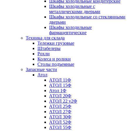
Шкафы холодильные кондитерские
Шкафы холодильные с
металлическими дверьми
Шкафы холодильные со стеклянными
дверьми
Шкафы холодильные
фармацевтические
Техника для склада
Тележки грузовые
Штабелеры
Рохли
Колеса и ролики
Столы подъемные
Запасные части
Атол
АТОЛ 11Ф
АТОЛ 15Ф
Атол 1Ф
АТОЛ 20Ф
АТОЛ 22 v2Ф
АТОЛ 25Ф
АТОЛ 27Ф
АТОЛ 30Ф
АТОЛ 52Ф
АТОЛ 55Ф