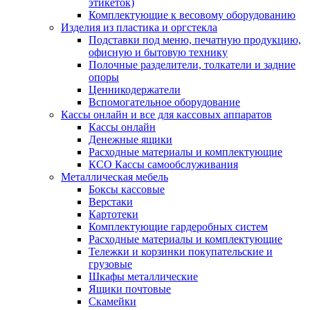
этикеток)
Комплектующие к весовому оборудованию
Изделия из пластика и оргстекла
Подставки под меню, печатную продукцию,
офисную и бытовую технику
Полочные разделители, толкатели и задние
опоры
Ценникодержатели
Вспомогательное оборудование
Кассы онлайн и все для кассовых аппаратов
Кассы онлайн
Денежные ящики
Расходные материалы и комплектующие
КСО Кассы самообслуживания
Металлическая мебель
Боксы кассовые
Верстаки
Картотеки
Комплектующие гардеробных систем
Расходные материалы и комплектующие
Тележки и корзинки покупательские и
грузовые
Шкафы металлические
Ящики почтовые
Скамейки