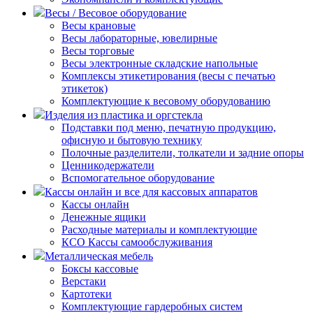
Весы / Весовое оборудование
Весы крановые
Весы лабораторные, ювелирные
Весы торговые
Весы электронные складские напольные
Комплексы этикетирования (весы с печатью
этикеток)
Комплектующие к весовому оборудованию
Изделия из пластика и оргстекла
Подставки под меню, печатную продукцию,
офисную и бытовую технику
Полочные разделители, толкатели и задние опоры
Ценникодержатели
Вспомогательное оборудование
Кассы онлайн и все для кассовых аппаратов
Кассы онлайн
Денежные ящики
Расходные материалы и комплектующие
КСО Кассы самообслуживания
Металлическая мебель
Боксы кассовые
Верстаки
Картотеки
Комплектующие гардеробных систем