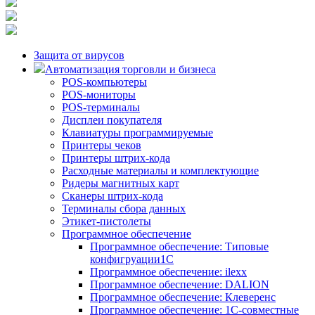
Защита от вирусов
Автоматизация торговли и бизнеса
POS-компьютеры
POS-мониторы
POS-терминалы
Дисплеи покупателя
Клавиатуры программируемые
Принтеры чеков
Принтеры штрих-кода
Расходные материалы и комплектующие
Ридеры магнитных карт
Сканеры штрих-кода
Терминалы сбора данных
Этикет-пистолеты
Программное обеспечение
Программное обеспечение: Типовые
конфигруации1С
Программное обеспечение: ilexx
Программное обеспечение: DALION
Программное обеспечение: Клеверенс
Программное обеспечение: 1С-совместные