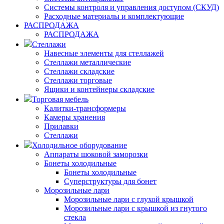
Системы контроля и управления доступом (СКУД)
Расходные материалы и комплектующие
РАСПРОДАЖА
РАСПРОДАЖА
Стеллажи
Навесные элементы для стеллажей
Стеллажи металлические
Стеллажи складские
Стеллажи торговые
Ящики и контейнеры складские
Торговая мебель
Калитки-трансформеры
Камеры хранения
Прилавки
Стеллажи
Холодильное оборудование
Аппараты шоковой заморозки
Бонеты холодильные
Бонеты холодильные
Суперструктуры для бонет
Морозильные лари
Морозильные лари с глухой крышкой
Морозильные лари с крышкой из гнутого
стекла