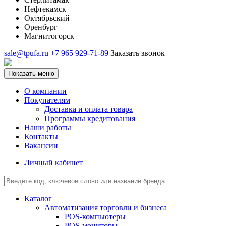
Нефтекамск
Октябрьский
Оренбург
Магнитогорск
sale@tpufa.ru
+7 965 929-71-89
Заказать звонок
Показать меню
О компании
Покупателям
Доставка и оплата товара
Программы кредитования
Наши работы
Контакты
Вакансии
Личный кабинет
Каталог
Автоматизация торговли и бизнеса
POS-компьютеры
POS-мониторы