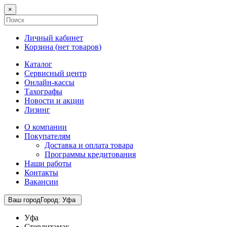
×
Личный кабинет
Корзина (
нет товаров
)
Каталог
Сервисный центр
Онлайн-кассы
Тахографы
Новости и акции
Лизинг
О компании
Покупателям
Доставка и оплата товара
Программы кредитования
Наши работы
Контакты
Вакансии
Ваш город
Город
:
Уфа
Уфа
Стерлитамак