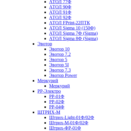
АТОЛ 77Ф
АТОЛ 90Ф
АТОЛ 91Ф
АТОЛ 92Ф
АТОЛ FPrint-22ПТК
АТОЛ Sigma 10 (150Ф)
АТОЛ Sigma 7Ф (Sigma)
АТОЛ Sigma 8Ф (Sigma)
Эвотор
Эвотор 10
Эвотор 7.2
Эвотор 5
Эвотор 5I
Эвотор 7.3
Эвотор Power
Меркурий
Меркурий
РР-Электро
РР-01Ф
РР-02Ф
РР-04Ф
ШТРИХ-М
Штрих-Light-01Ф/02Ф
Штрих-М-01Ф/02Ф
Штрих-ФР-01Ф