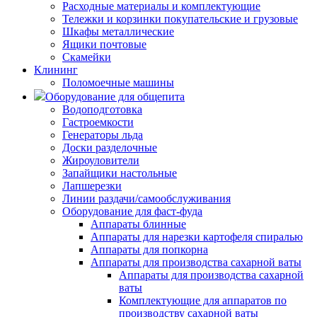
Расходные материалы и комплектующие
Тележки и корзинки покупательские и грузовые
Шкафы металлические
Ящики почтовые
Скамейки
Клининг
Поломоечные машины
Оборудование для общепита
Водоподготовка
Гастроемкости
Генераторы льда
Доски разделочные
Жироуловители
Запайщики настольные
Лапшерезки
Линии раздачи/самообслуживания
Оборудование для фаст-фуда
Аппараты блинные
Аппараты для нарезки картофеля спиралью
Аппараты для попкорна
Аппараты для производства сахарной ваты
Аппараты для производства сахарной
ваты
Комплектующие для аппаратов по
производству сахарной ваты