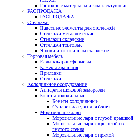
Расходные материалы и комплектующие
РАСПРОДАЖА
РАСПРОДАЖА
Стеллажи
Навесные элементы для стеллажей
Стеллажи металлические
Стеллажи складские
Стеллажи торговые
Ящики и контейнеры складские
Торговая мебель
Калитки-трансформеры
Камеры хранения
Прилавки
Стеллажи
Холодильное оборудование
Аппараты шоковой заморозки
Бонеты холодильные
Бонеты холодильные
Суперструктуры для бонет
Морозильные лари
Морозильные лари с глухой крышкой
Морозильные лари с крышкой из
гнутого стекла
Морозильные лари с прямой