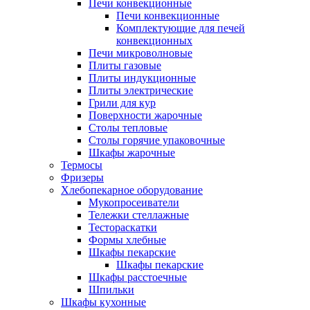
Печи конвекционные
Печи конвекционные
Комплектующие для печей
конвекционных
Печи микроволновые
Плиты газовые
Плиты индукционные
Плиты электрические
Грили для кур
Поверхности жарочные
Столы тепловые
Столы горячие упаковочные
Шкафы жарочные
Термосы
Фризеры
Хлебопекарное оборудование
Мукопросеиватели
Тележки стеллажные
Тестораскатки
Формы хлебные
Шкафы пекарские
Шкафы пекарские
Шкафы расстоечные
Шпильки
Шкафы кухонные