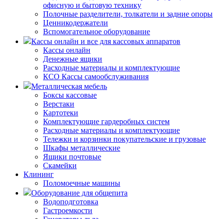
офисную и бытовую технику
Полочные разделители, толкатели и задние опоры
Ценникодержатели
Вспомогательное оборудование
Кассы онлайн и все для кассовых аппаратов
Кассы онлайн
Денежные ящики
Расходные материалы и комплектующие
КСО Кассы самообслуживания
Металлическая мебель
Боксы кассовые
Верстаки
Картотеки
Комплектующие гардеробных систем
Расходные материалы и комплектующие
Тележки и корзинки покупательские и грузовые
Шкафы металлические
Ящики почтовые
Скамейки
Клининг
Поломоечные машины
Оборудование для общепита
Водоподготовка
Гастроемкости