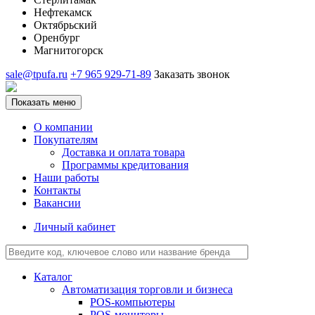
Нефтекамск
Октябрьский
Оренбург
Магнитогорск
sale@tpufa.ru
+7 965 929-71-89
Заказать звонок
Показать меню
О компании
Покупателям
Доставка и оплата товара
Программы кредитования
Наши работы
Контакты
Вакансии
Личный кабинет
Каталог
Автоматизация торговли и бизнеса
POS-компьютеры
POS-мониторы