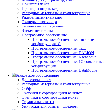
Принтеры чеков
Принтеры штрих-кода
Расходные материалы и комплектующие
Ридеры магнитных карт
Сканеры штрих-кода
Терминалы сбора данных
Этикет-пистолеты
Программное обеспечение
Программное обеспечение: Типовые
конфигруации1С
Программное обеспечение: ilexx
Программное обеспечение: DALION
Программное обеспечение: Клеверенс
Программное обеспечение: 1С-совместные
конфигруации
Программное обеспечение: DataMobile
Банковское оборудование
Детекторы валют
Расходные материалы и комплектующие
Сейфы
Счетчики и сортировщики банкнот
Счетчики и сортировщики монет
Терминалы оплаты
Уничтожители бумаги - шредеры