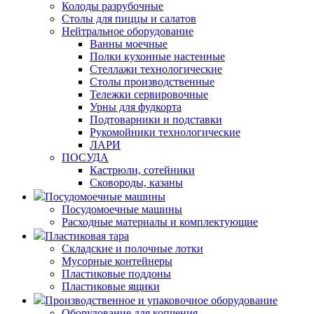
Колоды разрубочные
Столы для пиццы и салатов
Нейтральное оборудование
Ванны моечные
Полки кухонные настенные
Стеллажи технологические
Столы производственные
Тележки сервировочные
Урны для фудкорта
Подтоварники и подставки
Рукомойники технологические
ЛАРИ
ПОСУДА
Кастрюли, сотейники
Сковороды, казаны
Посудомоечные машины
Посудомоечные машины
Расходные материалы и комплектующие
Пластиковая тара
Складские и полочные лотки
Мусорные контейнеры
Пластиковые поддоны
Пластиковые ящики
Производственное и упаковочное оборудование
Оборудование для копчения