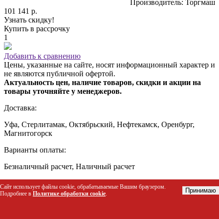
Производитель: Торгмаш
101 141 р.
Узнать скидку!
Купить в рассрочку
1
Добавить к сравнению
Цены, указанные на сайте, носят информационный характер и
не являются публичной офертой.
Актуальность цен, наличие товаров, скидки и акции на
товары уточняйте у менеджеров.
Доставка:
Уфа, Стерлитамак, Октябрьский, Нефтекамск, Оренбург,
Магнитогорск
Варианты оплаты:
Безналичный расчет, Наличный расчет
Можно купить в кредит
Сайт использует файлы cookie, обрабатываемые Вашим браузером.
Принимаю
Подробнее в
Политике обработки cookie
.
Заявка на кредит
Описание