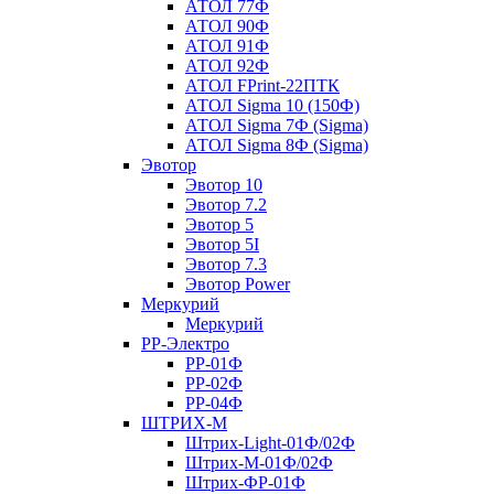
АТОЛ 77Ф
АТОЛ 90Ф
АТОЛ 91Ф
АТОЛ 92Ф
АТОЛ FPrint-22ПТК
АТОЛ Sigma 10 (150Ф)
АТОЛ Sigma 7Ф (Sigma)
АТОЛ Sigma 8Ф (Sigma)
Эвотор
Эвотор 10
Эвотор 7.2
Эвотор 5
Эвотор 5I
Эвотор 7.3
Эвотор Power
Меркурий
Меркурий
РР-Электро
РР-01Ф
РР-02Ф
РР-04Ф
ШТРИХ-М
Штрих-Light-01Ф/02Ф
Штрих-М-01Ф/02Ф
Штрих-ФР-01Ф