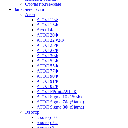
Столы подъемные
Запасные части
Атол
АТОЛ 11Ф
АТОЛ 15Ф
Атол 1Ф
АТОЛ 20Ф
АТОЛ 22 v2Ф
АТОЛ 25Ф
АТОЛ 27Ф
АТОЛ 30Ф
АТОЛ 52Ф
АТОЛ 55Ф
АТОЛ 77Ф
АТОЛ 90Ф
АТОЛ 91Ф
АТОЛ 92Ф
АТОЛ FPrint-22ПТК
АТОЛ Sigma 10 (150Ф)
АТОЛ Sigma 7Ф (Sigma)
АТОЛ Sigma 8Ф (Sigma)
Эвотор
Эвотор 10
Эвотор 7.2
Эвотор 5