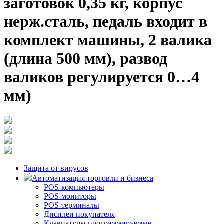
заготовок 0,35 кг, корпус
нерж.сталь, педаль входит в
комплект машины, 2 валика
(длина 500 мм), развод
валиков регулируется 0…4
мм)
Защита от вирусов
Автоматизация торговли и бизнеса
POS-компьютеры
POS-мониторы
POS-терминалы
Дисплеи покупателя
Клавиатуры программируемые