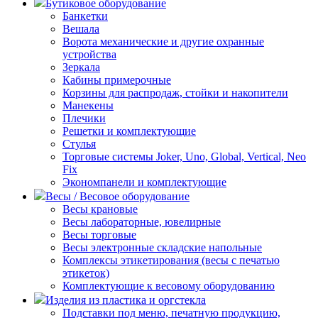
Бутиковое оборудование
Банкетки
Вешала
Ворота механические и другие охранные
устройства
Зеркала
Кабины примерочные
Корзины для распродаж, стойки и накопители
Манекены
Плечики
Решетки и комплектующие
Стулья
Торговые системы Joker, Uno, Global, Vertical, Neo
Fix
Экономпанели и комплектующие
Весы / Весовое оборудование
Весы крановые
Весы лабораторные, ювелирные
Весы торговые
Весы электронные складские напольные
Комплексы этикетирования (весы с печатью
этикеток)
Комплектующие к весовому оборудованию
Изделия из пластика и оргстекла
Подставки под меню, печатную продукцию,