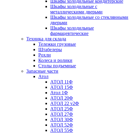
Шкафы холодильные кондитерские
Шкафы холодильные с
металлическими дверьми
Шкафы холодильные со стеклянными
дверьми
Шкафы холодильные
фармацевтические
Техника для склада
Тележки грузовые
Штабелеры
Рохли
Колеса и ролики
Столы подъемные
Запасные части
Атол
АТОЛ 11Ф
АТОЛ 15Ф
Атол 1Ф
АТОЛ 20Ф
АТОЛ 22 v2Ф
АТОЛ 25Ф
АТОЛ 27Ф
АТОЛ 30Ф
АТОЛ 52Ф
АТОЛ 55Ф