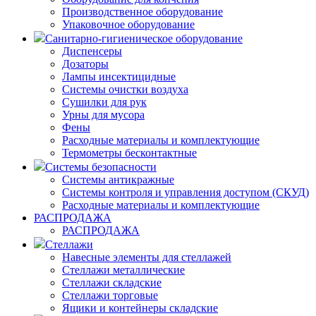
Производственное оборудование
Упаковочное оборудование
Санитарно-гигиеническое оборудование
Диспенсеры
Дозаторы
Лампы инсектицидные
Системы очистки воздуха
Сушилки для рук
Урны для мусора
Фены
Расходные материалы и комплектующие
Термометры бесконтактные
Системы безопасности
Системы антикражные
Системы контроля и управления доступом (СКУД)
Расходные материалы и комплектующие
РАСПРОДАЖА
РАСПРОДАЖА
Стеллажи
Навесные элементы для стеллажей
Стеллажи металлические
Стеллажи складские
Стеллажи торговые
Ящики и контейнеры складские