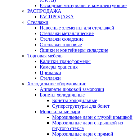
Расходные материалы и комплектующие
РАСПРОДАЖА
РАСПРОДАЖА
Стеллажи
Навесные элементы для стеллажей
Стеллажи металлические
Стеллажи складские
Стеллажи торговые
Ящики и контейнеры складские
Торговая мебель
Калитки-трансформеры
Камеры хранения
Прилавки
Стеллажи
Холодильное оборудование
Аппараты шоковой заморозки
Бонеты холодильные
Бонеты холодильные
Суперструктуры для бонет
Морозильные лари
Морозильные лари с глухой крышкой
Морозильные лари с крышкой из
гнутого стекла
Морозильные лари с прямой