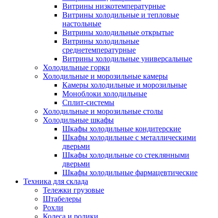
Витрины низкотемпературные
Витрины холодильные и тепловые
настольные
Витрины холодильные открытые
Витрины холодильные
среднетемпературные
Витрины холодильные универсальные
Холодильные горки
Холодильные и морозильные камеры
Камеры холодильные и морозильные
Моноблоки холодильные
Сплит-системы
Холодильные и морозильные столы
Холодильные шкафы
Шкафы холодильные кондитерские
Шкафы холодильные с металлическими
дверьми
Шкафы холодильные со стеклянными
дверьми
Шкафы холодильные фармацевтические
Техника для склада
Тележки грузовые
Штабелеры
Рохли
Колеса и ролики