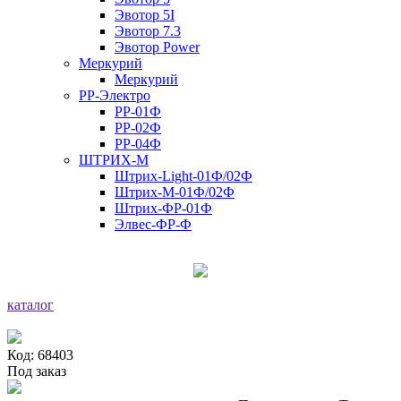
Эвотор 5I
Эвотор 7.3
Эвотор Power
Меркурий
Меркурий
РР-Электро
РР-01Ф
РР-02Ф
РР-04Ф
ШТРИХ-М
Штрих-Light-01Ф/02Ф
Штрих-М-01Ф/02Ф
Штрих-ФР-01Ф
Элвес-ФР-Ф
каталог
Код: 68403
Под заказ