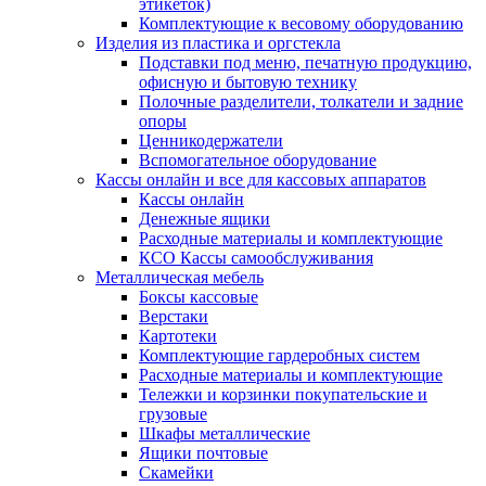
этикеток)
Комплектующие к весовому оборудованию
Изделия из пластика и оргстекла
Подставки под меню, печатную продукцию,
офисную и бытовую технику
Полочные разделители, толкатели и задние
опоры
Ценникодержатели
Вспомогательное оборудование
Кассы онлайн и все для кассовых аппаратов
Кассы онлайн
Денежные ящики
Расходные материалы и комплектующие
КСО Кассы самообслуживания
Металлическая мебель
Боксы кассовые
Верстаки
Картотеки
Комплектующие гардеробных систем
Расходные материалы и комплектующие
Тележки и корзинки покупательские и
грузовые
Шкафы металлические
Ящики почтовые
Скамейки