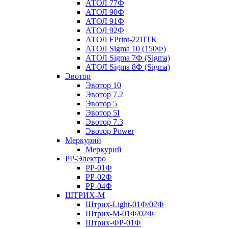
АТОЛ 77Ф
АТОЛ 90Ф
АТОЛ 91Ф
АТОЛ 92Ф
АТОЛ FPrint-22ПТК
АТОЛ Sigma 10 (150Ф)
АТОЛ Sigma 7Ф (Sigma)
АТОЛ Sigma 8Ф (Sigma)
Эвотор
Эвотор 10
Эвотор 7.2
Эвотор 5
Эвотор 5I
Эвотор 7.3
Эвотор Power
Меркурий
Меркурий
РР-Электро
РР-01Ф
РР-02Ф
РР-04Ф
ШТРИХ-М
Штрих-Light-01Ф/02Ф
Штрих-М-01Ф/02Ф
Штрих-ФР-01Ф