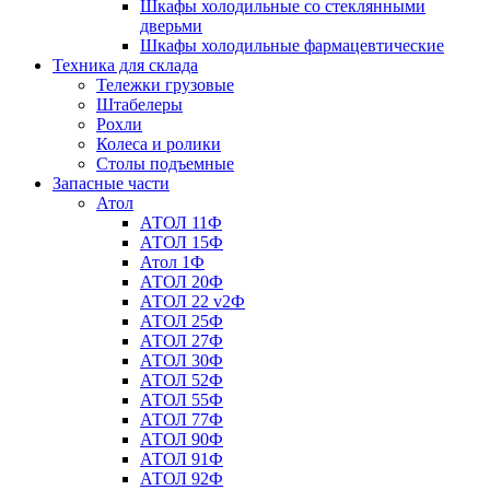
Шкафы холодильные со стеклянными
дверьми
Шкафы холодильные фармацевтические
Техника для склада
Тележки грузовые
Штабелеры
Рохли
Колеса и ролики
Столы подъемные
Запасные части
Атол
АТОЛ 11Ф
АТОЛ 15Ф
Атол 1Ф
АТОЛ 20Ф
АТОЛ 22 v2Ф
АТОЛ 25Ф
АТОЛ 27Ф
АТОЛ 30Ф
АТОЛ 52Ф
АТОЛ 55Ф
АТОЛ 77Ф
АТОЛ 90Ф
АТОЛ 91Ф
АТОЛ 92Ф