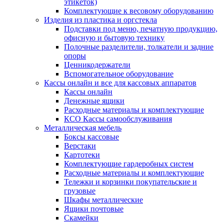
этикеток)
Комплектующие к весовому оборудованию
Изделия из пластика и оргстекла
Подставки под меню, печатную продукцию,
офисную и бытовую технику
Полочные разделители, толкатели и задние
опоры
Ценникодержатели
Вспомогательное оборудование
Кассы онлайн и все для кассовых аппаратов
Кассы онлайн
Денежные ящики
Расходные материалы и комплектующие
КСО Кассы самообслуживания
Металлическая мебель
Боксы кассовые
Верстаки
Картотеки
Комплектующие гардеробных систем
Расходные материалы и комплектующие
Тележки и корзинки покупательские и
грузовые
Шкафы металлические
Ящики почтовые
Скамейки