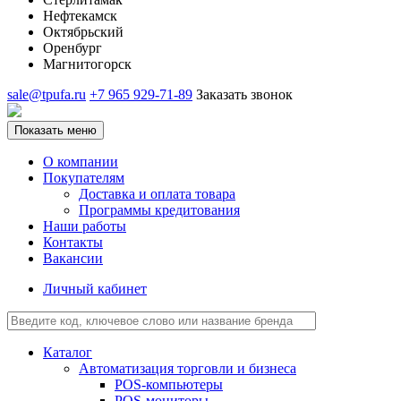
Нефтекамск
Октябрьский
Оренбург
Магнитогорск
sale@tpufa.ru
+7 965 929-71-89
Заказать звонок
Показать меню
О компании
Покупателям
Доставка и оплата товара
Программы кредитования
Наши работы
Контакты
Вакансии
Личный кабинет
Каталог
Автоматизация торговли и бизнеса
POS-компьютеры
POS-мониторы