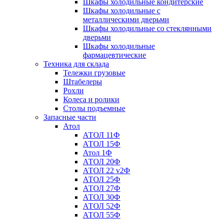
Шкафы холодильные кондитерские
Шкафы холодильные с
металлическими дверьми
Шкафы холодильные со стеклянными
дверьми
Шкафы холодильные
фармацевтические
Техника для склада
Тележки грузовые
Штабелеры
Рохли
Колеса и ролики
Столы подъемные
Запасные части
Атол
АТОЛ 11Ф
АТОЛ 15Ф
Атол 1Ф
АТОЛ 20Ф
АТОЛ 22 v2Ф
АТОЛ 25Ф
АТОЛ 27Ф
АТОЛ 30Ф
АТОЛ 52Ф
АТОЛ 55Ф