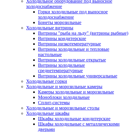
Холодильное оборудование под выносное
холодоснабжение
Горки холодильные под выносное
холодоснабжение
Бонеты морозильные
Холодильные витрины
Витрины "рыба на льду" (витрины рыбные)
Витрины кондитерские
Витрины низкотемпературные
Витрины холодильные и тепловые
настольные
Витрины холодильные открытые
Витрины холодильные
среднетемпературные
Витрины холодильные универсальные
Холодильные горки
Холодильные и морозильные камеры
Камеры холодильные и морозильные
Моноблоки холодильные
Сплит-системы
Холодильные и морозильные столы
Холодильные шкафы
Шкафы холодильные кондитерские
Шкафы холодильные с металлическими
дверьми