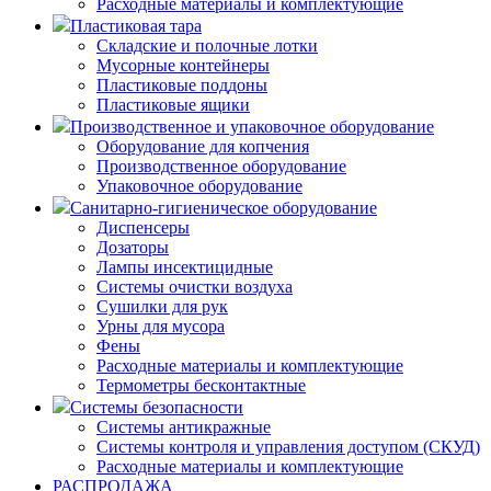
Расходные материалы и комплектующие
Пластиковая тара
Складские и полочные лотки
Мусорные контейнеры
Пластиковые поддоны
Пластиковые ящики
Производственное и упаковочное оборудование
Оборудование для копчения
Производственное оборудование
Упаковочное оборудование
Санитарно-гигиеническое оборудование
Диспенсеры
Дозаторы
Лампы инсектицидные
Системы очистки воздуха
Сушилки для рук
Урны для мусора
Фены
Расходные материалы и комплектующие
Термометры бесконтактные
Системы безопасности
Системы антикражные
Системы контроля и управления доступом (СКУД)
Расходные материалы и комплектующие
РАСПРОДАЖА