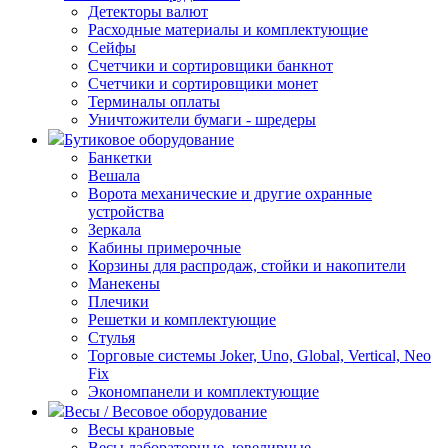
Детекторы валют
Расходные материалы и комплектующие
Сейфы
Счетчики и сортировщики банкнот
Счетчики и сортировщики монет
Терминалы оплаты
Уничтожители бумаги - шредеры
Бутиковое оборудование
Банкетки
Вешала
Ворота механические и другие охранные
устройства
Зеркала
Кабины примерочные
Корзины для распродаж, стойки и накопители
Манекены
Плечики
Решетки и комплектующие
Стулья
Торговые системы Joker, Uno, Global, Vertical, Neo
Fix
Экономпанели и комплектующие
Весы / Весовое оборудование
Весы крановые
Весы лабораторные, ювелирные