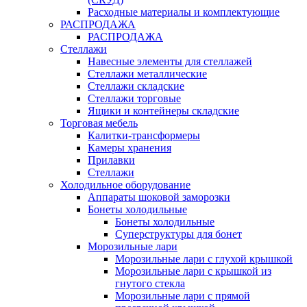
Расходные материалы и комплектующие
РАСПРОДАЖА
РАСПРОДАЖА
Стеллажи
Навесные элементы для стеллажей
Стеллажи металлические
Стеллажи складские
Стеллажи торговые
Ящики и контейнеры складские
Торговая мебель
Калитки-трансформеры
Камеры хранения
Прилавки
Стеллажи
Холодильное оборудование
Аппараты шоковой заморозки
Бонеты холодильные
Бонеты холодильные
Суперструктуры для бонет
Морозильные лари
Морозильные лари с глухой крышкой
Морозильные лари с крышкой из
гнутого стекла
Морозильные лари с прямой