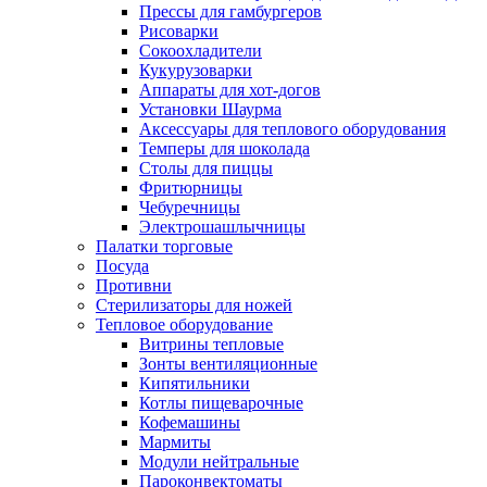
Прессы для гамбургеров
Рисоварки
Сокоохладители
Кукурузоварки
Аппараты для хот-догов
Установки Шаурма
Аксессуары для теплового оборудования
Темперы для шоколада
Столы для пиццы
Фритюрницы
Чебуречницы
Электрошашлычницы
Палатки торговые
Посуда
Противни
Стерилизаторы для ножей
Тепловое оборудование
Витрины тепловые
Зонты вентиляционные
Кипятильники
Котлы пищеварочные
Кофемашины
Мармиты
Модули нейтральные
Пароконвектоматы