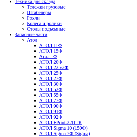
Техника для склада
Тележки грузовые
Штабелеры
Рохли
Колеса и ролики
Столы подъемные
Запасные части
Атол
АТОЛ 11Ф
АТОЛ 15Ф
Атол 1Ф
АТОЛ 20Ф
АТОЛ 22 v2Ф
АТОЛ 25Ф
АТОЛ 27Ф
АТОЛ 30Ф
АТОЛ 52Ф
АТОЛ 55Ф
АТОЛ 77Ф
АТОЛ 90Ф
АТОЛ 91Ф
АТОЛ 92Ф
АТОЛ FPrint-22ПТК
АТОЛ Sigma 10 (150Ф)
АТОЛ Sigma 7Ф (Sigma)