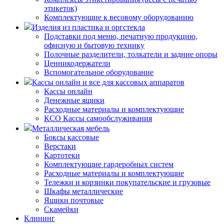
этикеток)
Комплектующие к весовому оборудованию
Изделия из пластика и оргстекла
Подставки под меню, печатную продукцию,
офисную и бытовую технику
Полочные разделители, толкатели и задние опоры
Ценникодержатели
Вспомогательное оборудование
Кассы онлайн и все для кассовых аппаратов
Кассы онлайн
Денежные ящики
Расходные материалы и комплектующие
КСО Кассы самообслуживания
Металлическая мебель
Боксы кассовые
Верстаки
Картотеки
Комплектующие гардеробных систем
Расходные материалы и комплектующие
Тележки и корзинки покупательские и грузовые
Шкафы металлические
Ящики почтовые
Скамейки
Клининг