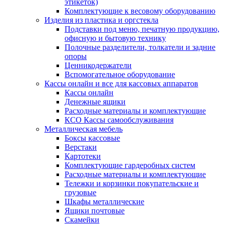
этикеток)
Комплектующие к весовому оборудованию
Изделия из пластика и оргстекла
Подставки под меню, печатную продукцию,
офисную и бытовую технику
Полочные разделители, толкатели и задние
опоры
Ценникодержатели
Вспомогательное оборудование
Кассы онлайн и все для кассовых аппаратов
Кассы онлайн
Денежные ящики
Расходные материалы и комплектующие
КСО Кассы самообслуживания
Металлическая мебель
Боксы кассовые
Верстаки
Картотеки
Комплектующие гардеробных систем
Расходные материалы и комплектующие
Тележки и корзинки покупательские и
грузовые
Шкафы металлические
Ящики почтовые
Скамейки