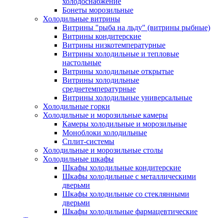
холодоснабжение
Бонеты морозильные
Холодильные витрины
Витрины "рыба на льду" (витрины рыбные)
Витрины кондитерские
Витрины низкотемпературные
Витрины холодильные и тепловые
настольные
Витрины холодильные открытые
Витрины холодильные
среднетемпературные
Витрины холодильные универсальные
Холодильные горки
Холодильные и морозильные камеры
Камеры холодильные и морозильные
Моноблоки холодильные
Сплит-системы
Холодильные и морозильные столы
Холодильные шкафы
Шкафы холодильные кондитерские
Шкафы холодильные с металлическими
дверьми
Шкафы холодильные со стеклянными
дверьми
Шкафы холодильные фармацевтические