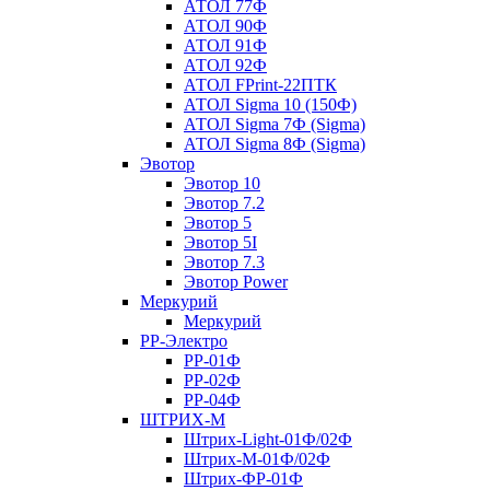
АТОЛ 77Ф
АТОЛ 90Ф
АТОЛ 91Ф
АТОЛ 92Ф
АТОЛ FPrint-22ПТК
АТОЛ Sigma 10 (150Ф)
АТОЛ Sigma 7Ф (Sigma)
АТОЛ Sigma 8Ф (Sigma)
Эвотор
Эвотор 10
Эвотор 7.2
Эвотор 5
Эвотор 5I
Эвотор 7.3
Эвотор Power
Меркурий
Меркурий
РР-Электро
РР-01Ф
РР-02Ф
РР-04Ф
ШТРИХ-М
Штрих-Light-01Ф/02Ф
Штрих-М-01Ф/02Ф
Штрих-ФР-01Ф