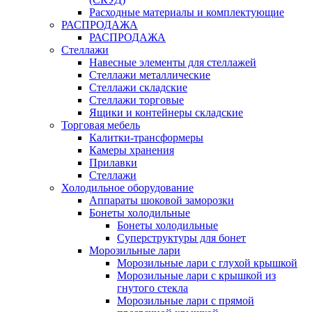
Расходные материалы и комплектующие
РАСПРОДАЖА
РАСПРОДАЖА
Стеллажи
Навесные элементы для стеллажей
Стеллажи металлические
Стеллажи складские
Стеллажи торговые
Ящики и контейнеры складские
Торговая мебель
Калитки-трансформеры
Камеры хранения
Прилавки
Стеллажи
Холодильное оборудование
Аппараты шоковой заморозки
Бонеты холодильные
Бонеты холодильные
Суперструктуры для бонет
Морозильные лари
Морозильные лари с глухой крышкой
Морозильные лари с крышкой из
гнутого стекла
Морозильные лари с прямой