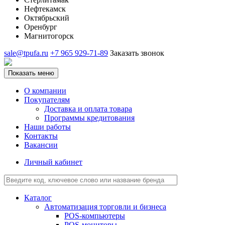
Нефтекамск
Октябрьский
Оренбург
Магнитогорск
sale@tpufa.ru
+7 965 929-71-89
Заказать звонок
Показать меню
О компании
Покупателям
Доставка и оплата товара
Программы кредитования
Наши работы
Контакты
Вакансии
Личный кабинет
Каталог
Автоматизация торговли и бизнеса
POS-компьютеры
POS-мониторы