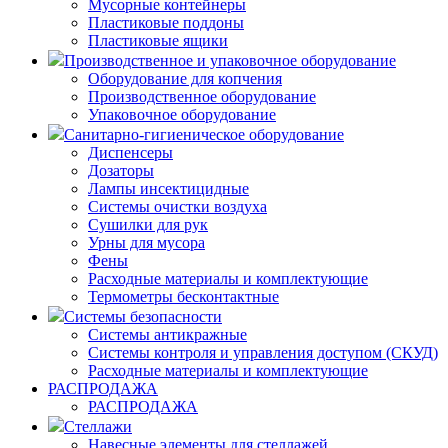
Мусорные контейнеры
Пластиковые поддоны
Пластиковые ящики
Производственное и упаковочное оборудование
Оборудование для копчения
Производственное оборудование
Упаковочное оборудование
Санитарно-гигиеническое оборудование
Диспенсеры
Дозаторы
Лампы инсектицидные
Системы очистки воздуха
Сушилки для рук
Урны для мусора
Фены
Расходные материалы и комплектующие
Термометры бесконтактные
Системы безопасности
Системы антикражные
Системы контроля и управления доступом (СКУД)
Расходные материалы и комплектующие
РАСПРОДАЖА
РАСПРОДАЖА
Стеллажи
Навесные элементы для стеллажей