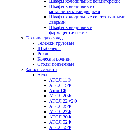
Шкафы холодильные кондитерские
Шкафы холодильные с
металлическими дверьми
Шкафы холодильные со стеклянными
дверьми
Шкафы холодильные
фармацевтические
Техника для склада
Тележки грузовые
Штабелеры
Рохли
Колеса и ролики
Столы подъемные
Запасные части
Атол
АТОЛ 11Ф
АТОЛ 15Ф
Атол 1Ф
АТОЛ 20Ф
АТОЛ 22 v2Ф
АТОЛ 25Ф
АТОЛ 27Ф
АТОЛ 30Ф
АТОЛ 52Ф
АТОЛ 55Ф