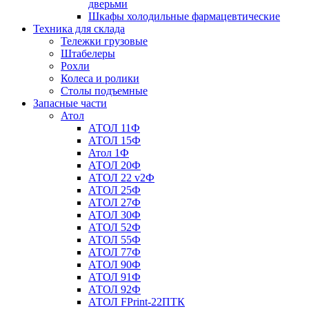
дверьми
Шкафы холодильные фармацевтические
Техника для склада
Тележки грузовые
Штабелеры
Рохли
Колеса и ролики
Столы подъемные
Запасные части
Атол
АТОЛ 11Ф
АТОЛ 15Ф
Атол 1Ф
АТОЛ 20Ф
АТОЛ 22 v2Ф
АТОЛ 25Ф
АТОЛ 27Ф
АТОЛ 30Ф
АТОЛ 52Ф
АТОЛ 55Ф
АТОЛ 77Ф
АТОЛ 90Ф
АТОЛ 91Ф
АТОЛ 92Ф
АТОЛ FPrint-22ПТК