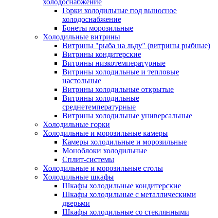
холодоснабжение
Горки холодильные под выносное
холодоснабжение
Бонеты морозильные
Холодильные витрины
Витрины "рыба на льду" (витрины рыбные)
Витрины кондитерские
Витрины низкотемпературные
Витрины холодильные и тепловые
настольные
Витрины холодильные открытые
Витрины холодильные
среднетемпературные
Витрины холодильные универсальные
Холодильные горки
Холодильные и морозильные камеры
Камеры холодильные и морозильные
Моноблоки холодильные
Сплит-системы
Холодильные и морозильные столы
Холодильные шкафы
Шкафы холодильные кондитерские
Шкафы холодильные с металлическими
дверьми
Шкафы холодильные со стеклянными