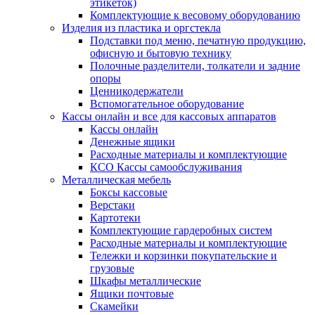
этикеток)
Комплектующие к весовому оборудованию
Изделия из пластика и оргстекла
Подставки под меню, печатную продукцию,
офисную и бытовую технику
Полочные разделители, толкатели и задние
опоры
Ценникодержатели
Вспомогательное оборудование
Кассы онлайн и все для кассовых аппаратов
Кассы онлайн
Денежные ящики
Расходные материалы и комплектующие
КСО Кассы самообслуживания
Металлическая мебель
Боксы кассовые
Верстаки
Картотеки
Комплектующие гардеробных систем
Расходные материалы и комплектующие
Тележки и корзинки покупательские и
грузовые
Шкафы металлические
Ящики почтовые
Скамейки