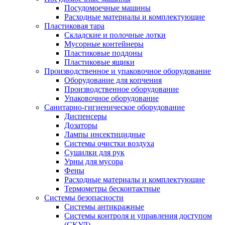
Посудомоечные машины
Расходные материалы и комплектующие
Пластиковая тара
Складские и полочные лотки
Мусорные контейнеры
Пластиковые поддоны
Пластиковые ящики
Производственное и упаковочное оборудование
Оборудование для копчения
Производственное оборудование
Упаковочное оборудование
Санитарно-гигиеническое оборудование
Диспенсеры
Дозаторы
Лампы инсектицидные
Системы очистки воздуха
Сушилки для рук
Урны для мусора
Фены
Расходные материалы и комплектующие
Термометры бесконтактные
Системы безопасности
Системы антикражные
Системы контроля и управления доступом
(СКУД)