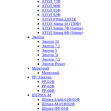
АТОЛ 77Ф
АТОЛ 90Ф
АТОЛ 91Ф
АТОЛ 92Ф
АТОЛ FPrint-22ПТК
АТОЛ Sigma 10 (150Ф)
АТОЛ Sigma 7Ф (Sigma)
АТОЛ Sigma 8Ф (Sigma)
Эвотор
Эвотор 10
Эвотор 7.2
Эвотор 5
Эвотор 5I
Эвотор 7.3
Эвотор Power
Меркурий
Меркурий
РР-Электро
РР-01Ф
РР-02Ф
РР-04Ф
ШТРИХ-М
Штрих-Light-01Ф/02Ф
Штрих-М-01Ф/02Ф
Штрих-ФР-01Ф