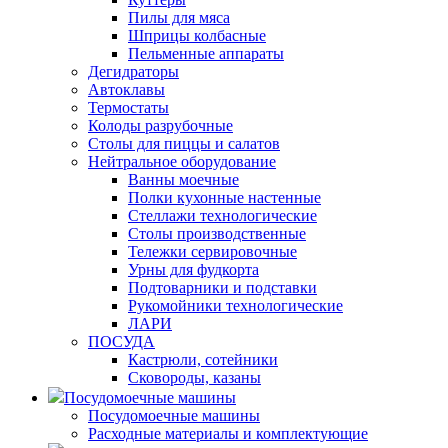
Пилы для мяса
Шприцы колбасные
Пельменные аппараты
Дегидраторы
Автоклавы
Термостаты
Колоды разрубочные
Столы для пиццы и салатов
Нейтральное оборудование
Ванны моечные
Полки кухонные настенные
Стеллажи технологические
Столы производственные
Тележки сервировочные
Урны для фудкорта
Подтоварники и подставки
Рукомойники технологические
ЛАРИ
ПОСУДА
Кастрюли, сотейники
Сковороды, казаны
Посудомоечные машины
Посудомоечные машины
Расходные материалы и комплектующие