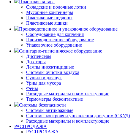
Пластиковая тара
Складские и полочные лотки
Мусорные контейнеры
Пластиковые поддоны
Пластиковые ящики
Производственное и упаковочное оборудование
Оборудование для копчения
Производственное оборудование
Упаковочное оборудование
Санитарно-гигиеническое оборудование
Диспенсеры
Дозаторы
Лампы инсектицидные
Системы очистки воздуха
Сушилки для рук
Урны для мусора
Фены
Расходные материалы и комплектующие
Термометры бесконтактные
Системы безопасности
Системы антикражные
Системы контроля и управления доступом (СКУД)
Расходные материалы и комплектующие
РАСПРОДАЖА
РАСПРОДАЖА