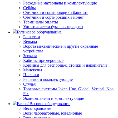
Расходные материалы и комплектующие
Сейфы
Счетчики и сортировщики банкнот
Счетчики и сортировщики монет
Терминалы оплаты
Уничтожители бумаги - шредеры
Бутиковое оборудование
Банкетки
Вешала
Ворота механические и другие охранные
устройства
Зеркала
Кабины примерочные
Корзины для распродаж, стойки и накопители
Манекены
Плечики
Решетки и комплектующие
Стулья
Торговые системы Joker, Uno, Global, Vertical, Neo
Fix
Экономпанели и комплектующие
Весы / Весовое оборудование
Весы крановые
Весы лабораторные, ювелирные
Весы торговые