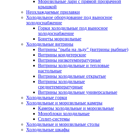
Морозильные лари с прямой прозрачной
крышкой
Неохлаждаемые прилавки
Холодильное оборудование под выносное
холодоснабжение
Горки холодильные под выносное
холодоснабжение
Бонеты морозильные
Холодильные витрины
Витрины "рыба на льду" (витрины рыбные)
Витрины кондитерские
Витрины низкотемпературные
Витрины холодильные и тепловые
настольные
Витрины холодильные открытые
Витрины холодильные
среднетемпературные
Витрины холодильные универсальные
Холодильные горки
Холодильные и морозильные камеры
Камеры холодильные и морозильные
Моноблоки холодильные
Сплит-системы
Холодильные и морозильные столы
Холодильные шкафы