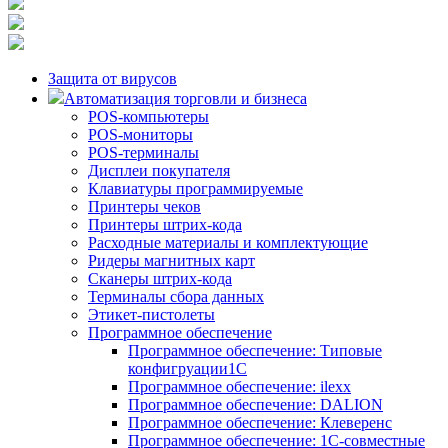
Защита от вирусов
Автоматизация торговли и бизнеса
POS-компьютеры
POS-мониторы
POS-терминалы
Дисплеи покупателя
Клавиатуры программируемые
Принтеры чеков
Принтеры штрих-кода
Расходные материалы и комплектующие
Ридеры магнитных карт
Сканеры штрих-кода
Терминалы сбора данных
Этикет-пистолеты
Программное обеспечение
Программное обеспечение: Типовые
конфигруации1С
Программное обеспечение: ilexx
Программное обеспечение: DALION
Программное обеспечение: Клеверенс
Программное обеспечение: 1С-совместные