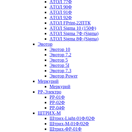
АТОЛ 77Ф
АТОЛ 90Ф
АТОЛ 91Ф
АТОЛ 92Ф
АТОЛ FPrint-22ПТК
АТОЛ Sigma 10 (150Ф)
АТОЛ Sigma 7Ф (Sigma)
АТОЛ Sigma 8Ф (Sigma)
Эвотор
Эвотор 10
Эвотор 7.2
Эвотор 5
Эвотор 5I
Эвотор 7.3
Эвотор Power
Меркурий
Меркурий
РР-Электро
РР-01Ф
РР-02Ф
РР-04Ф
ШТРИХ-М
Штрих-Light-01Ф/02Ф
Штрих-М-01Ф/02Ф
Штрих-ФР-01Ф