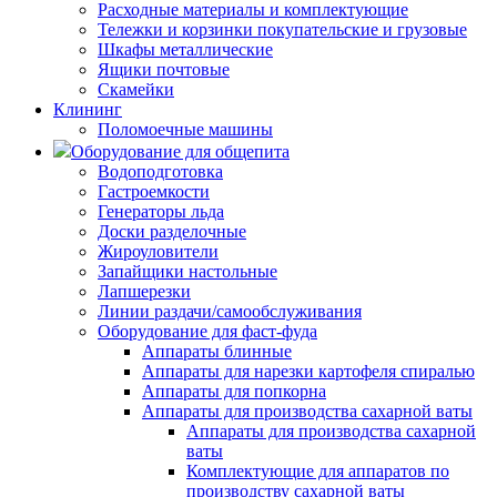
Расходные материалы и комплектующие
Тележки и корзинки покупательские и грузовые
Шкафы металлические
Ящики почтовые
Скамейки
Клининг
Поломоечные машины
Оборудование для общепита
Водоподготовка
Гастроемкости
Генераторы льда
Доски разделочные
Жироуловители
Запайщики настольные
Лапшерезки
Линии раздачи/самообслуживания
Оборудование для фаст-фуда
Аппараты блинные
Аппараты для нарезки картофеля спиралью
Аппараты для попкорна
Аппараты для производства сахарной ваты
Аппараты для производства сахарной
ваты
Комплектующие для аппаратов по
производству сахарной ваты