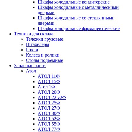
Шкафы холодильные кондитерские
Шкафы холодильные с металлическими
дверьми
Шкафы холодильные со стеклянными
дверьми
Шкафы холодильные фармацевтические
Техника для склада
Тележки грузовые
Штабелеры
Рохли
Колеса и ролики
Столы подъемные
Запасные части
Атол
АТОЛ 11Ф
АТОЛ 15Ф
Атол 1Ф
АТОЛ 20Ф
АТОЛ 22 v2Ф
АТОЛ 25Ф
АТОЛ 27Ф
АТОЛ 30Ф
АТОЛ 52Ф
АТОЛ 55Ф
АТОЛ 77Ф