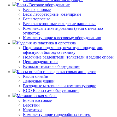
Весы / Весовое оборудование
Весы крановые
Весы лабораторные, ювелирные
Весы торговые
Весы электронные складские напольные
Комплексы этикетирования (весы с печатью
этикеток)
Комплектующие к весовому оборудованию
Изделия из пластика и оргстекла
Подставки под меню, печатную продукцию,
офисную и бытовую технику
Полочные разделители, толкатели и задние опоры
Ценникодержатели
Вспомогательное оборудование
Кассы онлайн и все для кассовых аппаратов
Кассы онлайн
Денежные ящики
Расходные материалы и комплектующие
КСО Кассы самообслуживания
Металлическая мебель
Боксы кассовые
Верстаки
Картотеки
Комплектующие гардеробных систем