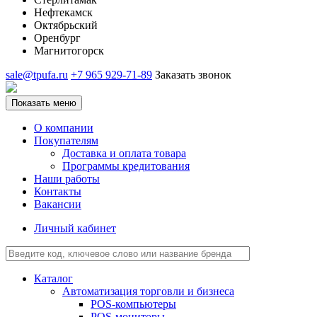
Нефтекамск
Октябрьский
Оренбург
Магнитогорск
sale@tpufa.ru
+7 965 929-71-89
Заказать звонок
Показать меню
О компании
Покупателям
Доставка и оплата товара
Программы кредитования
Наши работы
Контакты
Вакансии
Личный кабинет
Каталог
Автоматизация торговли и бизнеса
POS-компьютеры
POS-мониторы