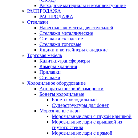
Расходные материалы и комплектующие
РАСПРОДАЖА
РАСПРОДАЖА
Стеллажи
Навесные элементы для стеллажей
Стеллажи металлические
Стеллажи складские
Стеллажи торговые
Ящики и контейнеры складские
Торговая мебель
Калитки-трансформеры
Камеры хранения
Прилавки
Стеллажи
Холодильное оборудование
Аппараты шоковой заморозки
Бонеты холодильные
Бонеты холодильные
Суперструктуры для бонет
Морозильные лари
Морозильные лари с глухой крышкой
Морозильные лари с крышкой из
гнутого стекла
Морозильные лари с прямой