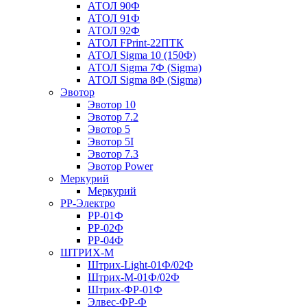
АТОЛ 90Ф
АТОЛ 91Ф
АТОЛ 92Ф
АТОЛ FPrint-22ПТК
АТОЛ Sigma 10 (150Ф)
АТОЛ Sigma 7Ф (Sigma)
АТОЛ Sigma 8Ф (Sigma)
Эвотор
Эвотор 10
Эвотор 7.2
Эвотор 5
Эвотор 5I
Эвотор 7.3
Эвотор Power
Меркурий
Меркурий
РР-Электро
РР-01Ф
РР-02Ф
РР-04Ф
ШТРИХ-М
Штрих-Light-01Ф/02Ф
Штрих-М-01Ф/02Ф
Штрих-ФР-01Ф
Элвес-ФР-Ф