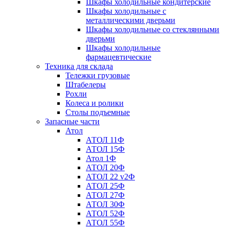
Шкафы холодильные кондитерские
Шкафы холодильные с
металлическими дверьми
Шкафы холодильные со стеклянными
дверьми
Шкафы холодильные
фармацевтические
Техника для склада
Тележки грузовые
Штабелеры
Рохли
Колеса и ролики
Столы подъемные
Запасные части
Атол
АТОЛ 11Ф
АТОЛ 15Ф
Атол 1Ф
АТОЛ 20Ф
АТОЛ 22 v2Ф
АТОЛ 25Ф
АТОЛ 27Ф
АТОЛ 30Ф
АТОЛ 52Ф
АТОЛ 55Ф