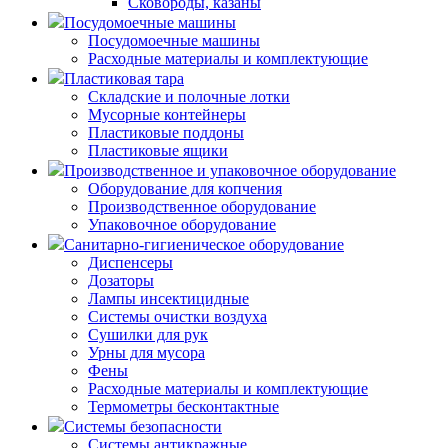
Сковороды, казаны
Посудомоечные машины
Посудомоечные машины
Расходные материалы и комплектующие
Пластиковая тара
Складские и полочные лотки
Мусорные контейнеры
Пластиковые поддоны
Пластиковые ящики
Производственное и упаковочное оборудование
Оборудование для копчения
Производственное оборудование
Упаковочное оборудование
Санитарно-гигиеническое оборудование
Диспенсеры
Дозаторы
Лампы инсектицидные
Системы очистки воздуха
Сушилки для рук
Урны для мусора
Фены
Расходные материалы и комплектующие
Термометры бесконтактные
Системы безопасности
Системы антикражные