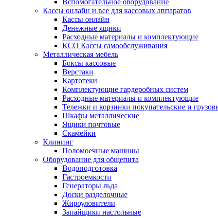
Вспомогательное оборудование
Кассы онлайн и все для кассовых аппаратов
Кассы онлайн
Денежные ящики
Расходные материалы и комплектующие
КСО Кассы самообслуживания
Металлическая мебель
Боксы кассовые
Верстаки
Картотеки
Комплектующие гардеробных систем
Расходные материалы и комплектующие
Тележки и корзинки покупательские и грузов
Шкафы металлические
Ящики почтовые
Скамейки
Клининг
Поломоечные машины
Оборудование для общепита
Водоподготовка
Гастроемкости
Генераторы льда
Доски разделочные
Жироуловители
Запайщики настольные