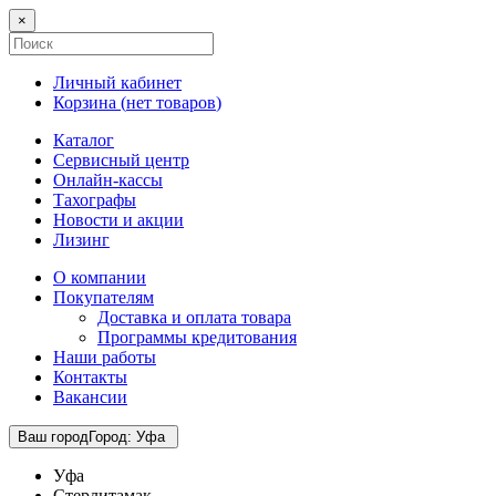
×
Личный кабинет
Корзина (
нет товаров
)
Каталог
Сервисный центр
Онлайн-кассы
Тахографы
Новости и акции
Лизинг
О компании
Покупателям
Доставка и оплата товара
Программы кредитования
Наши работы
Контакты
Вакансии
Ваш город
Город
:
Уфа
Уфа
Стерлитамак