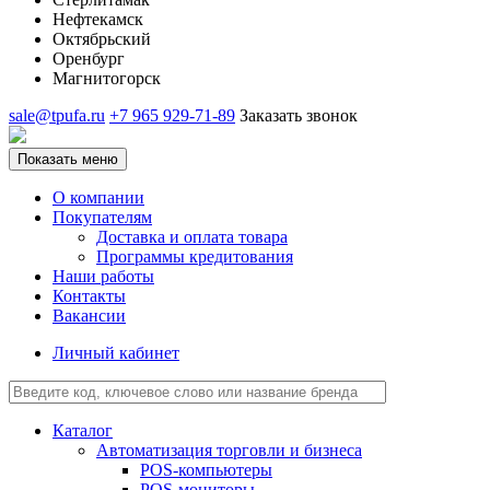
Нефтекамск
Октябрьский
Оренбург
Магнитогорск
sale@tpufa.ru
+7 965 929-71-89
Заказать звонок
Показать меню
О компании
Покупателям
Доставка и оплата товара
Программы кредитования
Наши работы
Контакты
Вакансии
Личный кабинет
Каталог
Автоматизация торговли и бизнеса
POS-компьютеры
POS-мониторы