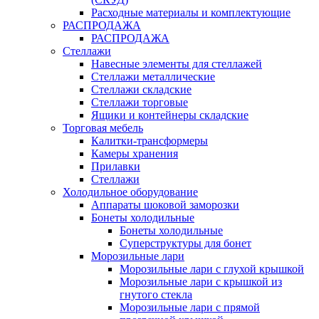
Расходные материалы и комплектующие
РАСПРОДАЖА
РАСПРОДАЖА
Стеллажи
Навесные элементы для стеллажей
Стеллажи металлические
Стеллажи складские
Стеллажи торговые
Ящики и контейнеры складские
Торговая мебель
Калитки-трансформеры
Камеры хранения
Прилавки
Стеллажи
Холодильное оборудование
Аппараты шоковой заморозки
Бонеты холодильные
Бонеты холодильные
Суперструктуры для бонет
Морозильные лари
Морозильные лари с глухой крышкой
Морозильные лари с крышкой из
гнутого стекла
Морозильные лари с прямой