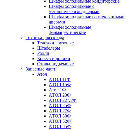
Шкафы холодильные кондитерские
Шкафы холодильные с
металлическими дверьми
Шкафы холодильные со стеклянными
дверьми
Шкафы холодильные
фармацевтические
Техника для склада
Тележки грузовые
Штабелеры
Рохли
Колеса и ролики
Столы подъемные
Запасные части
Атол
АТОЛ 11Ф
АТОЛ 15Ф
Атол 1Ф
АТОЛ 20Ф
АТОЛ 22 v2Ф
АТОЛ 25Ф
АТОЛ 27Ф
АТОЛ 30Ф
АТОЛ 52Ф
АТОЛ 55Ф