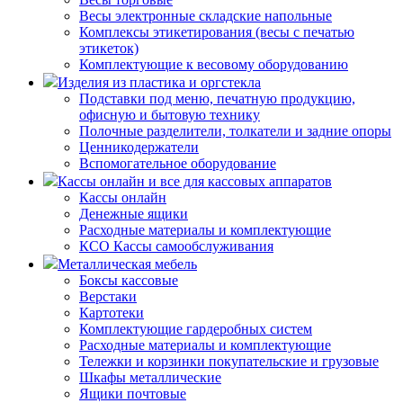
Весы электронные складские напольные
Комплексы этикетирования (весы с печатью
этикеток)
Комплектующие к весовому оборудованию
Изделия из пластика и оргстекла
Подставки под меню, печатную продукцию,
офисную и бытовую технику
Полочные разделители, толкатели и задние опоры
Ценникодержатели
Вспомогательное оборудование
Кассы онлайн и все для кассовых аппаратов
Кассы онлайн
Денежные ящики
Расходные материалы и комплектующие
КСО Кассы самообслуживания
Металлическая мебель
Боксы кассовые
Верстаки
Картотеки
Комплектующие гардеробных систем
Расходные материалы и комплектующие
Тележки и корзинки покупательские и грузовые
Шкафы металлические
Ящики почтовые