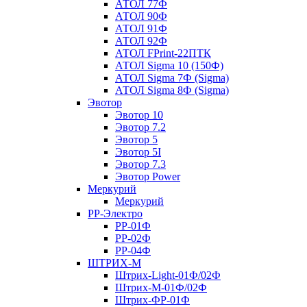
АТОЛ 77Ф
АТОЛ 90Ф
АТОЛ 91Ф
АТОЛ 92Ф
АТОЛ FPrint-22ПТК
АТОЛ Sigma 10 (150Ф)
АТОЛ Sigma 7Ф (Sigma)
АТОЛ Sigma 8Ф (Sigma)
Эвотор
Эвотор 10
Эвотор 7.2
Эвотор 5
Эвотор 5I
Эвотор 7.3
Эвотор Power
Меркурий
Меркурий
РР-Электро
РР-01Ф
РР-02Ф
РР-04Ф
ШТРИХ-М
Штрих-Light-01Ф/02Ф
Штрих-М-01Ф/02Ф
Штрих-ФР-01Ф