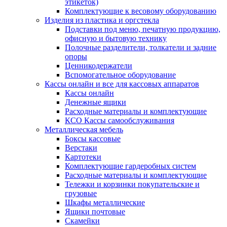
этикеток)
Комплектующие к весовому оборудованию
Изделия из пластика и оргстекла
Подставки под меню, печатную продукцию,
офисную и бытовую технику
Полочные разделители, толкатели и задние
опоры
Ценникодержатели
Вспомогательное оборудование
Кассы онлайн и все для кассовых аппаратов
Кассы онлайн
Денежные ящики
Расходные материалы и комплектующие
КСО Кассы самообслуживания
Металлическая мебель
Боксы кассовые
Верстаки
Картотеки
Комплектующие гардеробных систем
Расходные материалы и комплектующие
Тележки и корзинки покупательские и
грузовые
Шкафы металлические
Ящики почтовые
Скамейки