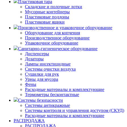
Пластиковая тара
Складские и полочные лотки
Мусорные контейнеры
Пластиковые поддоны
Пластиковые ящики
Производственное и упаковочное оборудование
Оборудование для копчения
Производственное оборудование
Упаковочное оборудование
Санитарно-гигиеническое оборудование
Диспенсеры
Дозаторы
Лампы инсектицидные
Системы очистки воздуха
Сушилки для рук
Урны для мусора
Фены
Расходные материалы и комплектующие
Термометры бесконтактные
Системы безопасности
Системы антикражные
Системы контроля и управления доступом (СКУД)
Расходные материалы и комплектующие
РАСПРОДАЖА
РАСПРОДАЖА