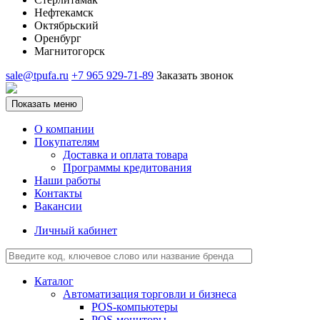
Нефтекамск
Октябрьский
Оренбург
Магнитогорск
sale@tpufa.ru
+7 965 929-71-89
Заказать звонок
Показать меню
О компании
Покупателям
Доставка и оплата товара
Программы кредитования
Наши работы
Контакты
Вакансии
Личный кабинет
Каталог
Автоматизация торговли и бизнеса
POS-компьютеры
POS-мониторы