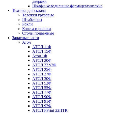
дверьми
Шкафы холодильные фармацевтические
Техника для склада
Тележки грузовые
Штабелеры
Рохли
Колеса и ролики
Столы подъемные
Запасные части
Атол
АТОЛ 11Ф
АТОЛ 15Ф
Атол 1Ф
АТОЛ 20Ф
АТОЛ 22 v2Ф
АТОЛ 25Ф
АТОЛ 27Ф
АТОЛ 30Ф
АТОЛ 52Ф
АТОЛ 55Ф
АТОЛ 77Ф
АТОЛ 90Ф
АТОЛ 91Ф
АТОЛ 92Ф
АТОЛ FPrint-22ПТК