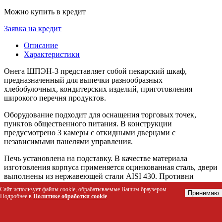
Можно купить в кредит
Заявка на кредит
Описание
Характеристики
Онега ШПЭН-3 представляет собой пекарский шкаф,
предназначенный для выпечки разнообразных
хлебобулочных, кондитерских изделий, приготовления
широкого перечня продуктов.
Оборудование подходит для оснащения торговых точек,
пунктов общественного питания. В конструкции
предусмотрено 3 камеры с откидными дверцами с
независимыми панелями управления.
Печь установлена на подставку. В качестве материала
изготовления корпуса применяется оцинкованная сталь, двери
выполнены из нержавеющей стали AISI 430. Противни
произведены из углеродистой стали.
Сайт использует файлы cookie, обрабатываемые Вашим браузером.
Принимаю
Подробнее в
Политике обработки cookie
.
Комплект поставки