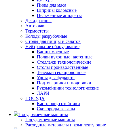
Пилы для мяса
Шприцы колбасные
Пельменные аппараты
Дегидраторы
Автоклавы
Термостаты
Колоды разрубочные
Столы для пиццы и салатов
Нейтральное оборудование
Ванны моечные
Полки кухонные настенные
Стеллажи технологические
Столы производственные
Тележки сервировочные
Урны для фудкорта
Подтоварники и подставки
Рукомойники технологические
ЛАРИ
ПОСУДА
Кастрюли, сотейники
Сковороды, казаны
Посудомоечные машины
Посудомоечные машины
Расходные материалы и комплектующие