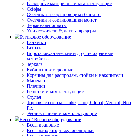
Расходные материалы и комплектующие
Сейфы
Счетчики и сортировщики банкнот
Счетчики и сортировщики монет
Терминалы оплаты
Уничтожители бумаги - шредеры
Бутиковое оборудование
Банкетки
Вешала
Ворота механические и другие охранные
устройства
Зеркала
Кабины примерочные
Корзины для распродаж, стойки и накопители
Манекены
Плечики
Решетки и комплектующие
Стулья
Торговые системы Joker, Uno, Global, Vertical, Neo
Fix
Экономпанели и комплектующие
Весы / Весовое оборудование
Весы крановые
Весы лабораторные, ювелирные
Весы торговые