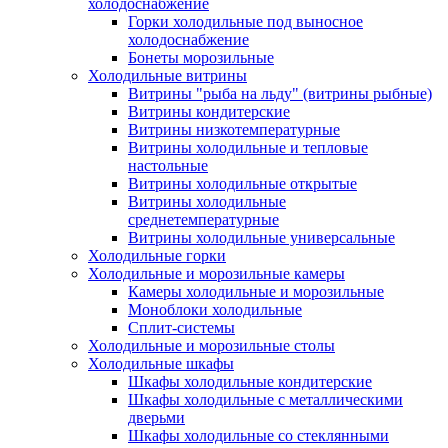
холодоснабжение
Горки холодильные под выносное
холодоснабжение
Бонеты морозильные
Холодильные витрины
Витрины "рыба на льду" (витрины рыбные)
Витрины кондитерские
Витрины низкотемпературные
Витрины холодильные и тепловые
настольные
Витрины холодильные открытые
Витрины холодильные
среднетемпературные
Витрины холодильные универсальные
Холодильные горки
Холодильные и морозильные камеры
Камеры холодильные и морозильные
Моноблоки холодильные
Сплит-системы
Холодильные и морозильные столы
Холодильные шкафы
Шкафы холодильные кондитерские
Шкафы холодильные с металлическими
дверьми
Шкафы холодильные со стеклянными