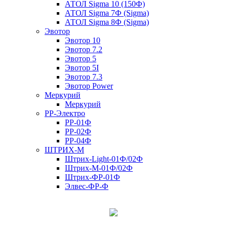
АТОЛ Sigma 10 (150Ф)
АТОЛ Sigma 7Ф (Sigma)
АТОЛ Sigma 8Ф (Sigma)
Эвотор
Эвотор 10
Эвотор 7.2
Эвотор 5
Эвотор 5I
Эвотор 7.3
Эвотор Power
Меркурий
Меркурий
РР-Электро
РР-01Ф
РР-02Ф
РР-04Ф
ШТРИХ-М
Штрих-Light-01Ф/02Ф
Штрих-М-01Ф/02Ф
Штрих-ФР-01Ф
Элвес-ФР-Ф