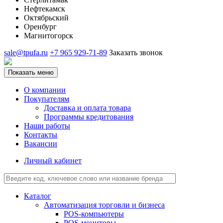
Нефтекамск
Октябрьский
Оренбург
Магнитогорск
sale@tpufa.ru
+7 965 929-71-89
Заказать звонок
Показать меню
О компании
Покупателям
Доставка и оплата товара
Программы кредитования
Наши работы
Контакты
Вакансии
Личный кабинет
Каталог
Автоматизация торговли и бизнеса
POS-компьютеры
POS-мониторы