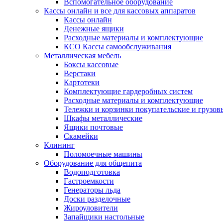
Вспомогательное оборудование
Кассы онлайн и все для кассовых аппаратов
Кассы онлайн
Денежные ящики
Расходные материалы и комплектующие
КСО Кассы самообслуживания
Металлическая мебель
Боксы кассовые
Верстаки
Картотеки
Комплектующие гардеробных систем
Расходные материалы и комплектующие
Тележки и корзинки покупательские и грузов
Шкафы металлические
Ящики почтовые
Скамейки
Клининг
Поломоечные машины
Оборудование для общепита
Водоподготовка
Гастроемкости
Генераторы льда
Доски разделочные
Жироуловители
Запайщики настольные