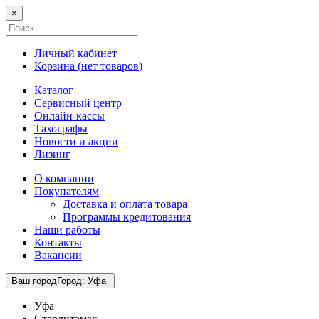
×
Личный кабинет
Корзина (
нет товаров
)
Каталог
Сервисный центр
Онлайн-кассы
Тахографы
Новости и акции
Лизинг
О компании
Покупателям
Доставка и оплата товара
Программы кредитования
Наши работы
Контакты
Вакансии
Ваш город
Город
:
Уфа
Уфа
Стерлитамак