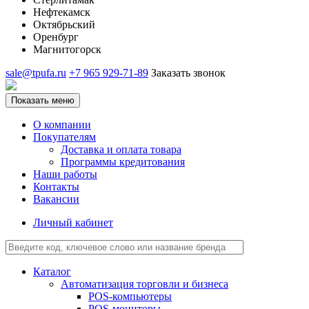
Нефтекамск
Октябрьский
Оренбург
Магнитогорск
sale@tpufa.ru
+7 965 929-71-89
Заказать звонок
Показать меню
О компании
Покупателям
Доставка и оплата товара
Программы кредитования
Наши работы
Контакты
Вакансии
Личный кабинет
Каталог
Автоматизация торговли и бизнеса
POS-компьютеры
POS-мониторы