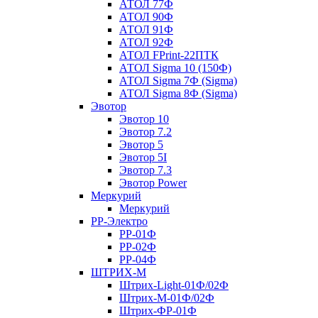
АТОЛ 77Ф
АТОЛ 90Ф
АТОЛ 91Ф
АТОЛ 92Ф
АТОЛ FPrint-22ПТК
АТОЛ Sigma 10 (150Ф)
АТОЛ Sigma 7Ф (Sigma)
АТОЛ Sigma 8Ф (Sigma)
Эвотор
Эвотор 10
Эвотор 7.2
Эвотор 5
Эвотор 5I
Эвотор 7.3
Эвотор Power
Меркурий
Меркурий
РР-Электро
РР-01Ф
РР-02Ф
РР-04Ф
ШТРИХ-М
Штрих-Light-01Ф/02Ф
Штрих-М-01Ф/02Ф
Штрих-ФР-01Ф