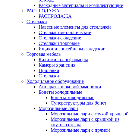
Расходные материалы и комплектующие
РАСПРОДАЖА
РАСПРОДАЖА
Стеллажи
Навесные элементы для стеллажей
Стеллажи металлические
Стеллажи складские
Стеллажи торговые
Ящики и контейнеры складские
Торговая мебель
Калитки-трансформеры
Камеры хранения
Прилавки
Стеллажи
Холодильное оборудование
Аппараты шоковой заморозки
Бонеты холодильные
Бонеты холодильные
Суперструктуры для бонет
Морозильные лари
Морозильные лари с глухой крышкой
Морозильные лари с крышкой из
гнутого стекла
Морозильные лари с прямой