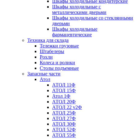
Шкафы холодильные кондитерские
Шкафы холодильные с
металлическими дверьми
Шкафы холодильные со стеклянными
дверьми
Шкафы холодильные
фармацевтические
Техника для склада
Тележки грузовые
Штабелеры
Рохли
Колеса и ролики
Столы подъемные
Запасные части
Атол
АТОЛ 11Ф
АТОЛ 15Ф
Атол 1Ф
АТОЛ 20Ф
АТОЛ 22 v2Ф
АТОЛ 25Ф
АТОЛ 27Ф
АТОЛ 30Ф
АТОЛ 52Ф
АТОЛ 55Ф