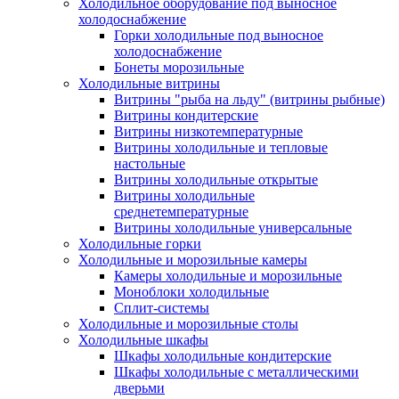
Холодильное оборудование под выносное
холодоснабжение
Горки холодильные под выносное
холодоснабжение
Бонеты морозильные
Холодильные витрины
Витрины "рыба на льду" (витрины рыбные)
Витрины кондитерские
Витрины низкотемпературные
Витрины холодильные и тепловые
настольные
Витрины холодильные открытые
Витрины холодильные
среднетемпературные
Витрины холодильные универсальные
Холодильные горки
Холодильные и морозильные камеры
Камеры холодильные и морозильные
Моноблоки холодильные
Сплит-системы
Холодильные и морозильные столы
Холодильные шкафы
Шкафы холодильные кондитерские
Шкафы холодильные с металлическими
дверьми