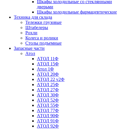
Шкафы холодильные со стеклянными
дверьми
Шкафы холодильные фармацевтические
Техника для склада
Тележки грузовые
Штабелеры
Рохли
Колеса и ролики
Столы подъемные
Запасные части
Атол
АТОЛ 11Ф
АТОЛ 15Ф
Атол 1Ф
АТОЛ 20Ф
АТОЛ 22 v2Ф
АТОЛ 25Ф
АТОЛ 27Ф
АТОЛ 30Ф
АТОЛ 52Ф
АТОЛ 55Ф
АТОЛ 77Ф
АТОЛ 90Ф
АТОЛ 91Ф
АТОЛ 92Ф