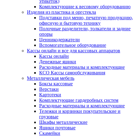
этикеток)
Комплектующие к весовому оборудованию
Изделия из пластика и оргстекла
Подставки под меню, печатную продукцию,
офисную и бытовую технику
Полочные разделители, толкатели и задние
опоры
Ценникодержатели
Вспомогательное оборудование
Кассы онлайн и все для кассовых аппаратов
Кассы онлайн
Денежные ящики
Расходные материалы и комплектующие
КСО Кассы самообслуживания
Металлическая мебель
Боксы кассовые
Верстаки
Картотеки
Комплектующие гардеробных систем
Расходные материалы и комплектующие
Тележки и корзинки покупательские и
грузовые
Шкафы металлические
Ящики почтовые
Скамейки