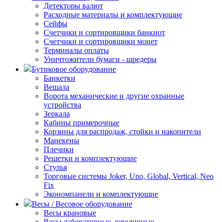
Детекторы валют
Расходные материалы и комплектующие
Сейфы
Счетчики и сортировщики банкнот
Счетчики и сортировщики монет
Терминалы оплаты
Уничтожители бумаги - шредеры
Бутиковое оборудование
Банкетки
Вешала
Ворота механические и другие охранные
устройства
Зеркала
Кабины примерочные
Корзины для распродаж, стойки и накопители
Манекены
Плечики
Решетки и комплектующие
Стулья
Торговые системы Joker, Uno, Global, Vertical, Neo
Fix
Экономпанели и комплектующие
Весы / Весовое оборудование
Весы крановые
Весы лабораторные, ювелирные