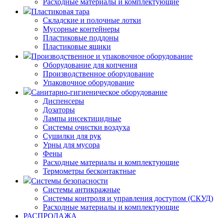
Расходные материалы и комплектующие
Пластиковая тара
Складские и полочные лотки
Мусорные контейнеры
Пластиковые поддоны
Пластиковые ящики
Производственное и упаковочное оборудование
Оборудование для копчения
Производственное оборудование
Упаковочное оборудование
Санитарно-гигиеническое оборудование
Диспенсеры
Дозаторы
Лампы инсектицидные
Системы очистки воздуха
Сушилки для рук
Урны для мусора
Фены
Расходные материалы и комплектующие
Термометры бесконтактные
Системы безопасности
Системы антикражные
Системы контроля и управления доступом (СКУД)
Расходные материалы и комплектующие
РАСПРОДАЖА