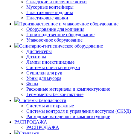
Складские и полочные лотки
Мусорные контейнеры
Пластиковые поддоны
Пластиковые ящики
Производственное и упаковочное оборудование
Оборудование для копчения
Производственное оборудование
Упаковочное оборудование
Санитарно-гигиеническое оборудование
Диспенсеры
Дозаторы
Лампы инсектицидные
Системы очистки воздуха
Сушилки для рук
Урны для мусора
Фены
Расходные материалы и комплектующие
Термометры бесконтактные
Системы безопасности
Системы антикражные
Системы контроля и управления доступом (СКУД)
Расходные материалы и комплектующие
РАСПРОДАЖА
РАСПРОДАЖА
Стеллажи