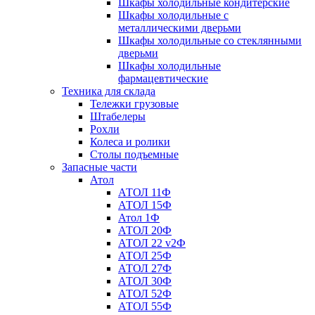
Шкафы холодильные кондитерские
Шкафы холодильные с
металлическими дверьми
Шкафы холодильные со стеклянными
дверьми
Шкафы холодильные
фармацевтические
Техника для склада
Тележки грузовые
Штабелеры
Рохли
Колеса и ролики
Столы подъемные
Запасные части
Атол
АТОЛ 11Ф
АТОЛ 15Ф
Атол 1Ф
АТОЛ 20Ф
АТОЛ 22 v2Ф
АТОЛ 25Ф
АТОЛ 27Ф
АТОЛ 30Ф
АТОЛ 52Ф
АТОЛ 55Ф