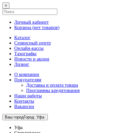
×
Личный кабинет
Корзина (
нет товаров
)
Каталог
Сервисный центр
Онлайн-кассы
Тахографы
Новости и акции
Лизинг
О компании
Покупателям
Доставка и оплата товара
Программы кредитования
Наши работы
Контакты
Вакансии
Ваш город
Город
:
Уфа
Уфа
Стерлитамак