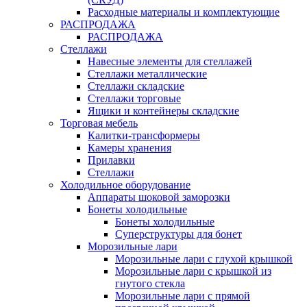
Расходные материалы и комплектующие
РАСПРОДАЖА
РАСПРОДАЖА
Стеллажи
Навесные элементы для стеллажей
Стеллажи металлические
Стеллажи складские
Стеллажи торговые
Ящики и контейнеры складские
Торговая мебель
Калитки-трансформеры
Камеры хранения
Прилавки
Стеллажи
Холодильное оборудование
Аппараты шоковой заморозки
Бонеты холодильные
Бонеты холодильные
Суперструктуры для бонет
Морозильные лари
Морозильные лари с глухой крышкой
Морозильные лари с крышкой из
гнутого стекла
Морозильные лари с прямой