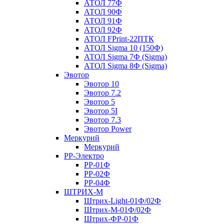
АТОЛ 77Ф
АТОЛ 90Ф
АТОЛ 91Ф
АТОЛ 92Ф
АТОЛ FPrint-22ПТК
АТОЛ Sigma 10 (150Ф)
АТОЛ Sigma 7Ф (Sigma)
АТОЛ Sigma 8Ф (Sigma)
Эвотор
Эвотор 10
Эвотор 7.2
Эвотор 5
Эвотор 5I
Эвотор 7.3
Эвотор Power
Меркурий
Меркурий
РР-Электро
РР-01Ф
РР-02Ф
РР-04Ф
ШТРИХ-М
Штрих-Light-01Ф/02Ф
Штрих-М-01Ф/02Ф
Штрих-ФР-01Ф