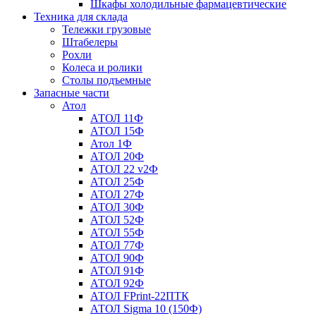
Шкафы холодильные фармацевтические
Техника для склада
Тележки грузовые
Штабелеры
Рохли
Колеса и ролики
Столы подъемные
Запасные части
Атол
АТОЛ 11Ф
АТОЛ 15Ф
Атол 1Ф
АТОЛ 20Ф
АТОЛ 22 v2Ф
АТОЛ 25Ф
АТОЛ 27Ф
АТОЛ 30Ф
АТОЛ 52Ф
АТОЛ 55Ф
АТОЛ 77Ф
АТОЛ 90Ф
АТОЛ 91Ф
АТОЛ 92Ф
АТОЛ FPrint-22ПТК
АТОЛ Sigma 10 (150Ф)