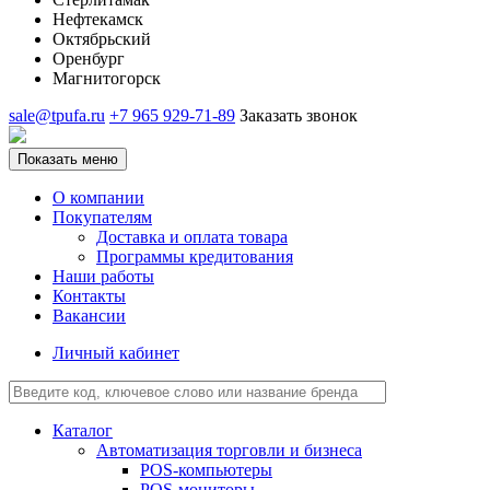
Нефтекамск
Октябрьский
Оренбург
Магнитогорск
sale@tpufa.ru
+7 965 929-71-89
Заказать звонок
Показать меню
О компании
Покупателям
Доставка и оплата товара
Программы кредитования
Наши работы
Контакты
Вакансии
Личный кабинет
Каталог
Автоматизация торговли и бизнеса
POS-компьютеры
POS-мониторы