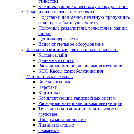
этикеток)
Комплектующие к весовому оборудованию
Изделия из пластика и оргстекла
Подставки под меню, печатную продукцию,
офисную и бытовую технику
Полочные разделители, толкатели и задние
опоры
Ценникодержатели
Вспомогательное оборудование
Кассы онлайн и все для кассовых аппаратов
Кассы онлайн
Денежные ящики
Расходные материалы и комплектующие
КСО Кассы самообслуживания
Металлическая мебель
Боксы кассовые
Верстаки
Картотеки
Комплектующие гардеробных систем
Расходные материалы и комплектующие
Тележки и корзинки покупательские и
грузовые
Шкафы металлические
Ящики почтовые
Скамейки