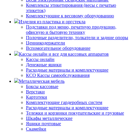
Комплексы этикетирования (весы с печатью
этикеток)
Комплектующие к весовому оборудованию
Изделия из пластика и оргстекла
Подставки под меню, печатную продукцию,
офисную и бытовую технику
Полочные разделители, толкатели и задние опоры
Ценникодержатели
Вспомогательное оборудование
Кассы онлайн и все для кассовых аппаратов
Кассы онлайн
Денежные ящики
Расходные материалы и комплектующие
КСО Кассы самообслуживания
Металлическая мебель
Боксы кассовые
Верстаки
Картотеки
Комплектующие гардеробных систем
Расходные материалы и комплектующие
Тележки и корзинки покупательские и грузовые
Шкафы металлические
Ящики почтовые
Скамейки