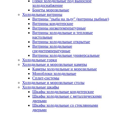
Горки холодильные под выносное
холодоснабжение
Бонеты морозильные
Холодильные витрины
Витрины "рыба на льду" (витрины рыбные)
Витрины кондитерские
Витрины низкотемпературные
Витрины холодильные и тепловые
настольные
Витрины холодильные открытые
Витрины холодильные
среднетемпературные
Витрины холодильные универсальные
Холодильные горки
Холодильные и морозильные камеры
Камеры холодильные и морозильные
Моноблоки холодильные
Сплит-системы
Холодильные и морозильные столы
Холодильные шкафы
Шкафы холодильные кондитерские
Шкафы холодильные с металлическими
дверьми
Шкафы холодильные со стеклянными
дверьми