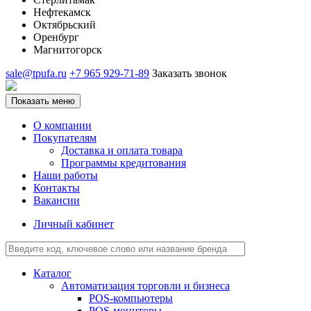
Нефтекамск
Октябрьский
Оренбург
Магнитогорск
sale@tpufa.ru
+7 965 929-71-89
Заказать звонок
Показать меню
О компании
Покупателям
Доставка и оплата товара
Программы кредитования
Наши работы
Контакты
Вакансии
Личный кабинет
Каталог
Автоматизация торговли и бизнеса
POS-компьютеры
POS-мониторы