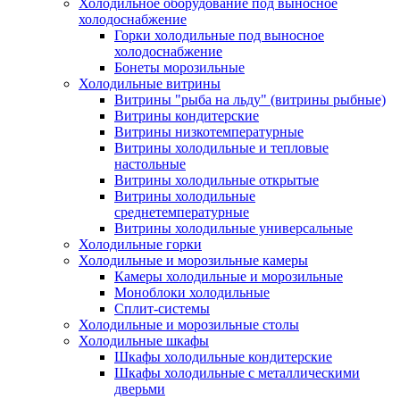
Холодильное оборудование под выносное
холодоснабжение
Горки холодильные под выносное
холодоснабжение
Бонеты морозильные
Холодильные витрины
Витрины "рыба на льду" (витрины рыбные)
Витрины кондитерские
Витрины низкотемпературные
Витрины холодильные и тепловые
настольные
Витрины холодильные открытые
Витрины холодильные
среднетемпературные
Витрины холодильные универсальные
Холодильные горки
Холодильные и морозильные камеры
Камеры холодильные и морозильные
Моноблоки холодильные
Сплит-системы
Холодильные и морозильные столы
Холодильные шкафы
Шкафы холодильные кондитерские
Шкафы холодильные с металлическими
дверьми