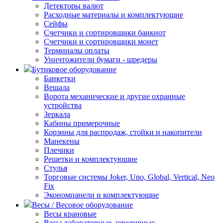
Детекторы валют
Расходные материалы и комплектующие
Сейфы
Счетчики и сортировщики банкнот
Счетчики и сортировщики монет
Терминалы оплаты
Уничтожители бумаги - шредеры
Бутиковое оборудование
Банкетки
Вешала
Ворота механические и другие охранные
устройства
Зеркала
Кабины примерочные
Корзины для распродаж, стойки и накопители
Манекены
Плечики
Решетки и комплектующие
Стулья
Торговые системы Joker, Uno, Global, Vertical, Neo
Fix
Экономпанели и комплектующие
Весы / Весовое оборудование
Весы крановые
Весы лабораторные, ювелирные