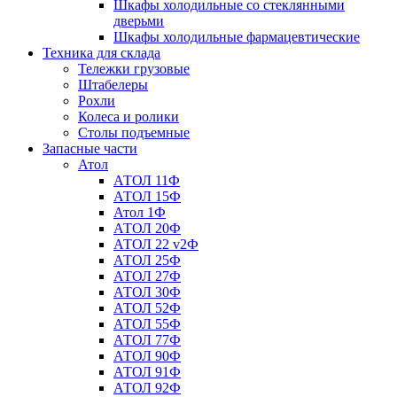
Шкафы холодильные со стеклянными
дверьми
Шкафы холодильные фармацевтические
Техника для склада
Тележки грузовые
Штабелеры
Рохли
Колеса и ролики
Столы подъемные
Запасные части
Атол
АТОЛ 11Ф
АТОЛ 15Ф
Атол 1Ф
АТОЛ 20Ф
АТОЛ 22 v2Ф
АТОЛ 25Ф
АТОЛ 27Ф
АТОЛ 30Ф
АТОЛ 52Ф
АТОЛ 55Ф
АТОЛ 77Ф
АТОЛ 90Ф
АТОЛ 91Ф
АТОЛ 92Ф