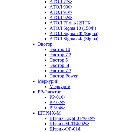
АТОЛ 77Ф
АТОЛ 90Ф
АТОЛ 91Ф
АТОЛ 92Ф
АТОЛ FPrint-22ПТК
АТОЛ Sigma 10 (150Ф)
АТОЛ Sigma 7Ф (Sigma)
АТОЛ Sigma 8Ф (Sigma)
Эвотор
Эвотор 10
Эвотор 7.2
Эвотор 5
Эвотор 5I
Эвотор 7.3
Эвотор Power
Меркурий
Меркурий
РР-Электро
РР-01Ф
РР-02Ф
РР-04Ф
ШТРИХ-М
Штрих-Light-01Ф/02Ф
Штрих-М-01Ф/02Ф
Штрих-ФР-01Ф