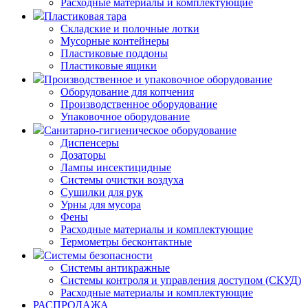
Расходные материалы и комплектующие
Пластиковая тара
Складские и полочные лотки
Мусорные контейнеры
Пластиковые поддоны
Пластиковые ящики
Производственное и упаковочное оборудование
Оборудование для копчения
Производственное оборудование
Упаковочное оборудование
Санитарно-гигиеническое оборудование
Диспенсеры
Дозаторы
Лампы инсектицидные
Системы очистки воздуха
Сушилки для рук
Урны для мусора
Фены
Расходные материалы и комплектующие
Термометры бесконтактные
Системы безопасности
Системы антикражные
Системы контроля и управления доступом (СКУД)
Расходные материалы и комплектующие
РАСПРОДАЖА