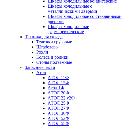
Шкафы холодильные кондитерские
Шкафы холодильные с
металлическими дверьми
Шкафы холодильные со стеклянными
дверьми
Шкафы холодильные
фармацевтические
Техника для склада
Тележки грузовые
Штабелеры
Рохли
Колеса и ролики
Столы подъемные
Запасные части
Атол
АТОЛ 11Ф
АТОЛ 15Ф
Атол 1Ф
АТОЛ 20Ф
АТОЛ 22 v2Ф
АТОЛ 25Ф
АТОЛ 27Ф
АТОЛ 30Ф
АТОЛ 52Ф
АТОЛ 55Ф