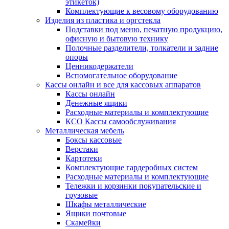
этикеток)
Комплектующие к весовому оборудованию
Изделия из пластика и оргстекла
Подставки под меню, печатную продукцию,
офисную и бытовую технику
Полочные разделители, толкатели и задние
опоры
Ценникодержатели
Вспомогательное оборудование
Кассы онлайн и все для кассовых аппаратов
Кассы онлайн
Денежные ящики
Расходные материалы и комплектующие
КСО Кассы самообслуживания
Металлическая мебель
Боксы кассовые
Верстаки
Картотеки
Комплектующие гардеробных систем
Расходные материалы и комплектующие
Тележки и корзинки покупательские и
грузовые
Шкафы металлические
Ящики почтовые
Скамейки