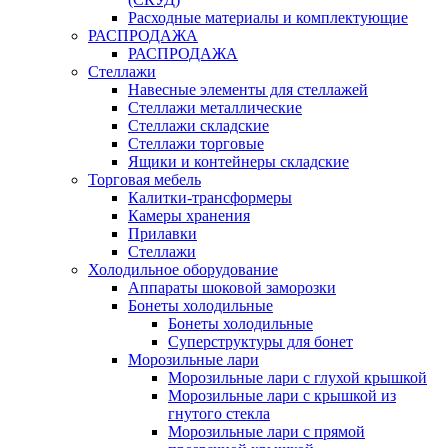
Расходные материалы и комплектующие
РАСПРОДАЖА
РАСПРОДАЖА
Стеллажи
Навесные элементы для стеллажей
Стеллажи металлические
Стеллажи складские
Стеллажи торговые
Ящики и контейнеры складские
Торговая мебель
Калитки-трансформеры
Камеры хранения
Прилавки
Стеллажи
Холодильное оборудование
Аппараты шоковой заморозки
Бонеты холодильные
Бонеты холодильные
Суперструктуры для бонет
Морозильные лари
Морозильные лари с глухой крышкой
Морозильные лари с крышкой из
гнутого стекла
Морозильные лари с прямой