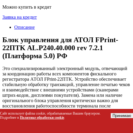
Можно купить в кредит
Заявка на кредит
Описание
Блок управления для АТОЛ FPrint-
22ПТK AL.P240.40.000 rev 7.2.1
(Платформа 5.0) РФ
Это специализированный электронный модуль, отвечающий
за координацию работы всех компонентов фискального
регистратора АТОЛ FPrint-22ПТK. Устройство обеспечивает
стабильную обработку транзакций, управление печатью чеков
и взаимодействие с внешними устройствами (сканерами
штрих-кодов, дисплеями покупателя). Замена или наличие
оригинального блока управления критически важно для
восстановления работоспособности терминала после
аппаратных сбоев или при модернизации прошивки.
Сайт использует файлы cookie, обрабатываемые Вашим браузером.
Принимаю
Подробнее в
Политике обработки cookie
.
Кому подойдет этот товар