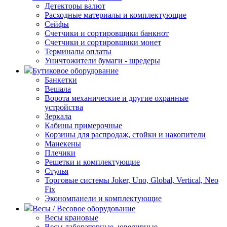
Детекторы валют
Расходные материалы и комплектующие
Сейфы
Счетчики и сортировщики банкнот
Счетчики и сортировщики монет
Терминалы оплаты
Уничтожители бумаги - шредеры
Бутиковое оборудование
Банкетки
Вешала
Ворота механические и другие охранные
устройства
Зеркала
Кабины примерочные
Корзины для распродаж, стойки и накопители
Манекены
Плечики
Решетки и комплектующие
Стулья
Торговые системы Joker, Uno, Global, Vertical, Neo
Fix
Экономпанели и комплектующие
Весы / Весовое оборудование
Весы крановые
Весы лабораторные, ювелирные