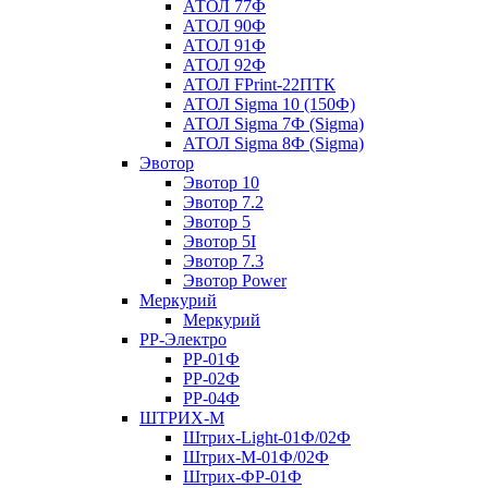
АТОЛ 77Ф
АТОЛ 90Ф
АТОЛ 91Ф
АТОЛ 92Ф
АТОЛ FPrint-22ПТК
АТОЛ Sigma 10 (150Ф)
АТОЛ Sigma 7Ф (Sigma)
АТОЛ Sigma 8Ф (Sigma)
Эвотор
Эвотор 10
Эвотор 7.2
Эвотор 5
Эвотор 5I
Эвотор 7.3
Эвотор Power
Меркурий
Меркурий
РР-Электро
РР-01Ф
РР-02Ф
РР-04Ф
ШТРИХ-М
Штрих-Light-01Ф/02Ф
Штрих-М-01Ф/02Ф
Штрих-ФР-01Ф