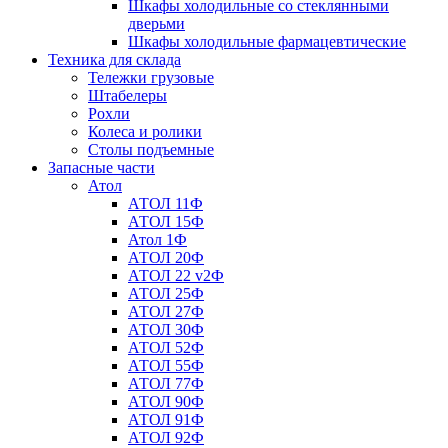
Шкафы холодильные со стеклянными
дверьми
Шкафы холодильные фармацевтические
Техника для склада
Тележки грузовые
Штабелеры
Рохли
Колеса и ролики
Столы подъемные
Запасные части
Атол
АТОЛ 11Ф
АТОЛ 15Ф
Атол 1Ф
АТОЛ 20Ф
АТОЛ 22 v2Ф
АТОЛ 25Ф
АТОЛ 27Ф
АТОЛ 30Ф
АТОЛ 52Ф
АТОЛ 55Ф
АТОЛ 77Ф
АТОЛ 90Ф
АТОЛ 91Ф
АТОЛ 92Ф