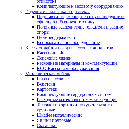
этикеток)
Комплектующие к весовому оборудованию
Изделия из пластика и оргстекла
Подставки под меню, печатную продукцию,
офисную и бытовую технику
Полочные разделители, толкатели и задние
опоры
Ценникодержатели
Вспомогательное оборудование
Кассы онлайн и все для кассовых аппаратов
Кассы онлайн
Денежные ящики
Расходные материалы и комплектующие
КСО Кассы самообслуживания
Металлическая мебель
Боксы кассовые
Верстаки
Картотеки
Комплектующие гардеробных систем
Расходные материалы и комплектующие
Тележки и корзинки покупательские и
грузовые
Шкафы металлические
Ящики почтовые
Скамейки