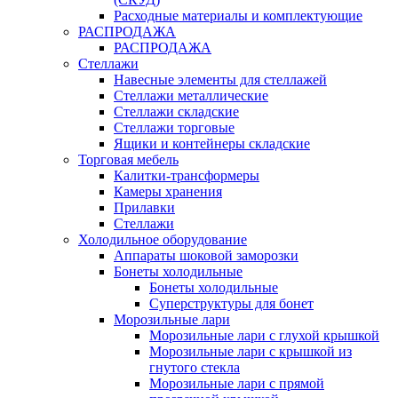
Расходные материалы и комплектующие
РАСПРОДАЖА
РАСПРОДАЖА
Стеллажи
Навесные элементы для стеллажей
Стеллажи металлические
Стеллажи складские
Стеллажи торговые
Ящики и контейнеры складские
Торговая мебель
Калитки-трансформеры
Камеры хранения
Прилавки
Стеллажи
Холодильное оборудование
Аппараты шоковой заморозки
Бонеты холодильные
Бонеты холодильные
Суперструктуры для бонет
Морозильные лари
Морозильные лари с глухой крышкой
Морозильные лари с крышкой из
гнутого стекла
Морозильные лари с прямой