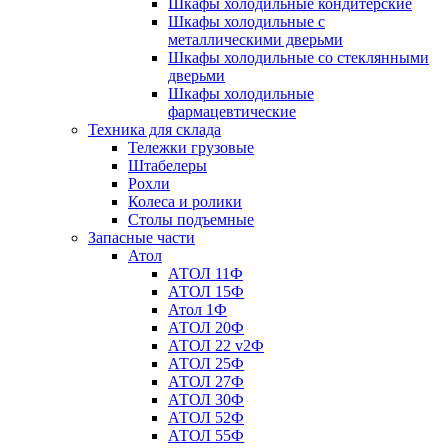
Шкафы холодильные кондитерские
Шкафы холодильные с
металлическими дверьми
Шкафы холодильные со стеклянными
дверьми
Шкафы холодильные
фармацевтические
Техника для склада
Тележки грузовые
Штабелеры
Рохли
Колеса и ролики
Столы подъемные
Запасные части
Атол
АТОЛ 11Ф
АТОЛ 15Ф
Атол 1Ф
АТОЛ 20Ф
АТОЛ 22 v2Ф
АТОЛ 25Ф
АТОЛ 27Ф
АТОЛ 30Ф
АТОЛ 52Ф
АТОЛ 55Ф