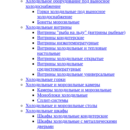
Холодильное оборудование под выносное
холодоснабжение
Горки холодильные под выносное
холодоснабжение
Бонеты морозильные
Холодильные витрины
Витрины "рыба на льду" (витрины рыбные)
Витрины кондитерские
Витрины низкотемпературные
Витрины холодильные и тепловые
настольные
Витрины холодильные открытые
Витрины холодильные
среднетемпературные
Витрины холодильные универсальные
Холодильные горки
Холодильные и морозильные камеры
Камеры холодильные и морозильные
Моноблоки холодильные
Сплит-системы
Холодильные и морозильные столы
Холодильные шкафы
Шкафы холодильные кондитерские
Шкафы холодильные с металлическими
дверьми