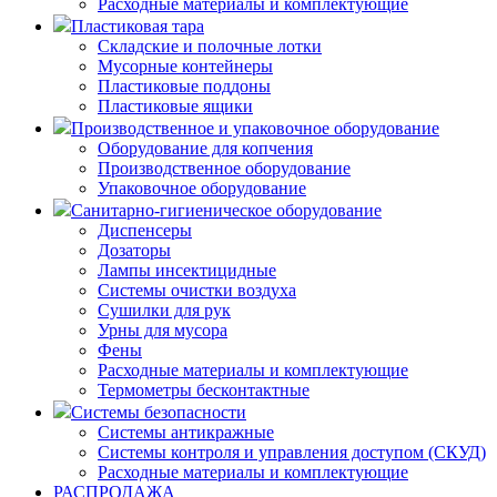
Расходные материалы и комплектующие
Пластиковая тара
Складские и полочные лотки
Мусорные контейнеры
Пластиковые поддоны
Пластиковые ящики
Производственное и упаковочное оборудование
Оборудование для копчения
Производственное оборудование
Упаковочное оборудование
Санитарно-гигиеническое оборудование
Диспенсеры
Дозаторы
Лампы инсектицидные
Системы очистки воздуха
Сушилки для рук
Урны для мусора
Фены
Расходные материалы и комплектующие
Термометры бесконтактные
Системы безопасности
Системы антикражные
Системы контроля и управления доступом (СКУД)
Расходные материалы и комплектующие
РАСПРОДАЖА