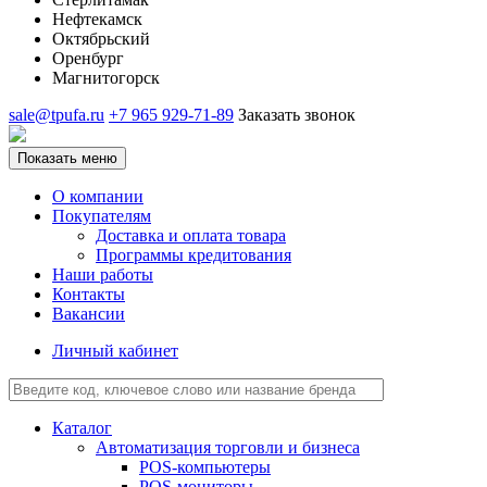
Нефтекамск
Октябрьский
Оренбург
Магнитогорск
sale@tpufa.ru
+7 965 929-71-89
Заказать звонок
Показать меню
О компании
Покупателям
Доставка и оплата товара
Программы кредитования
Наши работы
Контакты
Вакансии
Личный кабинет
Каталог
Автоматизация торговли и бизнеса
POS-компьютеры
POS-мониторы