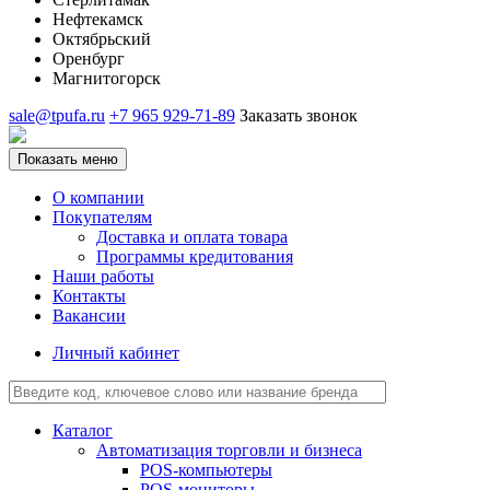
Нефтекамск
Октябрьский
Оренбург
Магнитогорск
sale@tpufa.ru
+7 965 929-71-89
Заказать звонок
Показать меню
О компании
Покупателям
Доставка и оплата товара
Программы кредитования
Наши работы
Контакты
Вакансии
Личный кабинет
Каталог
Автоматизация торговли и бизнеса
POS-компьютеры
POS-мониторы