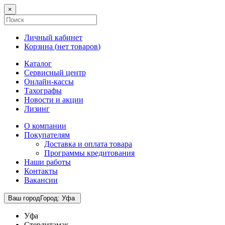
×
Личный кабинет
Корзина (
нет товаров
)
Каталог
Сервисный центр
Онлайн-кассы
Тахографы
Новости и акции
Лизинг
О компании
Покупателям
Доставка и оплата товара
Программы кредитования
Наши работы
Контакты
Вакансии
Ваш город
Город
:
Уфа
Уфа
Стерлитамак