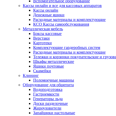
Вспомогательное оборудование
Кассы онлайн и все для кассовых аппаратов
Кассы онлайн
Денежные ящики
Расходные материалы и комплектующие
КСО Кассы самообслуживания
Металлическая мебель
Боксы кассовые
Верстаки
Картотеки
Комплектующие гардеробных систем
Расходные материалы и комплектующие
Тележки и корзинки покупательские и грузов
Шкафы металлические
Ящики почтовые
Скамейки
Клининг
Поломоечные машины
Оборудование для общепита
Водоподготовка
Гастроемкости
Генераторы льда
Доски разделочные
Жироуловители
Запайщики настольные